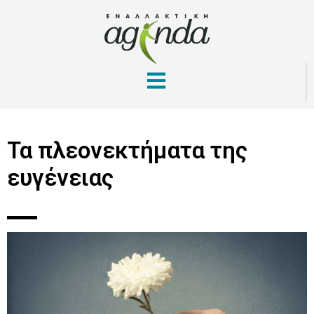
Τα πλεονεκτήματα της
ευγένειας