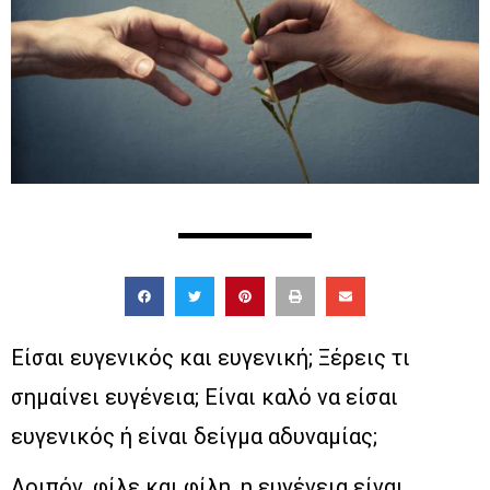
Είσαι ευγενικός και ευγενική; Ξέρεις τι
σημαίνει ευγένεια; Είναι καλό να είσαι
ευγενικός ή είναι δείγμα αδυναμίας;
Λοιπόν, φίλε και φίλη, η ευγένεια είναι