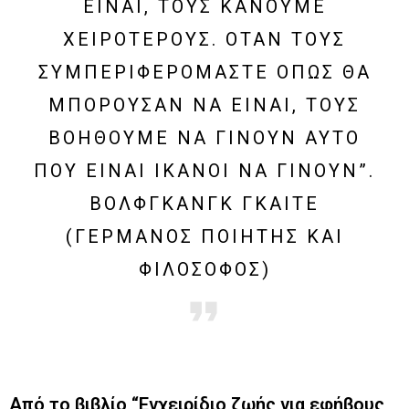
ΕΊΝΑΙ, ΤΟΥΣ ΚΆΝΟΥΜΕ
ΧΕΙΡΌΤΕΡΟΥΣ. ΌΤΑΝ ΤΟΥΣ
ΣΥΜΠΕΡΙΦΕΡΌΜΑΣΤΕ ΌΠΩΣ ΘΑ
ΜΠΟΡΟΎΣΑΝ ΝΑ ΕΊΝΑΙ, ΤΟΥΣ
ΒΟΗΘΟΎΜΕ ΝΑ ΓΊΝΟΥΝ ΑΥΤΌ
ΠΟΥ ΕΊΝΑΙ ΙΚΑΝΟΊ ΝΑ ΓΊΝΟΥΝ”.
ΒΌΛΦΓΚΑΝΓΚ ΓΚΑΊΤΕ
(ΓΕΡΜΑΝΌΣ ΠΟΙΗΤΉΣ ΚΑΙ
ΦΙΛΌΣΟΦΟΣ)
Από το βιβλίο “Εγχειρίδιο ζωής για εφήβους