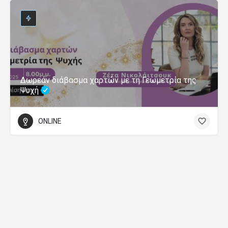
Δωρεάν διάβασμα χαρτών με τη Γεωμετρία της
Ψυχή
ONLINE