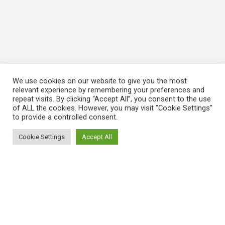
We use cookies on our website to give you the most
relevant experience by remembering your preferences and
repeat visits. By clicking “Accept All”, you consent to the use
of ALL the cookies. However, you may visit "Cookie Settings"
to provide a controlled consent.
Cookie Settings
Accept All
ΠΛΗΡΟΦΟΡΙΕΣ
Πώς λειτουργεί η Εναλλακτική Ατζέντα