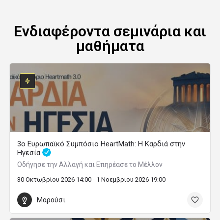
Ενδιαφέροντα σεμινάρια και
μαθήματα
3ο Ευρωπαϊκό Συμπόσιο HeartMath: Η Καρδιά στην
Ηγεσία
Οδήγησε την Αλλαγή και Επηρέασε το Μέλλον
30 Οκτωβρίου 2026 14:00 - 1 Νοεμβρίου 2026 19:00
Μαρούσι