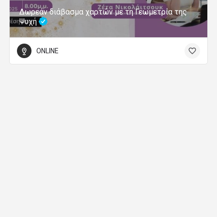
Δωρεάν διάβασμα χαρτών με τη Γεωμετρία της
Ψυχή
ONLINE