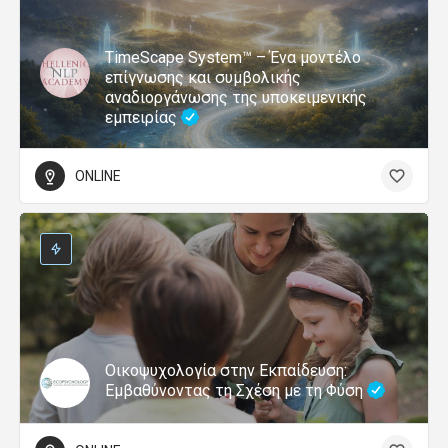
TimeScape System™ – Ένα μοντέλο
επίγνωσης και συμβολικής
αναδιοργάνωσης της υποκειμενικής
εμπειρίας
ONLINE
Οικοψυχολογία στην Εκπαίδευση:
Εμβαθύνοντας τη Σχέση με τη Φύση