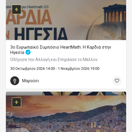
3ο Ευρωπαϊκό Συμπόσιο HeartMath: Η Καρδιά στην
Ηγεσία
Οδήγησε την Αλλαγή και Επηρέασε το Μέλλον
30 Οκτωβρίου 2026 14:00 - 1 Νοεμβρίου 2026 19:00
Μαρούσι