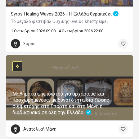
Syros Healing Waves 2026 - Η Ελλάδα θεραπεύει
Το μεγάλο φεστιβάλ ψυχικής υγείας επιστρέφει
1 Οκτωβρίου 2026 09:00 - 4 Οκτωβρίου 2026 22:00
Σύρος
Μαθήματα ψηφιδωτού για αρχάριους και
προχωρημένους, με δυνατότητα δια ζώσης
συμμετοχής στη Σπάρτη και στη Μάνη ή
διαδικτυακά σε όλη την Ελλάδα.
Ανατολική Μάνη