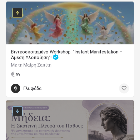
Βιντεοσκοπημένο Workshop: “Instant Manifestation –
Άμεση Υλοποίηση”!
Με τη Μαίρη Ζαπίτη
99
Γλυφάδα