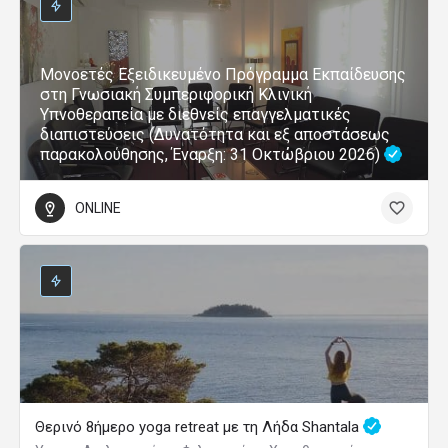
Μονοετές Εξειδικευμένο Πρόγραμμα Εκπαίδευσης
στη Γνωσιακή Συμπεριφορική Κλινική
Υπνοθεραπεία με διεθνείς επαγγελματικές
διαπιστεύσεις (Δυνατότητα και εξ αποστάσεως
παρακολούθησης, Έναρξη: 31 Οκτώβριου 2026)
ONLINE
Θερινό 8ήμερο yoga retreat με τη Λήδα Shantala