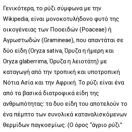
Γενικότερα, το ρύζι σύμφωνα με την
Wikipedia, είναι μονοκοτυλήδονο φυτό της
οικογένειας των Ποοειδών (Poaceae) ή
Αγρωστωδών (Gramineae), που απαντάται σε
δύο είδη (Oryza sativa, Όρυζα η ήμερη και
Oryza glaberrima, Όρυζα η λειοτάτη) με
καταγωγή από την τροπική και υποτροπική
Νότια Ασία και την Αφρική. Το ρύζι είναι ένα
από τα βασικά διατροφικά είδη της
ανθρωπότητας: τα δυο είδη του αποτελούν το
ένα πέμπτο των συνολικά καταναλισκόμενων
θερμίδων παγκοσμίως. (Ο όρος “άγριο ρύζι”