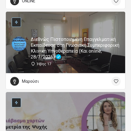
ONLINE
Διεθνώς Πιστοποιημένη Επαγγελματική
Εκπαίδευση στη Γνωσιακή Συμπεριφορική
Κλινική Υπνοθεραπεία (Και online,
28/3/2026)
Ήβης 17
Μαρούσι