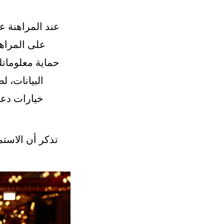
عند المراهنة عب
على المراه
حماية معلوماتك
البيانات، 
خيارات دعم
تذكر أن الاست