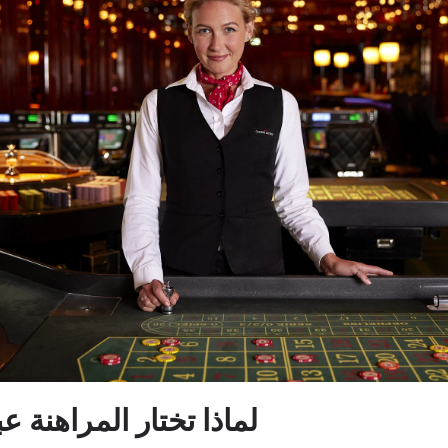
لماذا تختار المراهنة ع