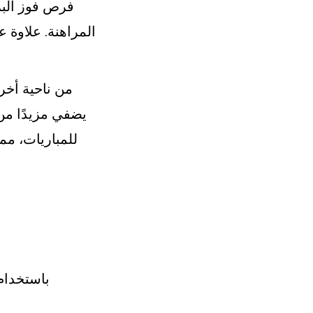
المراهنة. علاوة 
من ناحية أخر
يضفي مزيدًا من 
للمباريات، مما
باستخدام