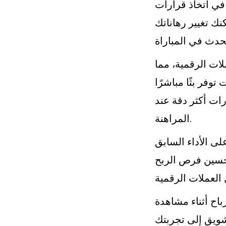
رًا حاسمًا في اتخاذ قرارات
نك تغيير رهاناتك
ات الرقمية، مما
وفر بثًا مباشرًا
رات أكثر دقة عند
المراهنة.
اح أثناء مشاهدة