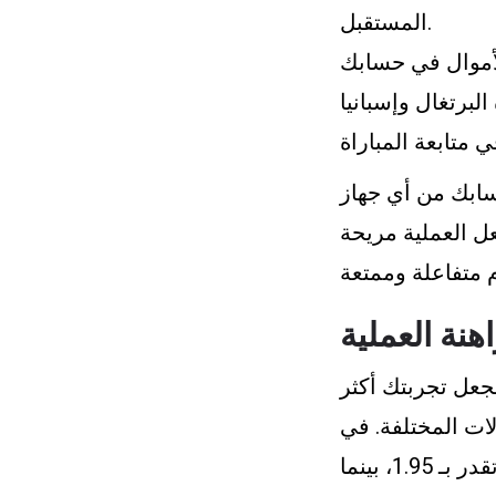
المستقبل.
هنة العملية
جعل تجربتك أكثر
لات المختلفة. في
مباراة البرتغال ضد إسبانيا، تشير الاحتمالات إلى أن فرص فوز إسبانيا تقدر بـ 1.95، بينما