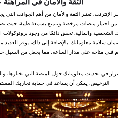
الثقة والأمان في المراهنة ع
ر الإنترنت، تعتبر الثقة والأمان من أهم الجوانب التي ي
نين اختيار منصات مرخصة وتتمتع بسمعة طيبة، حيث تض
 الشخصية والمالية. تحقق دائمًا من وجود بروتوكولات ا
لضمان سلامة معلوماتك. بالإضافة إلى ذلك، يوفر العديد
 فني متاحة على مدار الساعة، مما يجعل من السهل ح
مرار في تحديث معلوماتك حول المنصة التي تختارها، وال
الترخيص، يمكن أن يساعد في حماية تجاربك المستقبلية في المراهنة.