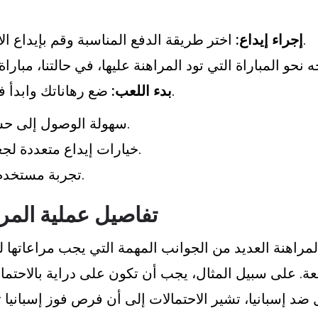
اختر طريقة الدفع المناسبة وقم بإيداع الأموال في حسابك.
إجراء إيداع:
ضع رهاناتك وابدأ في متابعة المباراة.
بدء اللعب:
سهولة الوصول إلى حسابك من أي جهاز.
خيارات إيداع متعددة لجعل العملية مريحة.
تجربة مستخدم متفاعلة وممتعة.
تفاصيل عملية المرا
مراهنة العديد من الجوانب المهمة التي يجب مراعاتها ل
عة. على سبيل المثال، يجب أن تكون على دراية بالاحتما