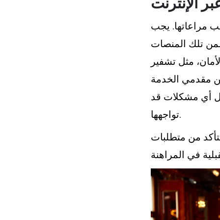
بر الإنترنت
جب مراعاتها. يجب
من تلك المنصات
لأمان، مثل تشفير
 من مقدمي الخدمة
ل أي مشكلات قد
تواجهها.
تأكد من متطلبات