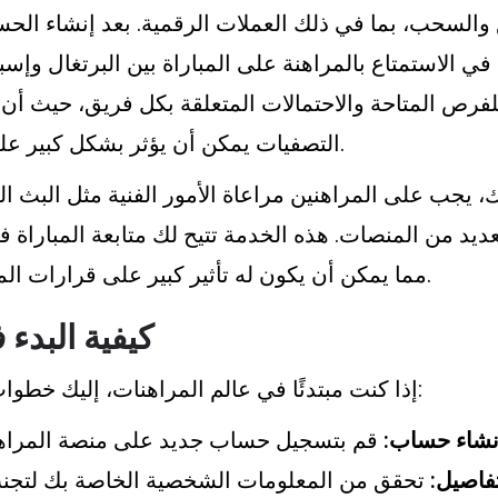
ع والسحب، بما في ذلك العملات الرقمية. بعد إنشاء الح
ء في الاستمتاع بالمراهنة على المباراة بين البرتغال وإس
للفرص المتاحة والاحتمالات المتعلقة بكل فريق، حيث أن 
التصفيات يمكن أن يؤثر بشكل كبير على احتمالات الفوز.
، يجب على المراهنين مراعاة الأمور الفنية مثل البث ال
عديد من المنصات. هذه الخدمة تتيح لك متابعة المباراة 
مما يمكن أن يكون له تأثير كبير على قرارات المراهنة الخاصة بك.
كيفية البدء 
إذا كنت مبتدئًا في عالم المراهنات، إليك خطوات بسيطة لتبدأ بها:
نشاء حساب:
تفاصيل:
تحقق من المعلومات الشخصية الخاصة بك لتج