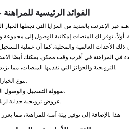
الفوائد الرئيسية للمراهنة ع
هنة عبر الإنترنت بالعديد من المزايا التي تجعلها الخيار
 أولاً، توفر لك المنصات إمكانية الوصول إلى مجموعة 
ي ذلك الأحداث العالمية والمحلية. كما أن عملية التسج
بدء في المراهنة في أقرب وقت ممكن. يمكنك أيضًا الاس
الترويجية والجوائز التي تقدمها المنصات، مما يزيد من قيمة تجربتك.
تنوع الخيارات في المراهنات.
سهولة التسجيل والوصول السريع للمعلومات.
عروض ترويجية جذابة لزيادة قيمة الرهانات.
هذا بالإضافة إلى توفير بيئة آمنة للمراهنة، مما يعزز ثقتك في قراراتك.