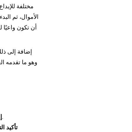
مختلفة للإيدا
الأموال، ثم البد
أن تكون واعيًا 
إضافة إلى ذلك
وهو ما تقدمه ال
قم بتسجيل حساب جديد على منصة المراهنة المفضلة لديك.
إ
تأكيد ال