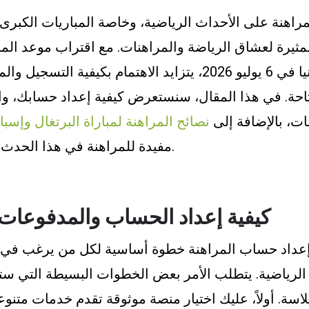
راهنة على الأحداث الرياضية، وخاصة المباريات الكبرى 
ثيرة لعشاق الرياضة والمراهنات. مع اقتراب موعد المبا
البرتغال وإسبانيا في 6 يوليو 2026، يتزايد الاهتمام بكيفية
احة. في هذا المقال، سنستعرض كيفية إعداد حسابك، والط
ات، بالإضافة إلى
نصائح المراهنة لمباراة البرتغال وإسبان
مفيدة للمراهنة في هذا الحدث الرياضي العالمي.
كيفية إعداد الحساب والمدفوعات و
 إعداد حساب المراهنة خطوة أساسية لكل من يرغب في 
الرياضية. يتطلب الأمر بعض الخطوات البسيطة التي س
لاسة. أولاً، عليك اختيار منصة موثوقة تقدم خدمات متن