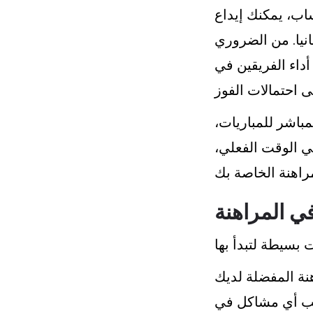
ساب، يمكنك إيداع
بانيا. من الضروري
أداء الفريقين في
مباشر للمباريات،
في الوقت الفعلي،
في المراهنة
نب أي مشاكل في