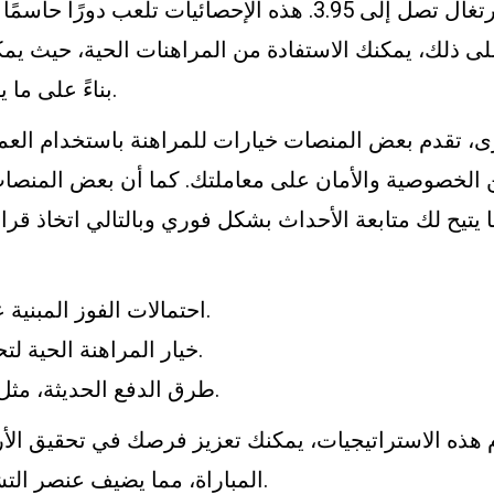
فرص فوز البرتغال تصل إلى 3.95. هذه الإحصائيات تلعب دو
على ذلك، يمكنك الاستفادة من المراهنات الحية، حيث يمك
بناءً على ما يحدث في المباراة.
ى، تقدم بعض المنصات خيارات للمراهنة باستخدام العمل
الخصوصية والأمان على معاملتك. كما أن بعض المنصات ت
 يتيح لك متابعة الأحداث بشكل فوري وبالتالي اتخاذ قرا
احتمالات الفوز المبنية على الأداء السابق.
خيار المراهنة الحية لتحسين فرص الربح.
طرق الدفع الحديثة، مثل العملات الرقمية.
 هذه الاستراتيجيات، يمكنك تعزيز فرصك في تحقيق الأرب
المباراة، مما يضيف عنصر التشويق إلى تجربتك.