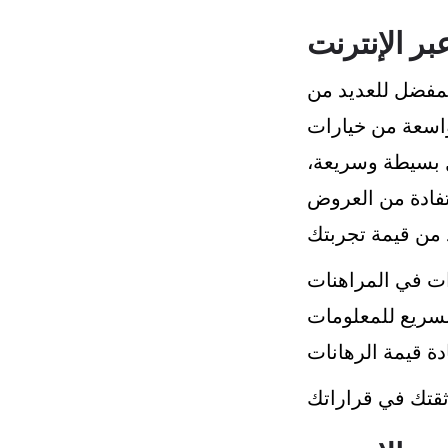
بر الإنترنت
 المفضل للعديد من
واسعة من خيارات
يل بسيطة وسريعة،
تفادة من العروض