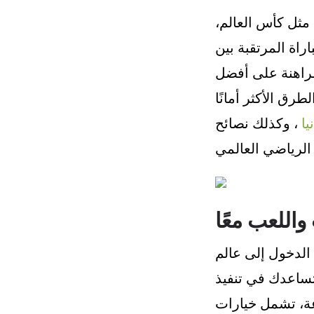
مثل كأس العالم،
راة المرتقبة بين
 التسجيل والمراهنة على أفضل
رق الأكثر أمانًا
يا
، وكذلك نصائح
اللعب معًا
الدخول إلى عالم
تساعدك في تنفيذ
وعة، تشمل خيارات