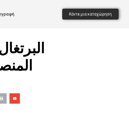
γγραφή
Κάντε μια καταχώρηση
البرتغا
المنصا