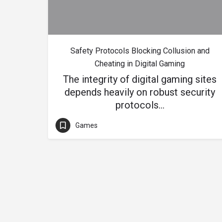
Safety Protocols Blocking Collusion and
Cheating in Digital Gaming
The integrity of digital gaming sites
depends heavily on robust security
protocols…
Games