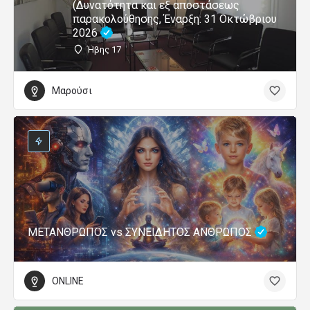
(Δυνατότητα και εξ αποστάσεως
παρακολούθησης, Έναρξη: 31 Οκτώβριου
2026
Ήβης 17
Μαρούσι
ΜΕΤΑΝΘΡΩΠΟΣ vs ΣΥΝΕΙΔΗΤΟΣ ΑΝΘΡΩΠΟΣ
ONLINE