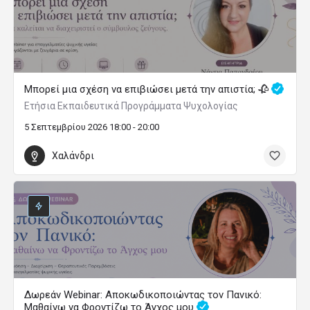
Μπορεί μια σχέση να επιβιώσει μετά την απιστία; 🥀
Ετήσια Εκπαιδευτικά Προγράμματα Ψυχολογίας
5 Σεπτεμβρίου 2026 18:00 - 20:00
Χαλάνδρι
Δωρεάν Webinar: Αποκωδικοποιώντας τον Πανικό:
Μαθαίνω να Φροντίζω το Άγχος μου