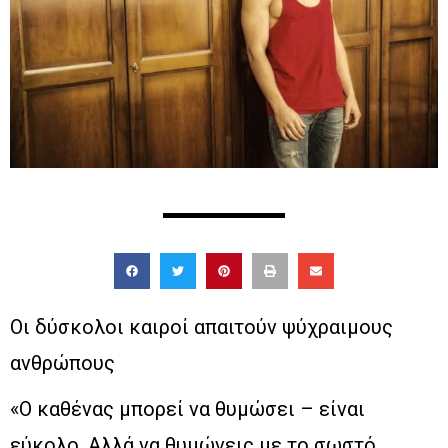
Οι δύσκολοι καιροί απαιτούν ψύχραιμους
ανθρώπους
«Ο καθένας μπορεί να θυμώσει – είναι
εύκολο. Αλλά να θυμώνεις με το σωστό