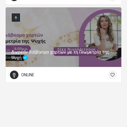
Δωρεάν διάβασμα χαρτών με τη Γεωμετρία της
Ψυχή
ONLINE