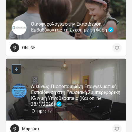
Οικοψυχολογία στην Εκπαίδευση:
Εμβαθύνοντας τη Σχέση με τη Φύση
ONLINE
Διεθνώς Πιστοποιημένη Επαγγελματική
Εκπαίδευση στη Γνωσιακή Συμπεριφορική
Κλινική Υπνοθεραπεία (Και online,
28/3/2026)
Ήβης 17
Μαρούσι