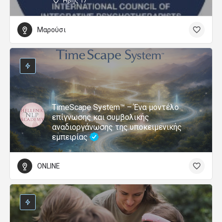
Ήβης 17
Μαρούσι
TimeScape System™ – Ένα μοντέλο
επίγνωσης και συμβολικής
αναδιοργάνωσης της υποκειμενικής
εμπειρίας
ONLINE