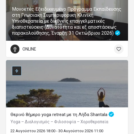
Μονοετές Εξειδικευμένο Πρόγραμμα Εκπαίδευσης
στη Γνωσιακή Συμπεριφορική Κλινική
Υπνοθεραπεία με διεθνείς επαγγελματικές
διαπιστεύσεις (Δυνατότητα και εξ αποστάσεως
παρακολούθησης, Έναρξη: 31 Οκτώβριου 2026)
ONLINE
Θερινό 8ήμερο yoga retreat με τη Λήδα Shantala
Yoga – Διαλογισμός – Φιλοσοφία – Χοροθεραπεία
22 Αυγούστου 2026 18:00 - 30 Αυγούστου 2026 11:00