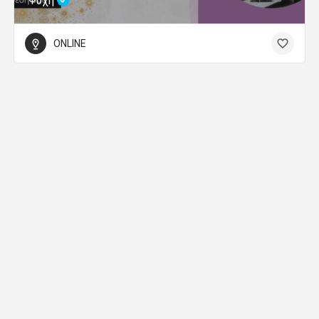
Ψυχή
ONLINE