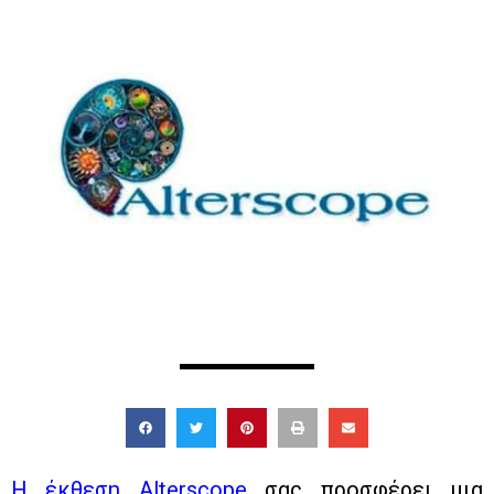
Η έκθεση Alterscope
σας προσφέρει μια