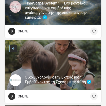
TimeScape System™ – Ένα μοντέλο
επίγνωσης και συμβολικής
αναδιοργάνωσης της υποκειμενικής
εμπειρίας
ONLINE
Οικοψυχολογία στην Εκπαίδευση:
Εμβαθύνοντας τη Σχέση με τη Φύση
ONLINE