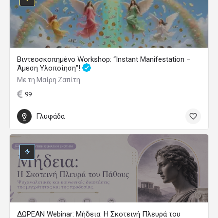
Βιντεοσκοπημένο Workshop: “Instant Manifestation –
Άμεση Υλοποίηση”!
Με τη Μαίρη Ζαπίτη
99
Γλυφάδα
ΔΩΡΕΑΝ Webinar: Μήδεια: Η Σκοτεινή Πλευρά του