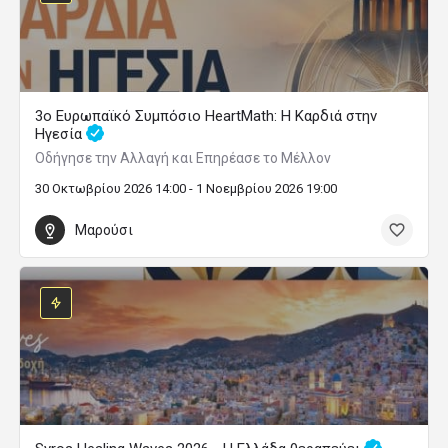
3ο Ευρωπαϊκό Συμπόσιο HeartMath: Η Καρδιά στην
Ηγεσία
Οδήγησε την Αλλαγή και Επηρέασε το Μέλλον
30 Οκτωβρίου 2026 14:00 - 1 Νοεμβρίου 2026 19:00
Μαρούσι