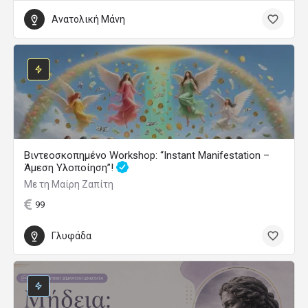
Ανατολική Μάνη
Βιντεοσκοπημένο Workshop: “Instant Manifestation –
Άμεση Υλοποίηση”!
Με τη Μαίρη Ζαπίτη
99
Γλυφάδα