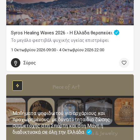
Syros Healing Waves 2026 - Η Ελλάδα θεραπεύει
Το μεγάλο φεστιβάλ ψυχικής υγείας επιστρέφει
1 Οκτωβρίου 2026 09:00 - 4 Οκτωβρίου 2026 22:00
Σύρος
Μαθήματα ψηφιδωτού για αρχάριους και
προχωρημένους, με δυνατότητα δια ζώσης
συμμετοχής στη Σπάρτη και στη Μάνη ή
διαδικτυακά σε όλη την Ελλάδα.