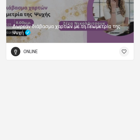
Δωρεάν διάβασμα χαρτών με τη Γεωμετρία της
Ψυχή
ONLINE