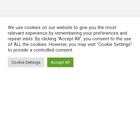
We use cookies on our website to give you the most
relevant experience by remembering your preferences and
repeat visits. By clicking “Accept All”, you consent to the use
of ALL the cookies. However, you may visit "Cookie Settings"
to provide a controlled consent.
Cookie Settings
Accept All
ΠΛΗΡΟΦΟΡΙΕΣ
Πώς λειτουργεί η Εναλλακτική Ατζέντα
Πώς μπορώ να εγγραφώ;
Πώς διαφέρουν οι καταχωρήσεις;