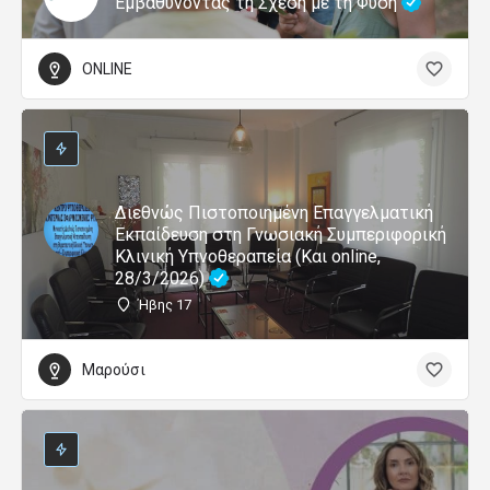
Εμβαθύνοντας τη Σχέση με τη Φύση
ONLINE
Διεθνώς Πιστοποιημένη Επαγγελματική
Εκπαίδευση στη Γνωσιακή Συμπεριφορική
Κλινική Υπνοθεραπεία (Και online,
28/3/2026)
Ήβης 17
Μαρούσι