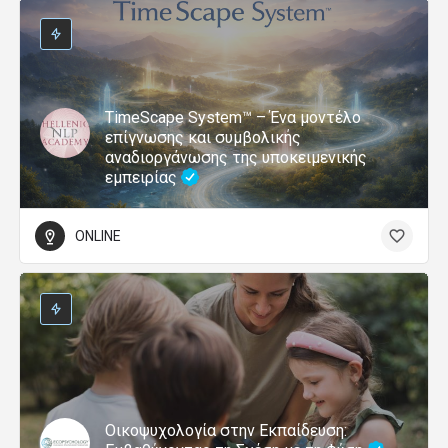
TimeScape System™ – Ένα μοντέλο
επίγνωσης και συμβολικής
αναδιοργάνωσης της υποκειμενικής
εμπειρίας
ONLINE
Οικοψυχολογία στην Εκπαίδευση: