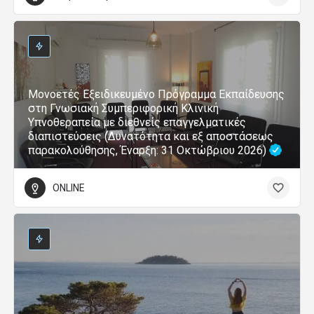
Μονοετές Εξειδικευμένο Πρόγραμμα Εκπαίδευσης
στη Γνωσιακή Συμπεριφορική Κλινική
Υπνοθεραπεία με διεθνείς επαγγελματικές
διαπιστεύσεις (Δυνατότητα και εξ αποστάσεως
παρακολούθησης, Έναρξη: 31 Οκτώβριου 2026)
ONLINE