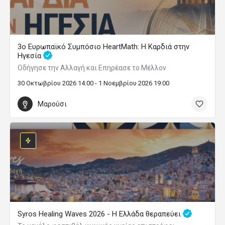
3ο Ευρωπαϊκό Συμπόσιο HeartMath: Η Καρδιά στην
Ηγεσία
Οδήγησε την Αλλαγή και Επηρέασε το Μέλλον
30 Οκτωβρίου 2026 14:00 - 1 Νοεμβρίου 2026 19:00
Μαρούσι
Syros Healing Waves 2026 - Η Ελλάδα θεραπεύει