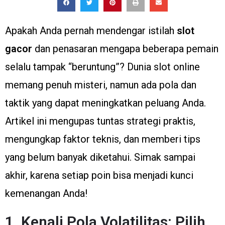
Apakah Anda pernah mendengar istilah
slot
gacor
dan penasaran mengapa beberapa pemain
selalu tampak “beruntung”? Dunia slot online
memang penuh misteri, namun ada pola dan
taktik yang dapat meningkatkan peluang Anda.
Artikel ini mengupas tuntas strategi praktis,
mengungkap faktor teknis, dan memberi tips
yang belum banyak diketahui. Simak sampai
akhir, karena setiap poin bisa menjadi kunci
kemenangan Anda!
1. Kenali Pola Volatilitas: Pilih