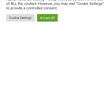
of ALL the cookies. However, you may visit "Cookie Settings"
to provide a controlled consent.
Cookie Settings
Accept All
ΠΛΗΡΟΦΟΡΙΕΣ
Πώς λειτουργεί η Εναλλακτική Ατζέντα
Πώς μπορώ να εγγραφώ;
Πώς διαφέρουν οι καταχωρήσεις;
Πώς μπορώ να γραφτώ σε μια εκδήλωση;
ΚΑΤΑΧΩΡΗΣΕΙΣ