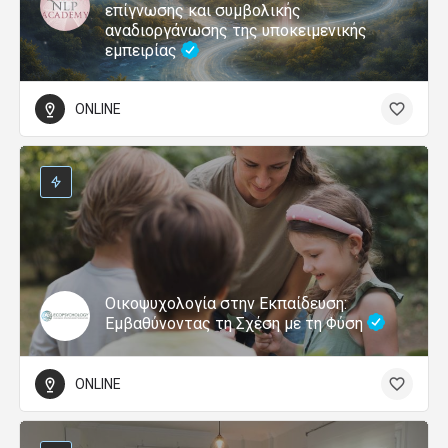
επίγνωσης και συμβολικής
αναδιοργάνωσης της υποκειμενικής
εμπειρίας
ONLINE
Οικοψυχολογία στην Εκπαίδευση:
Εμβαθύνοντας τη Σχέση με τη Φύση
ONLINE