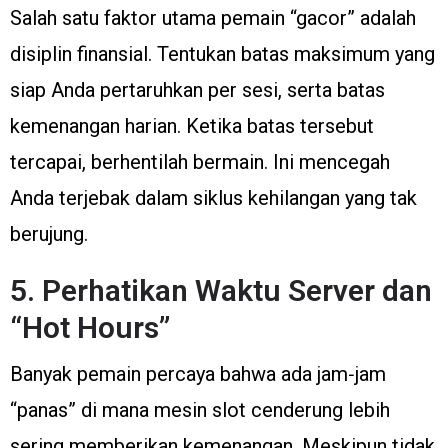
Salah satu faktor utama pemain “gacor” adalah
disiplin finansial. Tentukan batas maksimum yang
siap Anda pertaruhkan per sesi, serta batas
kemenangan harian. Ketika batas tersebut
tercapai, berhentilah bermain. Ini mencegah
Anda terjebak dalam siklus kehilangan yang tak
berujung.
5. Perhatikan Waktu Server dan
“Hot Hours”
Banyak pemain percaya bahwa ada jam‑jam
“panas” di mana mesin slot cenderung lebih
sering memberikan kemenangan. Meskipun tidak