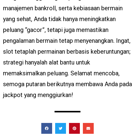
manajemen bankroll, serta kebiasaan bermain
yang sehat, Anda tidak hanya meningkatkan
peluang “gacor”, tetapi juga memastikan
pengalaman bermain tetap menyenangkan. Ingat,
slot tetaplah permainan berbasis keberuntungan;
strategi hanyalah alat bantu untuk
memaksimalkan peluang. Selamat mencoba,
semoga putaran berikutnya membawa Anda pada
jackpot yang menggiurkan!