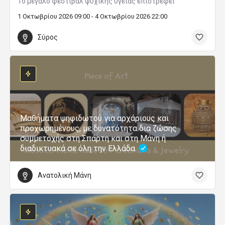
Το μεγάλο φεστιβάλ ψυχικής υγείας επιστρέφει
1 Οκτωβρίου 2026 09:00 - 4 Οκτωβρίου 2026 22:00
Σύρος
Μαθήματα ψηφιδωτού για αρχάριους και
προχωρημένους, με δυνατότητα δια ζώσης
συμμετοχής στη Σπάρτη και στη Μάνη ή
διαδικτυακά σε όλη την Ελλάδα.
Ανατολική Μάνη