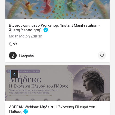
Βιντεοσκοπημένο Workshop: “Instant Manifestation –
Άμεση Υλοποίηση”!
Με τη Μαίρη Ζαπίτη
99
Γλυφάδα
ΔΩΡΕΑΝ Webinar: Μήδεια: Η Σκοτεινή Πλευρά του
Πάθους