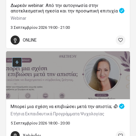
Δωρεάν webinar: Από την αυτογνωσία στην
αποτελεσματική ηγεσία και την προσωπική επιτυχία
Webinar
3 Σεπτεμβρίου 2026 19:00 - 21:00
ONLINE
Μπορεί μια σχέση να επιβιώσει μετά την απιστία; 🥀
Ετήσια Εκπαιδευτικά Προγράμματα Ψυχολογίας
5 Σεπτεμβρίου 2026 18:00 - 20:00
Χαλάνδρι