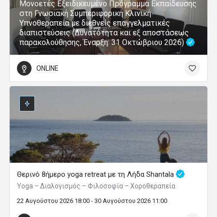
Μονοετές Εξειδικευμένο Πρόγραμμα Εκπαίδευσης
στη Γνωσιακή Συμπεριφορική Κλινική
Υπνοθεραπεία με διεθνείς επαγγελματικές
διαπιστεύσεις (Δυνατότητα και εξ αποστάσεως
παρακολούθησης, Έναρξη: 31 Οκτώβριου 2026)
ONLINE
Θερινό 8ήμερο yoga retreat με τη Λήδα Shantala
Yoga – Διαλογισμός – Φιλοσοφία – Χοροθεραπεία
22 Αυγούστου 2026 18:00 - 30 Αυγούστου 2026 11:00