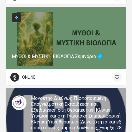
ΜΥΘΟΙ & ΜΥΣΤΙΚΗ ΒΙΟΛΟΓΙΑ Σεμινάριο
ONLINE
Μονοετής Διεθνώς Πιστοποιημένη
Επαγγελματική Εκπαίδευση και
Εξειδίκευση στη Θεραπευτική Κλινική
Ύπνωση και στη Γνωσιακή Συμπεριφορική
Κλινική Υπνοθεραπεία (Δυνατότητα και εξ
αποστάσεως παρακολούθησης, Έναρξη: 28