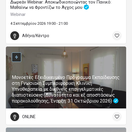
Δωρεάν Webinar: Αποκωδικοποιώντας τον Πανικό:
Μαθαίνω να Φροντίζω το Άγχος μου
Webinar
4 Σεπτεμβρίου 2026 19:00 - 21:00
Αθήνα/Κέντρο
Μονοετές Εξειδικευμένο Πρόγραμμα Εκπαίδευσης
στη Γνωσιακή Συμπεριφορική Κλινική
Υπνοθεραπεία με διεθνείς επαγγελματικές
διαπιστεύσεις (Δυνατότητα και εξ αποστάσεως
παρακολούθησης, Έναρξη: 31 Οκτώβριου 2026)
ONLINE