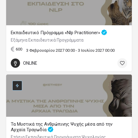
Εκπαιδευτικό Πρόγραμμα «Nlp Practitioner»
Εξάμηνα Εκπαιδευτικά Προγράμματα
600
3 Φεβρουαρίου 2027 00:00 - 3 Ιουλίου 2027 00:00
ONLINE
Τα Μυστικά της Ανθρώπινης Ψυχής μέσα από την
Αρχαία Τραγωδία
Ετήσια Εκπαιδευτικά Προγράμματα Ψυχολογίας