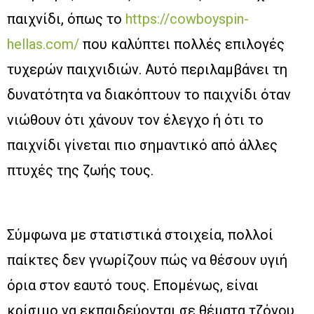
παιχνίδι, όπως το
https://cowboyspin-
hellas.com/
που καλύπτει πολλές επιλογές
τυχερών παιχνιδιών. Αυτό περιλαμβάνει τη
δυνατότητα να διακόπτουν το παιχνίδι όταν
νιώθουν ότι χάνουν τον έλεγχο ή ότι το
παιχνίδι γίνεται πιο σημαντικό από άλλες
πτυχές της ζωής τους.
Σύμφωνα με στατιστικά στοιχεία, πολλοί
παίκτες δεν γνωρίζουν πώς να θέσουν υγιή
όρια στον εαυτό τους. Επομένως, είναι
κρίσιμο να εκπαιδεύονται σε θέματα τζόγου,