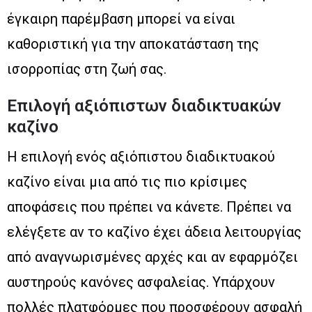
έγκαιρη παρέμβαση μπορεί να είναι
καθοριστική για την αποκατάσταση της
ισορροπίας στη ζωή σας.
Επιλογή αξιόπιστων διαδικτυακών
καζίνο
Η επιλογή ενός αξιόπιστου διαδικτυακού
καζίνο είναι μια από τις πιο κρίσιμες
αποφάσεις που πρέπει να κάνετε. Πρέπει να
ελέγξετε αν το καζίνο έχει άδεια λειτουργίας
από αναγνωρισμένες αρχές και αν εφαρμόζει
αυστηρούς κανόνες ασφαλείας. Υπάρχουν
πολλές πλατφόρμες που προσφέρουν ασφαλή