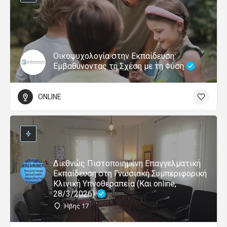
Οικοψυχολογία στην Εκπαίδευση:
Εμβαθύνοντας τη Σχέση με τη Φύση
ONLINE
Διεθνώς Πιστοποιημένη Επαγγελματική
Εκπαίδευση στη Γνωσιακή Συμπεριφορική
Κλινική Υπνοθεραπεία (Και online,
28/3/2026)
Ήβης 17