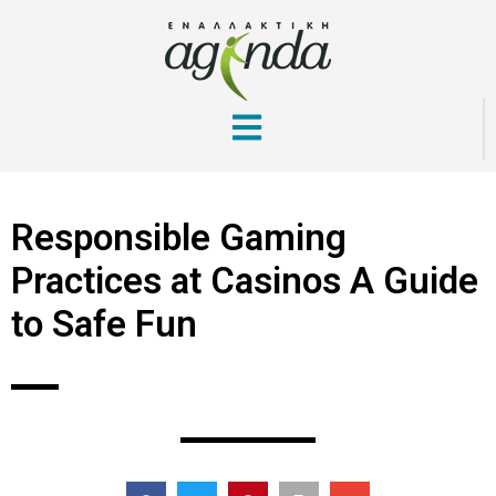
Responsible Gaming
Practices at Casinos A Guide
to Safe Fun