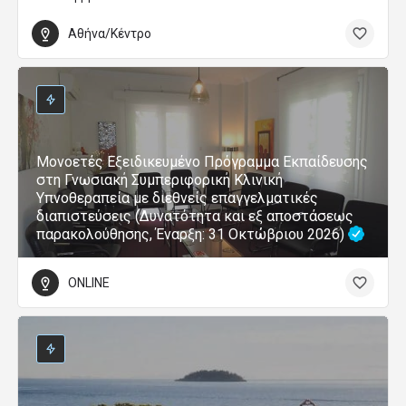
Αθήνα/Κέντρο
Μονοετές Εξειδικευμένο Πρόγραμμα Εκπαίδευσης
στη Γνωσιακή Συμπεριφορική Κλινική
Υπνοθεραπεία με διεθνείς επαγγελματικές
διαπιστεύσεις (Δυνατότητα και εξ αποστάσεως
παρακολούθησης, Έναρξη: 31 Οκτώβριου 2026)
ONLINE