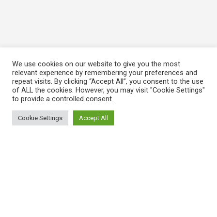
We use cookies on our website to give you the most
relevant experience by remembering your preferences and
repeat visits. By clicking “Accept All”, you consent to the use
of ALL the cookies. However, you may visit "Cookie Settings"
to provide a controlled consent.
Cookie Settings
Accept All
ΠΛΗΡΟΦΟΡΙΕΣ
Πώς λειτουργεί η Εναλλακτική Ατζέντα
Πώς μπορώ να εγγραφώ;