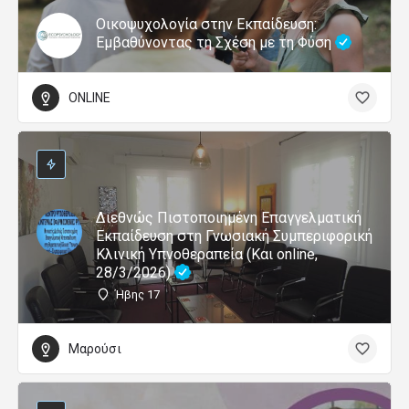
Οικοψυχολογία στην Εκπαίδευση:
Εμβαθύνοντας τη Σχέση με τη Φύση
ONLINE
Διεθνώς Πιστοποιημένη Επαγγελματική
Εκπαίδευση στη Γνωσιακή Συμπεριφορική
Κλινική Υπνοθεραπεία (Και online,
28/3/2026)
Ήβης 17
Μαρούσι