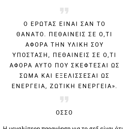
Ο ΈΡΩΤΑΣ ΕΊΝΑΙ ΣΑΝ ΤΟ
ΘΆΝΑΤΟ. ΠΕΘΑΊΝΕΙΣ ΣΕ Ό,ΤΙ
ΑΦΟΡΆ ΤΗΝ ΥΛΙΚΉ ΣΟΥ
ΥΠΌΣΤΑΣΗ, ΠΕΘΑΊΝΕΙΣ ΣΕ Ό,ΤΙ
ΑΦΟΡΆ ΑΥΤΌ ΠΟΥ ΣΚΈΦΤΕΣΑΙ ΩΣ
ΣΏΜΑ ΚΑΙ ΕΞΕΛΊΣΣΕΣΑΙ ΩΣ
ΕΝΈΡΓΕΙΑ, ΖΩΤΙΚΉ ΕΝΈΡΓΕΙΑ».
ΟΣΣΟ
Η μεγαλύτερη παρανόηση για το σεξ είναι ότι