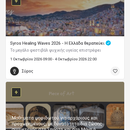
Syros Healing Waves 2026 - Η Ελλάδα θεραπεύει
Το μεγάλο φεστιβάλ ψυχικής υγείας επιστρέφει
1 Οκτωβρίου 2026 09:00 - 4 Οκτωβρίου 2026 22:00
Σύρος
Μαθήματα ψηφιδωτού για αρχάριους και
προχωρημένους, με δυνατότητα δια ζώσης
συμμετοχής στη Σπάρτη και στη Μάνη ή