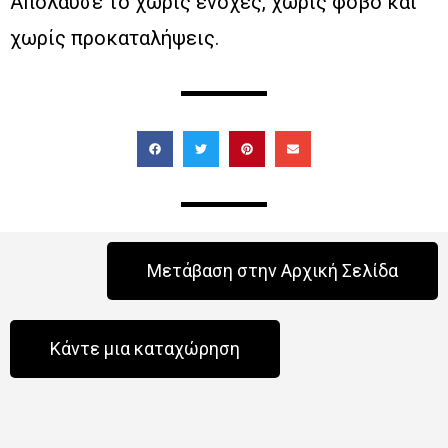
Απόλαυσέ το χωρίς ενοχές, χωρίς φόβο και
χωρίς προκαταλήψεις.
Μετάβαση στην Αρχική Σελίδα
Κάντε μια καταχώρηση