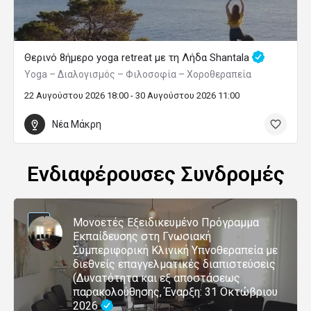
Θερινό 8ήμερο yoga retreat με τη Λήδα Shantala
Yoga – Διαλογισμός – Φιλοσοφία – Χοροθεραπεία
22 Αυγούστου 2026 18:00 - 30 Αυγούστου 2026 11:00
Νέα Μάκρη
Ενδιαφέρουσες Συνδρομές
Μονοετές Εξειδικευμένο Πρόγραμμα
Εκπαίδευσης στη Γνωσιακή
Συμπεριφορική Κλινική Υπνοθεραπεία με
διεθνείς επαγγελματικές διαπιστεύσεις
(Δυνατότητα και εξ αποστάσεως
παρακολούθησης, Έναρξη: 31 Οκτώβριου
2026