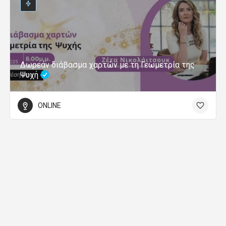
Δωρεάν διάβασμα χαρτών με τη Γεωμετρία της
Ψυχή
ONLINE