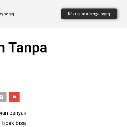
γγραφή
Κάντε μια καταχώρηση
n Tanpa
ian banyak
u
tidak bisa