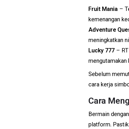
Fruit Mania
– Te
kemenangan kec
Adventure Que
meningkatkan nil
Lucky 777
– RTP
mengutamakan 
Sebelum memutu
cara kerja simbo
Cara Mengh
Bermain dengan 
platform. Pastik