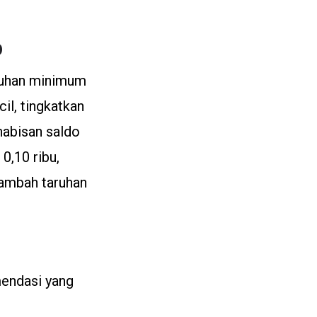
p
aruhan minimum
il, tingkatkan
habisan saldo
0,10 ribu,
nambah taruhan
mendasi yang