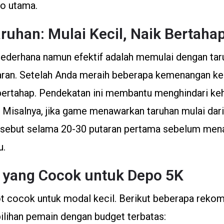
o utama.
aruhan: Mulai Kecil, Naik Bertaha
 sederhana namun efektif adalah memulai dengan t
aran. Setelah Anda meraih beberapa kemenangan kec
bertahap. Pendekatan ini membantu menghindari ke
. Misalnya, jika game menawarkan taruhan mulai dari 
ersebut selama 20-30 putaran pertama sebelum me
u.
 yang Cocok untuk Depo 5K
t cocok untuk modal kecil. Berikut beberapa reko
pilihan pemain dengan budget terbatas: