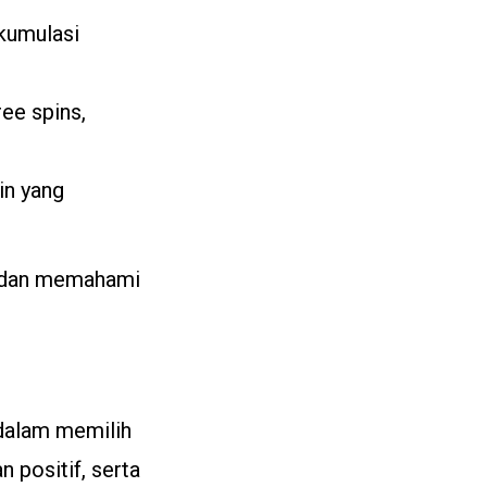
akumulasi
ee spins,
in yang
 dan memahami
dalam memilih
n positif, serta