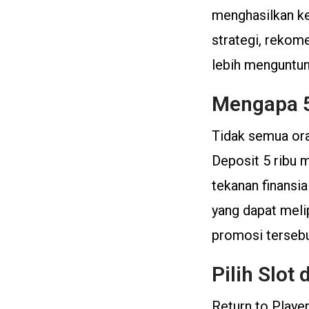
menghasilkan kem
strategi, rekom
lebih menguntun
Mengapa 5
Tidak semua ora
Deposit 5 ribu 
tekanan finansia
yang dapat meli
promosi tersebu
Pilih Slot
Return to Playe