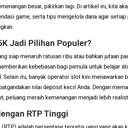
enangan besar, pikirkan lagi. Di artikel ini, kita 
endasi game, serta tips mengelola dana agar setiap 
gkan.
K Jadi Pilihan Populer?
ng siap menaruh ratusan ribu atau bahkan jutaan pad
memberikan kebebasan bagi pemula untuk belajar at
l. Selain itu, banyak operator slot kini menawarkan
patgandakan nilai deposit kecil Anda. Dengan mem
t, peluang meraih kemenangan menjadi lebih realist
 dengan RTP Tinggi
r (RTP) adalah persentase teoretis uang yang akan 