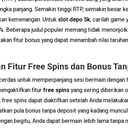
ngka panjang. Semakin tinggi RTP, semakin besar 
kan kemenangan. Untuk
slot depo 5k
, carilah game 
%. Beberapa judul populer memang tidak menonjol
kan fitur bonus yang dapat menambah nilai taruha
n Fitur Free Spins dan Bonus Tan
 cerdas untuk memperpanjang sesi bermain dengan h
engaktifkan fitur
free spins
yang sering diberikan o
, free spins dapat diaktifkan setelah Anda melakuka
tkan pula bonus tanpa deposit yang kadang muncul
Dengan begitu, Anda dapat bermain lebih lama tanp