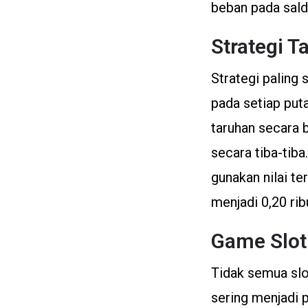
beban pada sald
Strategi T
Strategi paling
pada setiap put
taruhan secara 
secara tiba-tiba
gunakan nilai t
menjadi 0,20 rib
Game Slot
Tidak semua slo
sering menjadi 