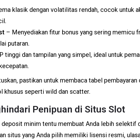
ma klasik dengan volatilitas rendah, cocok untuk 
il.
st
– Menyediakan fitur bonus yang sering memicu fr
ai putaran.
 tinggi dan tampilan yang simpel, ideal untuk pema
kecepatan.
skan, pastikan untuk membaca tabel pembayaran
l khusus seperti wild dan scatter.
indari Penipuan di Situs Slot
deposit minim tentu membuat Anda lebih selektif 
an situs yang Anda pilih memiliki lisensi resmi, ulasa