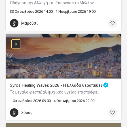
Οδήγησε την Αλλαγή και Επηρέασε το Μέλλον
30 Οκτωβρίου 2026 14:00 - 1 Νοεμβρίου 2026 19:00
Μαρούσι
Syros Healing Waves 2026 - Η Ελλάδα θεραπεύει
Το μεγάλο φεστιβάλ ψυχικής υγείας επιστρέφει
1 Οκτωβρίου 2026 09:00 - 4 Οκτωβρίου 2026 22:00
Σύρος