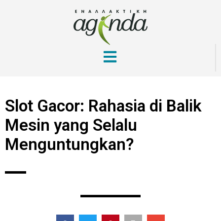
Slot Gacor: Rahasia di Balik
Mesin yang Selalu
Menguntungkan?