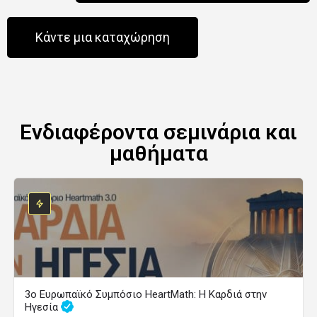
Κάντε μια καταχώρηση
Ενδιαφέροντα σεμινάρια και
μαθήματα
3ο Ευρωπαϊκό Συμπόσιο HeartMath: Η Καρδιά στην
Ηγεσία