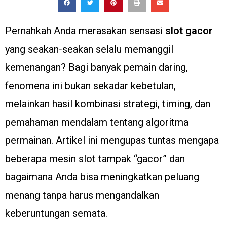
Pernahkah Anda merasakan sensasi
slot gacor
yang seakan‑seakan selalu memanggil
kemenangan? Bagi banyak pemain daring,
fenomena ini bukan sekadar kebetulan,
melainkan hasil kombinasi strategi, timing, dan
pemahaman mendalam tentang algoritma
permainan. Artikel ini mengupas tuntas mengapa
beberapa mesin slot tampak “gacor” dan
bagaimana Anda bisa meningkatkan peluang
menang tanpa harus mengandalkan
keberuntungan semata.