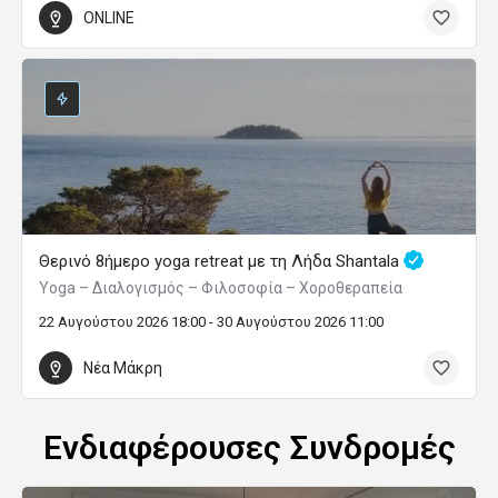
ONLINE
Θερινό 8ήμερο yoga retreat με τη Λήδα Shantala
Yoga – Διαλογισμός – Φιλοσοφία – Χοροθεραπεία
22 Αυγούστου 2026 18:00 - 30 Αυγούστου 2026 11:00
Νέα Μάκρη
Ενδιαφέρουσες Συνδρομές