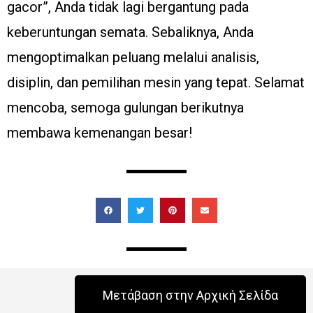
gacor”, Anda tidak lagi bergantung pada
keberuntungan semata. Sebaliknya, Anda
mengoptimalkan peluang melalui analisis,
disiplin, dan pemilihan mesin yang tepat. Selamat
mencoba, semoga gulungan berikutnya
membawa kemenangan besar!
Μετάβαση στην Αρχική Σελίδα