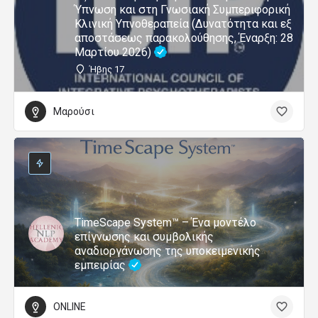
Ύπνωση και στη Γνωσιακή Συμπεριφορική
Κλινική Υπνοθεραπεία (Δυνατότητα και εξ
αποστάσεως παρακολούθησης, Έναρξη: 28
Μαρτίου 2026)
Ήβης 17
Μαρούσι
TimeScape System™ – Ένα μοντέλο
επίγνωσης και συμβολικής
αναδιοργάνωσης της υποκειμενικής
εμπειρίας
ONLINE