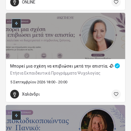
ONLINE
Μπορεί μια σχέση να επιβιώσει μετά την απιστία; 🥀
Ετήσια Εκπαιδευτικά Προγράμματα Ψυχολογίας
5 Σεπτεμβρίου 2026 18:00 - 20:00
Χαλάνδρι