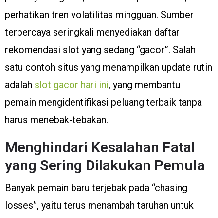
perhatikan tren volatilitas mingguan. Sumber
terpercaya seringkali menyediakan daftar
rekomendasi slot yang sedang “gacor”. Salah
satu contoh situs yang menampilkan update rutin
adalah
slot gacor hari ini
, yang membantu
pemain mengidentifikasi peluang terbaik tanpa
harus menebak‑tebakan.
Menghindari Kesalahan Fatal
yang Sering Dilakukan Pemula
Banyak pemain baru terjebak pada “chasing
losses”, yaitu terus menambah taruhan untuk