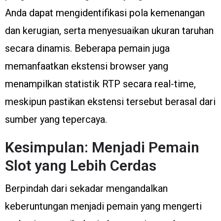
Anda dapat mengidentifikasi pola kemenangan
dan kerugian, serta menyesuaikan ukuran taruhan
secara dinamis. Beberapa pemain juga
memanfaatkan ekstensi browser yang
menampilkan statistik RTP secara real‑time,
meskipun pastikan ekstensi tersebut berasal dari
sumber yang tepercaya.
Kesimpulan: Menjadi Pemain
Slot yang Lebih Cerdas
Berpindah dari sekadar mengandalkan
keberuntungan menjadi pemain yang mengerti