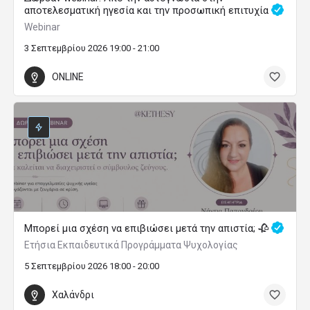
αποτελεσματική ηγεσία και την προσωπική επιτυχία
Webinar
3 Σεπτεμβρίου 2026 19:00 - 21:00
ONLINE
Μπορεί μια σχέση να επιβιώσει μετά την απιστία; 🥀
Ετήσια Εκπαιδευτικά Προγράμματα Ψυχολογίας
5 Σεπτεμβρίου 2026 18:00 - 20:00
Χαλάνδρι