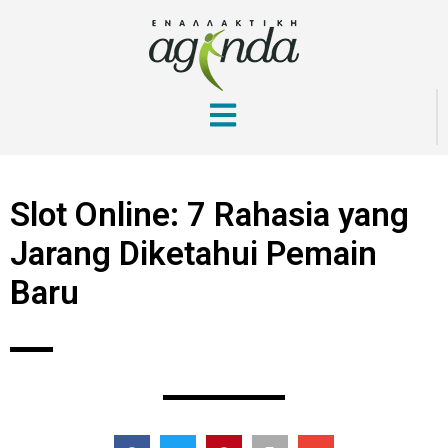
Slot Online: 7 Rahasia yang
Jarang Diketahui Pemain
Baru