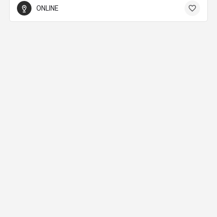
ONLINE