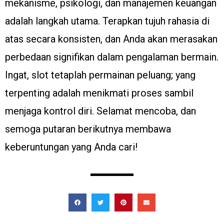
mekanisme, psikologi, dan manajemen keuangan
adalah langkah utama. Terapkan tujuh rahasia di
atas secara konsisten, dan Anda akan merasakan
perbedaan signifikan dalam pengalaman bermain.
Ingat, slot tetaplah permainan peluang; yang
terpenting adalah menikmati proses sambil
menjaga kontrol diri. Selamat mencoba, dan
semoga putaran berikutnya membawa
keberuntungan yang Anda cari!