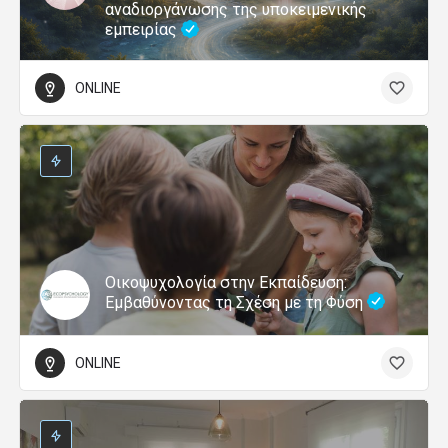
αναδιοργάνωσης της υποκειμενικής
εμπειρίας
ONLINE
Οικοψυχολογία στην Εκπαίδευση:
Εμβαθύνοντας τη Σχέση με τη Φύση
ONLINE