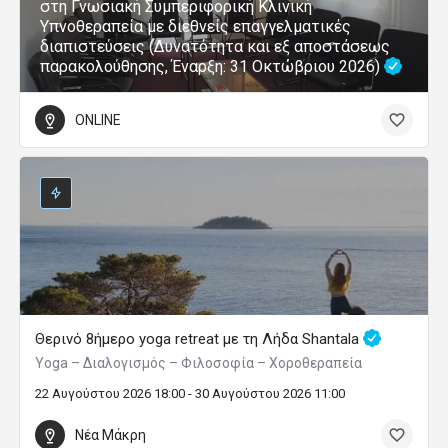
στη Γνωσιακή Συμπεριφορική Κλινική
Υπνοθεραπεία με διεθνείς επαγγελματικές
διαπιστεύσεις (Δυνατότητα και εξ αποστάσεως
παρακολούθησης, Έναρξη: 31 Οκτώβριου 2026)
ONLINE
Θερινό 8ήμερο yoga retreat με τη Λήδα Shantala
Yoga – Διαλογισμός – Φιλοσοφία – Χοροθεραπεία
22 Αυγούστου 2026 18:00 - 30 Αυγούστου 2026 11:00
Νέα Μάκρη