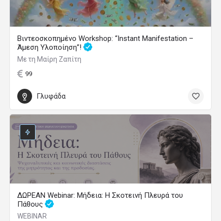
Βιντεοσκοπημένο Workshop: “Instant Manifestation –
Άμεση Υλοποίηση”!
Με τη Μαίρη Ζαπίτη
99
Γλυφάδα
ΔΩΡΕΑΝ Webinar: Μήδεια: Η Σκοτεινή Πλευρά του
Πάθους
WEBINAR