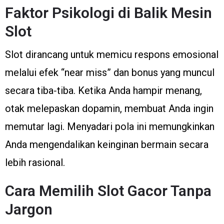
Faktor Psikologi di Balik Mesin
Slot
Slot dirancang untuk memicu respons emosional
melalui efek “near miss” dan bonus yang muncul
secara tiba‑tiba. Ketika Anda hampir menang,
otak melepaskan dopamin, membuat Anda ingin
memutar lagi. Menyadari pola ini memungkinkan
Anda mengendalikan keinginan bermain secara
lebih rasional.
Cara Memilih Slot Gacor Tanpa
Jargon