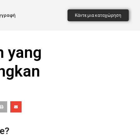
γγραφή
Κάντε μια καταχώρηση
n yang
ungkan
e?