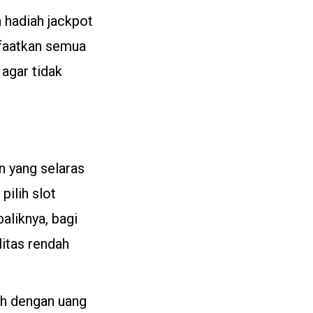
 hadiah jackpot
faatkan semua
 agar tidak
n yang selaras
pilih slot
baliknya, bagi
itas rendah
uh dengan uang