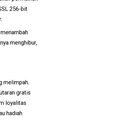
 SSL 256-bit
.
uk menambah
anya menghibur,
g melimpah.
taran gratis
m loyalitas
au hadiah