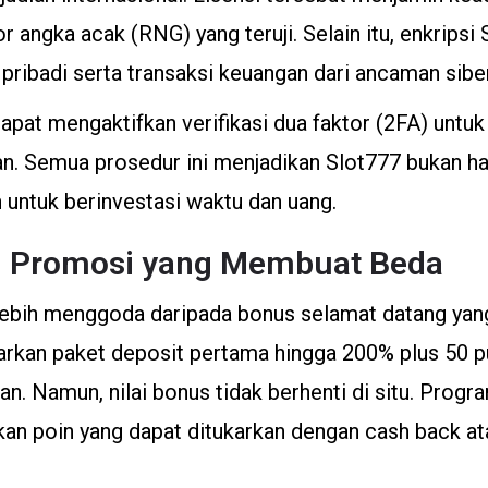
r angka acak (RNG) yang teruji. Selain itu, enkripsi
pribadi serta transaksi keuangan dari ancaman siber
apat mengaktifkan verifikasi dua faktor (2FA) unt
n. Semua prosedur ini menjadikan Slot777 bukan h
n untuk berinvestasi waktu dan uang.
 Promosi yang Membuat Beda
lebih menggoda daripada bonus selamat datang yan
kan paket deposit pertama hingga 200% plus 50 pu
an. Namun, nilai bonus tidak berhenti di situ. Progra
an poin yang dapat ditukarkan dengan cash back at