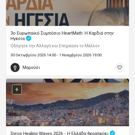
3ο Ευρωπαϊκό Συμπόσιο HeartMath: Η Καρδιά στην
Ηγεσία
Οδήγησε την Αλλαγή και Επηρέασε το Μέλλον
30 Οκτωβρίου 2026 14:00 - 1 Νοεμβρίου 2026 19:00
Μαρούσι
Syros Healing Waves 2026 - Η Ελλάδα θεραπεύει