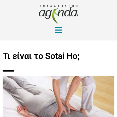
Τι είναι το Sotai Ho;