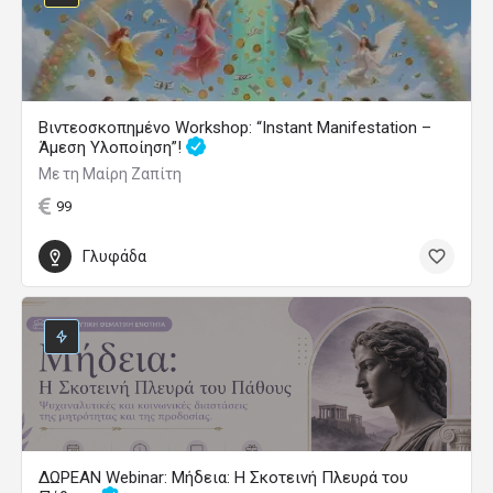
Βιντεοσκοπημένο Workshop: “Instant Manifestation –
Άμεση Υλοποίηση”!
Με τη Μαίρη Ζαπίτη
99
Γλυφάδα
ΔΩΡΕΑΝ Webinar: Μήδεια: Η Σκοτεινή Πλευρά του