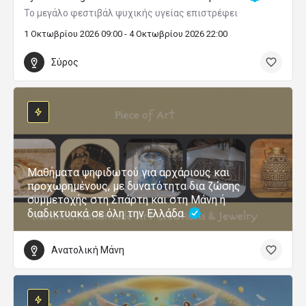
Το μεγάλο φεστιβάλ ψυχικής υγείας επιστρέφει
1 Οκτωβρίου 2026 09:00 - 4 Οκτωβρίου 2026 22:00
Σύρος
Μαθήματα ψηφιδωτού για αρχάριους και
προχωρημένους, με δυνατότητα δια ζώσης
συμμετοχής στη Σπάρτη και στη Μάνη ή
διαδικτυακά σε όλη την Ελλάδα.
Ανατολική Μάνη