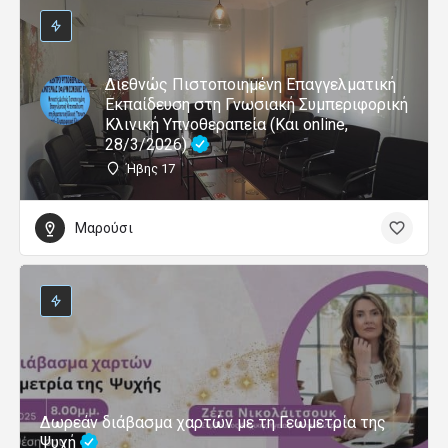
Διεθνώς Πιστοποιημένη Επαγγελματική
Εκπαίδευση στη Γνωσιακή Συμπεριφορική
Κλινική Υπνοθεραπεία (Και online,
28/3/2026)
Ήβης 17
Μαρούσι
Δωρεάν διάβασμα χαρτών με τη Γεωμετρία της
Ψυχή