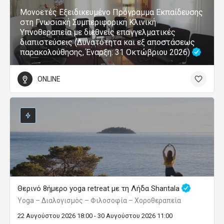
Μονοετές Εξειδικευμένο Πρόγραμμα Εκπαίδευσης
στη Γνωσιακή Συμπεριφορική Κλινική
Υπνοθεραπεία με διεθνείς επαγγελματικές
διαπιστεύσεις (Δυνατότητα και εξ αποστάσεως
παρακολούθησης, Έναρξη: 31 Οκτώβριου 2026)
ONLINE
Θερινό 8ήμερο yoga retreat με τη Λήδα Shantala
Yoga – Διαλογισμός – Φιλοσοφία – Χοροθεραπεία
22 Αυγούστου 2026 18:00 - 30 Αυγούστου 2026 11:00