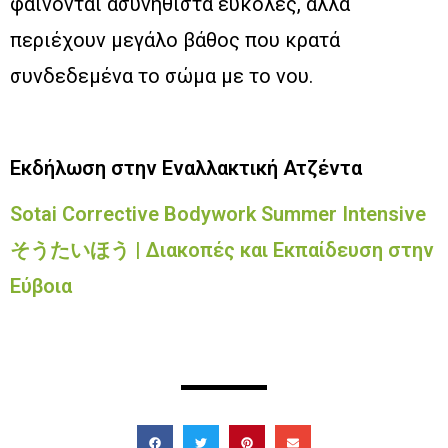
φαίνονται ασυνήθιστα εύκολες, αλλά
περιέχουν μεγάλο βάθος που κρατά
συνδεδεμένα το σώμα με το νου.
Εκδήλωση στην Εναλλακτική Ατζέντα
Sotai Corrective Bodywork Summer Intensive
そうたいほう | Διακοπές και Εκπαίδευση στην
Εύβοια