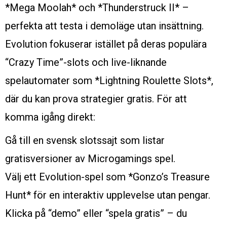
*Mega Moolah* och *Thunderstruck II* –
perfekta att testa i demoläge utan insättning.
Evolution fokuserar istället på deras populära
“Crazy Time”-slots och live-liknande
spelautomater som *Lightning Roulette Slots*,
där du kan prova strategier gratis. För att
komma igång direkt:
Gå till en svensk slotssajt som listar
gratisversioner av Microgamings spel.
Välj ett Evolution-spel som *Gonzo’s Treasure
Hunt* för en interaktiv upplevelse utan pengar.
Klicka på “demo” eller “spela gratis” – du