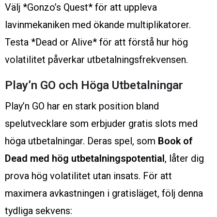
Välj *Gonzo’s Quest* för att uppleva
lavinmekaniken med ökande multiplikatorer.
Testa *Dead or Alive* för att förstå hur hög
volatilitet påverkar utbetalningsfrekvensen.
Play’n GO och Höga Utbetalningar
Play’n GO har en stark position bland
spelutvecklare som erbjuder gratis slots med
höga utbetalningar. Deras spel, som
Book of
Dead med hög utbetalningspotential
, låter dig
prova hög volatilitet utan insats. För att
maximera avkastningen i gratisläget, följ denna
tydliga sekvens: