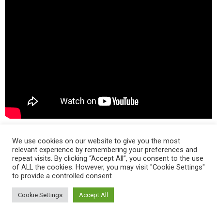
Avkoppling utan ekonomisk stress
är kärnan i
We use cookies on our website to give you the most
relevant experience by remembering your preferences and
gratis slots, eftersom du kan njuta av spelets
repeat visits. By clicking “Accept All”, you consent to the use
of ALL the cookies. However, you may visit "Cookie Settings"
spänning utan risk för förlust. Istället för att oroa
to provide a controlled consent.
dig över insatser, fokuserar du helt på de visuella
Cookie Settings
Accept All
effekterna och ljudlandskapen. Detta skapar en