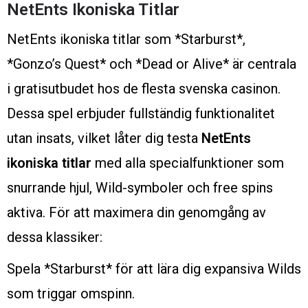
NetEnts Ikoniska Titlar
NetEnts ikoniska titlar som *Starburst*,
*Gonzo’s Quest* och *Dead or Alive* är centrala
i gratisutbudet hos de flesta svenska casinon.
Dessa spel erbjuder fullständig funktionalitet
utan insats, vilket låter dig testa
NetEnts
ikoniska titlar
med alla specialfunktioner som
snurrande hjul, Wild-symboler och free spins
aktiva. För att maximera din genomgång av
dessa klassiker:
Spela *Starburst* för att lära dig expansiva Wilds
som triggar omspinn.