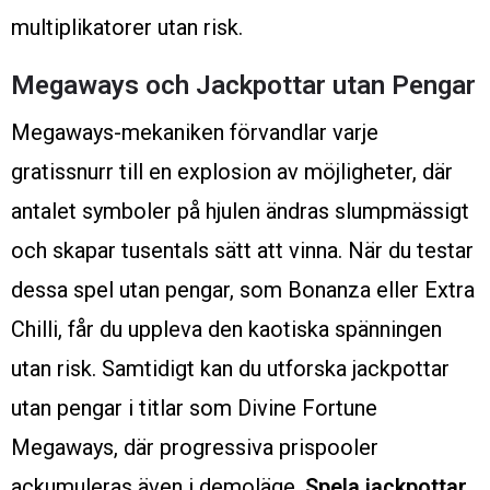
multiplikatorer utan risk.
Megaways och Jackpottar utan Pengar
Megaways-mekaniken förvandlar varje
gratissnurr till en explosion av möjligheter, där
antalet symboler på hjulen ändras slumpmässigt
och skapar tusentals sätt att vinna. När du testar
dessa spel utan pengar, som Bonanza eller Extra
Chilli, får du uppleva den kaotiska spänningen
utan risk. Samtidigt kan du utforska jackpottar
utan pengar i titlar som Divine Fortune
Megaways, där progressiva prispooler
ackumuleras även i demoläge.
Spela jackpottar