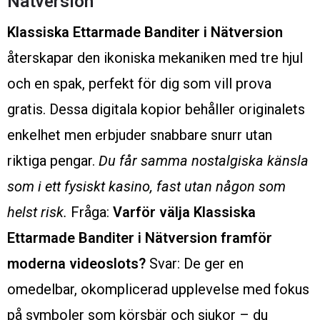
Nätversion
Klassiska Ettarmade Banditer i Nätversion
återskapar den ikoniska mekaniken med tre hjul
och en spak, perfekt för dig som vill prova
gratis. Dessa digitala kopior behåller originalets
enkelhet men erbjuder snabbare snurr utan
riktiga pengar.
Du får samma nostalgiska känsla
som i ett fysiskt kasino, fast utan någon som
helst risk.
Fråga:
Varför välja Klassiska
Ettarmade Banditer i Nätversion framför
moderna videoslots?
Svar: De ger en
omedelbar, okomplicerad upplevelse med fokus
på symboler som körsbär och sjukor – du