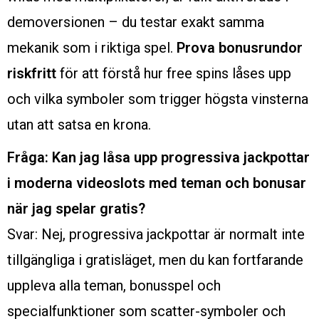
demoversionen – du testar exakt samma
mekanik som i riktiga spel.
Prova bonusrundor
riskfritt
för att förstå hur free spins låses upp
och vilka symboler som trigger högsta vinsterna
utan att satsa en krona.
Fråga: Kan jag låsa upp progressiva jackpottar
i moderna videoslots med teman och bonusar
när jag spelar gratis?
Svar: Nej, progressiva jackpottar är normalt inte
tillgängliga i gratisläget, men du kan fortfarande
uppleva alla teman, bonusspel och
specialfunktioner som scatter-symboler och