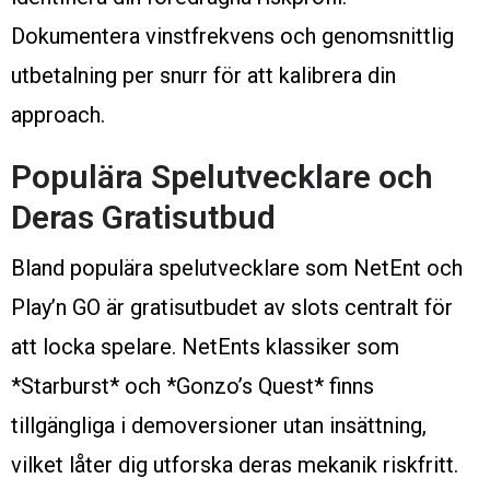
Dokumentera vinstfrekvens och genomsnittlig
utbetalning per snurr för att kalibrera din
approach.
Populära Spelutvecklare och
Deras Gratisutbud
Bland populära spelutvecklare som NetEnt och
Play’n GO är gratisutbudet av slots centralt för
att locka spelare. NetEnts klassiker som
*Starburst* och *Gonzo’s Quest* finns
tillgängliga i demoversioner utan insättning,
vilket låter dig utforska deras mekanik riskfritt.