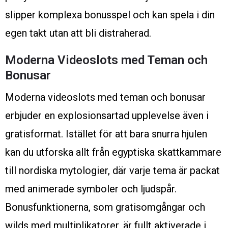
slipper komplexa bonusspel och kan spela i din
egen takt utan att bli distraherad.
Moderna Videoslots med Teman och
Bonusar
Moderna videoslots med teman och bonusar
erbjuder en explosionsartad upplevelse även i
gratisformat. Istället för att bara snurra hjulen
kan du utforska allt från egyptiska skattkammare
till nordiska mytologier, där varje tema är packat
med animerade symboler och ljudspår.
Bonusfunktionerna, som gratisomgångar och
wilds med multiplikatorer, är fullt aktiverade i