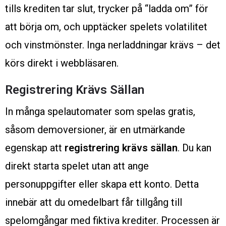
tills krediten tar slut, trycker på “ladda om” för
att börja om, och upptäcker spelets volatilitet
och vinstmönster. Inga nerladdningar krävs – det
körs direkt i webbläsaren.
Registrering Krävs Sällan
In många spelautomater som spelas gratis,
såsom demoversioner, är en utmärkande
egenskap att
registrering krävs sällan
. Du kan
direkt starta spelet utan att ange
personuppgifter eller skapa ett konto. Detta
innebär att du omedelbart får tillgång till
spelomgångar med fiktiva krediter. Processen är