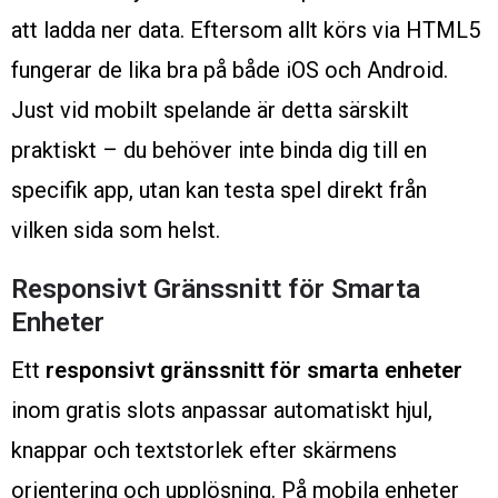
att ladda ner data. Eftersom allt körs via HTML5
fungerar de lika bra på både iOS och Android.
Just vid mobilt spelande är detta särskilt
praktiskt – du behöver inte binda dig till en
specifik app, utan kan testa spel direkt från
vilken sida som helst.
Responsivt Gränssnitt för Smarta
Enheter
Ett
responsivt gränssnitt för smarta enheter
inom gratis slots anpassar automatiskt hjul,
knappar och textstorlek efter skärmens
orientering och upplösning. På mobila enheter