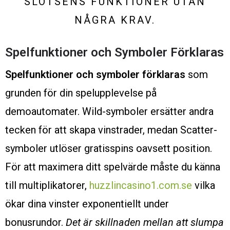
SLOTSENS FUNKTIONER UTAN
NÅGRA KRAV.
Spelfunktioner och Symboler Förklaras
Spelfunktioner och symboler förklaras
som
grunden för din spelupplevelse på
demoautomater. Wild-symboler ersätter andra
tecken för att skapa vinstrader, medan Scatter-
symboler utlöser gratisspins oavsett position.
För att maximera ditt spelvärde måste du känna
till multiplikatorer,
huzzlincasino1.com.se
vilka
ökar dina vinster exponentiellt under
bonusrundor.
Det är skillnaden mellan att slumpa