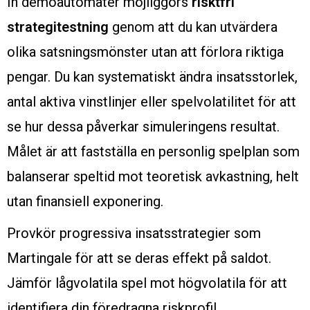
In demoautomater möjliggörs
risktfri
strategitestning
genom att du kan utvärdera
olika satsningsmönster utan att förlora riktiga
pengar. Du kan systematiskt ändra insatsstorlek,
antal aktiva vinstlinjer eller spelvolatilitet för att
se hur dessa påverkar simuleringens resultat.
Målet är att fastställa en personlig spelplan som
balanserar speltid mot teoretisk avkastning, helt
utan finansiell exponering.
Provkör progressiva insatsstrategier som
Martingale för att se deras effekt på saldot.
Jämför lågvolatila spel mot högvolatila för att
identifiera din föredragna riskprofil.