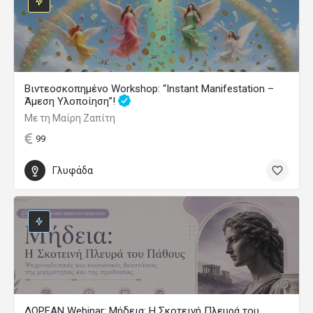
Βιντεοσκοπημένο Workshop: “Instant Manifestation –
Άμεση Υλοποίηση”!
Με τη Μαίρη Ζαπίτη
99
Γλυφάδα
ΔΩΡΕΑΝ Webinar: Μήδεια: Η Σκοτεινή Πλευρά του