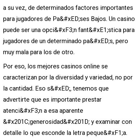
a su vez, de determinados factores importantes
para jugadores de Pa&#xED;ses Bajos. Un casino
puede ser una opci&#xF3;n fant&#xE1;stica para
jugadores de un determinado pa&#xED;s, pero
muy mala para los de otro.
Por eso, los mejores casinos online se
caracterizan por la diversidad y variedad, no por
la cantidad. Eso s&#xED;, tenemos que
advertirte que es importante prestar
atenci&#xF3;n a esa aparente
&#x201C;generosidad&#x201D; y examinar con
detalle lo que esconde la letra peque&#xF1;a.