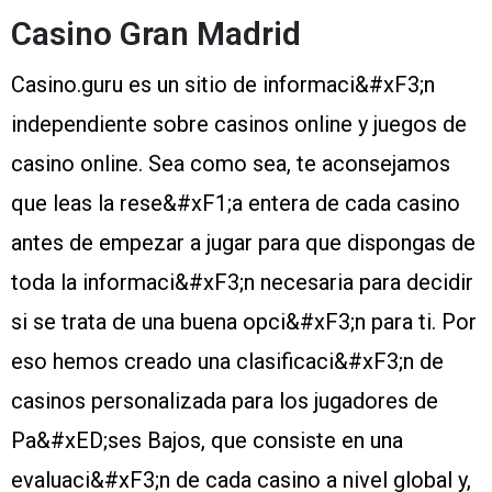
Casino Gran Madrid
Casino.guru es un sitio de informaci&#xF3;n
independiente sobre casinos online y juegos de
casino online. Sea como sea, te aconsejamos
que leas la rese&#xF1;a entera de cada casino
antes de empezar a jugar para que dispongas de
toda la informaci&#xF3;n necesaria para decidir
si se trata de una buena opci&#xF3;n para ti. Por
eso hemos creado una clasificaci&#xF3;n de
casinos personalizada para los jugadores de
Pa&#xED;ses Bajos, que consiste en una
evaluaci&#xF3;n de cada casino a nivel global y,