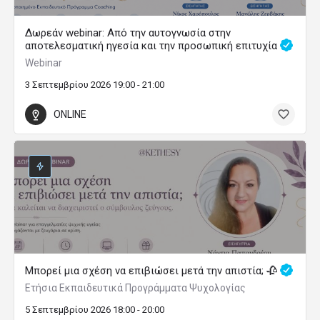
Δωρεάν webinar: Από την αυτογνωσία στην
αποτελεσματική ηγεσία και την προσωπική επιτυχία
Webinar
3 Σεπτεμβρίου 2026 19:00 - 21:00
ONLINE
Μπορεί μια σχέση να επιβιώσει μετά την απιστία; 🥀
Ετήσια Εκπαιδευτικά Προγράμματα Ψυχολογίας
5 Σεπτεμβρίου 2026 18:00 - 20:00