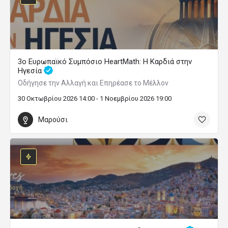
3ο Ευρωπαϊκό Συμπόσιο HeartMath: Η Καρδιά στην
Ηγεσία
Οδήγησε την Αλλαγή και Επηρέασε το Μέλλον
30 Οκτωβρίου 2026 14:00 - 1 Νοεμβρίου 2026 19:00
Μαρούσι