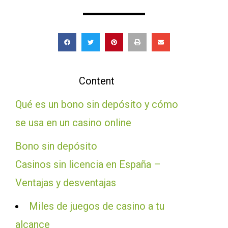
Content
Qué es un bono sin depósito y cómo
se usa en un casino online
Bono sin depósito
Casinos sin licencia en España –
Ventajas y desventajas
Miles de juegos de casino a tu
alcance