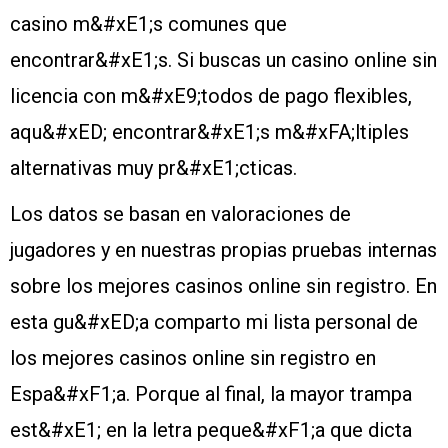
casino m&#xE1;s comunes que
encontrar&#xE1;s. Si buscas un casino online sin
licencia con m&#xE9;todos de pago flexibles,
aqu&#xED; encontrar&#xE1;s m&#xFA;ltiples
alternativas muy pr&#xE1;cticas.
Los datos se basan en valoraciones de
jugadores y en nuestras propias pruebas internas
sobre los mejores casinos online sin registro. En
esta gu&#xED;a comparto mi lista personal de
los mejores casinos online sin registro en
Espa&#xF1;a. Porque al final, la mayor trampa
est&#xE1; en la letra peque&#xF1;a que dicta