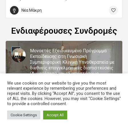
Νέα Μάκρη
Ενδιαφέρουσες Συνδρομές
Μονοετές Εξειδικευμένο Πρόγραμμα
Εκπαίδευσης στη Γνωσιακή
Συμπεριφορική Κλινική Υπνοθεραπεία με
διεθνείς επαγγελματικές διαπιστεύσεις
(Δυνατότητα και εξ αποστάσεως
παρακολούθησης, Έναρξη: 31 Οκτώβριου
We use cookies on our website to give you the most
2026
relevant experience by remembering your preferences and
Ήβης 17
repeat visits. By clicking “Accept All”, you consent to the use
of ALL the cookies. However, you may visit "Cookie Settings"
to provide a controlled consent.
Μαρούσι
Cookie Settings
Accept All