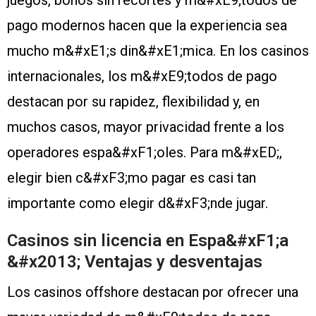
juegos, bonos sin recortes y m&#xE9;todos de
pago modernos hacen que la experiencia sea
mucho m&#xE1;s din&#xE1;mica. En los casinos
internacionales, los m&#xE9;todos de pago
destacan por su rapidez, flexibilidad y, en
muchos casos, mayor privacidad frente a los
operadores espa&#xF1;oles. Para m&#xED;,
elegir bien c&#xF3;mo pagar es casi tan
importante como elegir d&#xF3;nde jugar.
Casinos sin licencia en Espa&#xF1;a
&#x2013; Ventajas y desventajas
Los casinos offshore destacan por ofrecer una