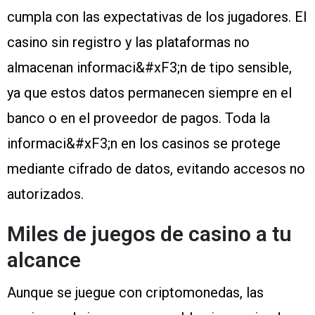
cumpla con las expectativas de los jugadores. El
casino sin registro y las plataformas no
almacenan informaci&#xF3;n de tipo sensible,
ya que estos datos permanecen siempre en el
banco o en el proveedor de pagos. Toda la
informaci&#xF3;n en los casinos se protege
mediante cifrado de datos, evitando accesos no
autorizados.
Miles de juegos de casino a tu
alcance
Aunque se juegue con criptomonedas, las