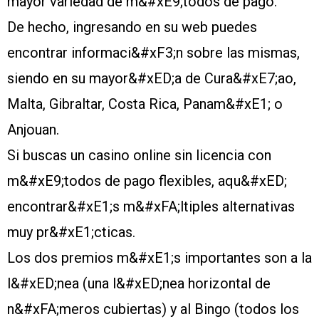
mayor variedad de m&#xE9;todos de pago.
De hecho, ingresando en su web puedes
encontrar informaci&#xF3;n sobre las mismas,
siendo en su mayor&#xED;a de Cura&#xE7;ao,
Malta, Gibraltar, Costa Rica, Panam&#xE1; o
Anjouan.
Si buscas un casino online sin licencia con
m&#xE9;todos de pago flexibles, aqu&#xED;
encontrar&#xE1;s m&#xFA;ltiples alternativas
muy pr&#xE1;cticas.
Los dos premios m&#xE1;s importantes son a la
l&#xED;nea (una l&#xED;nea horizontal de
n&#xFA;meros cubiertas) y al Bingo (todos los