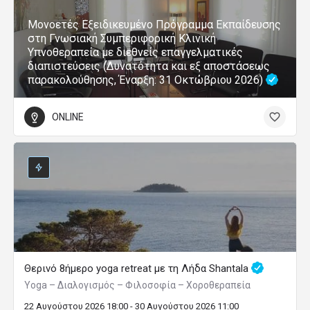
Μονοετές Εξειδικευμένο Πρόγραμμα Εκπαίδευσης
στη Γνωσιακή Συμπεριφορική Κλινική
Υπνοθεραπεία με διεθνείς επαγγελματικές
διαπιστεύσεις (Δυνατότητα και εξ αποστάσεως
παρακολούθησης, Έναρξη: 31 Οκτώβριου 2026)
ONLINE
Θερινό 8ήμερο yoga retreat με τη Λήδα Shantala
Yoga – Διαλογισμός – Φιλοσοφία – Χοροθεραπεία
22 Αυγούστου 2026 18:00 - 30 Αυγούστου 2026 11:00