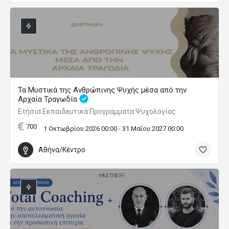
Τα Μυστικά της Ανθρώπινης Ψυχής μέσα από την
Αρχαία Τραγωδία
Ετήσια Εκπαιδευτικά Προγράμματα Ψυχολογίας
700
1 Οκτωβρίου 2026 00:00 - 31 Μαΐου 2027 00:00
Αθήνα/Κέντρο