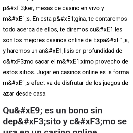
p&#xF3;ker, mesas de casino en vivo y
m&#xE1;s. En esta p&#xE1;gina, te contaremos
todo acerca de ellos, te diremos cu&#xE1;les
son los mejores casinos online de Espa&#xF1;a,
y haremos un an&#xE1;lisis en profundidad de
c&#xF3;mo sacar el m&#xE1;ximo provecho de
estos sitios. Jugar en casinos online es la forma
m&#xE1;s efectiva de disfrutar de los juegos de
azar desde casa.
Qu&#xE9; es un bono sin
dep&#xF3;sito y c&#xF3;mo se
usa en un casino online