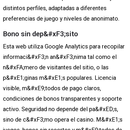
distintos perfiles, adaptadas a diferentes
preferencias de juego y niveles de anonimato.
Bono sin dep&#xF3;sito
Esta web utiliza Google Analytics para recopilar
informaci&#xF3;n an&#xF3;nima tal como el
n&#xFA;mero de visitantes del sitio, o las
p&#xE1;ginas m&#xE1;s populares. Licencia
visible, m&#xE9;todos de pago claros,
condiciones de bonos transparentes y soporte
activo. Seguridad no depende del pa&#xED;s,
sino de c&#xF3;mo opera el casino. M&#xE1;s