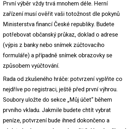
První výběr vždy trvá mnohem déle. Herní
zařízení musí ověřit vaši totožnost dle pokynů
Ministerstva financí České republiky. Budete
potřebovat občanský průkaz, doklad o adrese
(výpis z banky nebo snímek zúčtovacího
formuláře) a případně snímek obrazovky se
způsobem vyúčtování.
Rada od zkušeného hráče: potvrzení vyplňte co
nejdříve po registraci, ještě před první výhrou.
Soubory uložte do sekce „Můj účet“ během
prvního vkladu. Jakmile budete chtít vybrat
peníze, potvrzení bude ihned dokončeno a