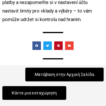
platby a nezapomeňte si v nastavení účtu
nastavit limity pro vklady a výběry – to vám
pomůže udržet si kontrolu nad hraním.
Μετάβαση στην Αρχική Σελίδα
Κάντε μια καταχώρηση