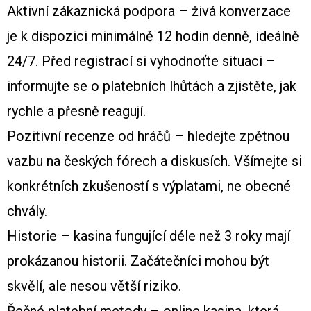
Aktivní zákaznická podpora – živá konverzace
je k dispozici minimálně 12 hodin denně, ideálně
24/7. Před registrací si vyhodnoťte situaci –
informujte se o platebních lhůtách a zjistěte, jak
rychle a přesně reagují.
Pozitivní recenze od hráčů – hledejte zpětnou
vazbu na českých fórech a diskusích. Všímejte si
konkrétních zkušeností s výplatami, ne obecné
chvály.
Historie – kasina fungující déle než 3 roky mají
prokázanou historii. Začátečníci mohou být
skvělí, ale nesou větší riziko.