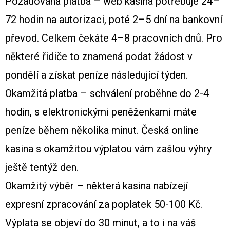
Požadovaná platba – web kasina potřebuje 24–
72 hodin na autorizaci, poté 2–5 dní na bankovní
převod. Celkem čekáte 4–8 pracovních dnů. Pro
některé řidiče to znamená podat žádost v
pondělí a získat peníze následující týden.
Okamžitá platba – schválení proběhne do 2-4
hodin, s elektronickými peněženkami máte
peníze během několika minut. Česká online
kasina s okamžitou výplatou vám zašlou výhry
ještě tentýž den.
Okamžitý výběr – některá kasina nabízejí
expresní zpracování za poplatek 50-100 Kč.
Výplata se objeví do 30 minut, a to i na váš