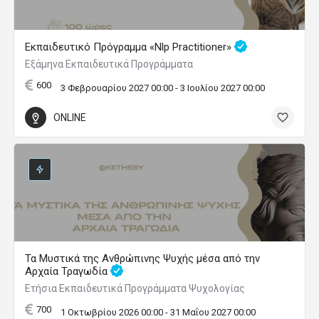
Εκπαιδευτικό Πρόγραμμα «Nlp Practitioner»
Εξάμηνα Εκπαιδευτικά Προγράμματα
600
3 Φεβρουαρίου 2027 00:00 - 3 Ιουλίου 2027 00:00
ONLINE
Τα Μυστικά της Ανθρώπινης Ψυχής μέσα από την
Αρχαία Τραγωδία
Ετήσια Εκπαιδευτικά Προγράμματα Ψυχολογίας
700
1 Οκτωβρίου 2026 00:00 - 31 Μαΐου 2027 00:00