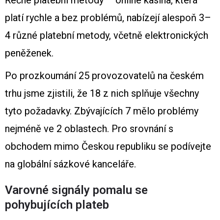
Řečné platební metody – online kasina, která
platí rychle a bez problémů, nabízejí alespoň 3–
4 různé platební metody, včetně elektronických
peněženek.
Po prozkoumání 25 provozovatelů na českém
trhu jsme zjistili, že 18 z nich splňuje všechny
tyto požadavky. Zbývajících 7 mělo problémy
nejméně ve 2 oblastech. Pro srovnání s
obchodem mimo Českou republiku se podívejte
na globální sázkové kanceláře.
Varovné signály pomalu se
pohybujících plateb