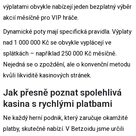
výplatami obvykle nabízejí jeden bezplatný výběr
akcií měsíčně pro VIP hráče.
Dynamické poty mají specifická pravidla. Výplaty
nad 1 000 000 Kč se obvykle vyplácejí ve
splátkách – například 250 000 Kč měsíčně.
Nejedná se o zpoždění, ale o konvenční metodu
kvůli likviditě kasinových stránek.
Jak přesně poznat spolehlivá
kasina s rychlými platbami
Ne každý herní podnik, který zaručuje okamžité
platby, skutečně nabízí. V Betzoidu jsme určili