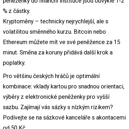
peněženky do finanční instituce jsou obvykle 1-2
% z částky.
Kryptoměny – technicky nejrychlejší, ale s
volatilitou směnného kurzu. Bitcoin nebo
Ethereum můžete mít ve své peněžence za 15
minut. Směna za koruny přidává další krok a
poplatky.
Pro většinu českých hráčů je optimální
kombinace: vklady kartou pro snadnou orientaci,
výběry z elektronické peněženky pro vyšší
sazbu. Zajímají vás sázky s nízkým rizikem?
Podívejte se na sázkové kanceláře s akontacemi
od 50 Kč.