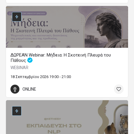
ΔΩΡΕΑΝ Webinar: Μήδεια: Η Σκοτεινή Πλευρά του
Πάθους
WEBINAR
18 Σεπτεμβρίου 2026 19:00 - 21:00
ONLINE