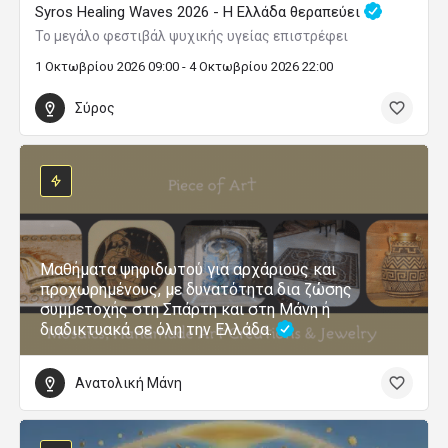
Syros Healing Waves 2026 - Η Ελλάδα θεραπεύει
Το μεγάλο φεστιβάλ ψυχικής υγείας επιστρέφει
1 Οκτωβρίου 2026 09:00 - 4 Οκτωβρίου 2026 22:00
Σύρος
Μαθήματα ψηφιδωτού για αρχάριους και
προχωρημένους, με δυνατότητα δια ζώσης
συμμετοχής στη Σπάρτη και στη Μάνη ή
διαδικτυακά σε όλη την Ελλάδα.
Ανατολική Μάνη