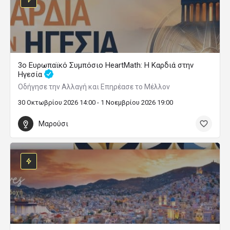
3ο Ευρωπαϊκό Συμπόσιο HeartMath: Η Καρδιά στην
Ηγεσία
Οδήγησε την Αλλαγή και Επηρέασε το Μέλλον
30 Οκτωβρίου 2026 14:00 - 1 Νοεμβρίου 2026 19:00
Μαρούσι