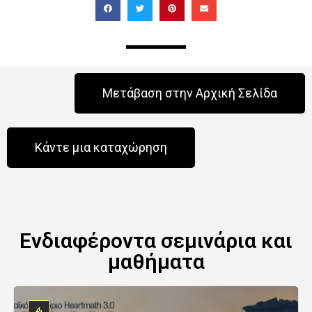
Μετάβαση στην Αρχική Σελίδα
Κάντε μια καταχώρηση
Ενδιαφέροντα σεμινάρια και
μαθήματα