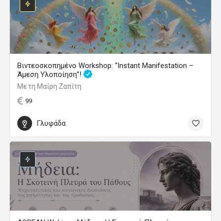
Βιντεοσκοπημένο Workshop: “Instant Manifestation –
Άμεση Υλοποίηση”!
Με τη Μαίρη Ζαπίτη
99
Γλυφάδα