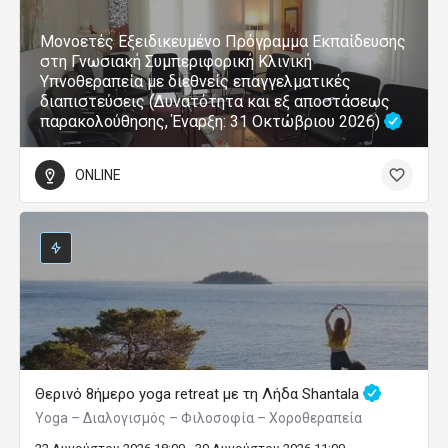
Μονοετές Εξειδικευμένο Πρόγραμμα Εκπαίδευσης
στη Γνωσιακή Συμπεριφορική Κλινική
Υπνοθεραπεία με διεθνείς επαγγελματικές
διαπιστεύσεις (Δυνατότητα και εξ αποστάσεως
παρακολούθησης, Έναρξη: 31 Οκτώβριου 2026)
ONLINE
Θερινό 8ήμερο yoga retreat με τη Λήδα Shantala
Yoga – Διαλογισμός – Φιλοσοφία – Χοροθεραπεία