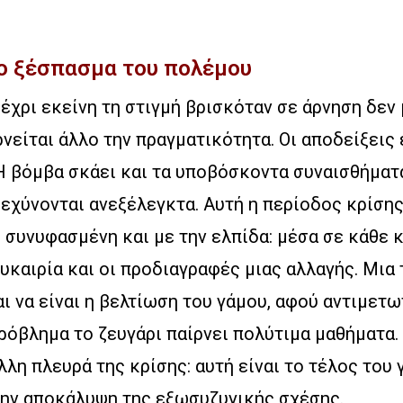
Το ξέσπασμα του πολέμου
έχρι εκείνη τη στιγμή βρισκόταν σε άρνηση δεν 
ρνείται άλλο την πραγματικότητα. Οι αποδείξεις 
 Η βόμβα σκάει και τα υποβόσκοντα συναισθήματ
ξεχύνονται ανεξέλεγκτα. Αυτή η περίοδος κρίσης
ι συνυφασμένη και με την ελπίδα: μέσα σε κάθε 
υκαιρία και οι προδιαγραφές μιας αλλαγής. Μια 
ι να είναι η βελτίωση του γάμου, αφού αντιμετ
όβλημα το ζευγάρι παίρνει πολύτιμα μαθήματα. 
άλλη πλευρά της κρίσης: αυτή είναι το τέλος του
την αποκάλυψη της εξωσυζυγικής σχέσης.