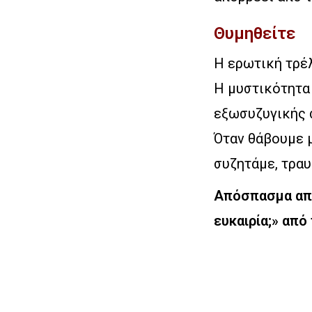
Θυμηθείτε
Η ερωτική τρέλ
Η μυστικότητα 
εξωσυζυγικής 
Όταν θάβουμε μ
συζητάμε, τραυ
Απόσπασμα από 
ευκαιρία;» από