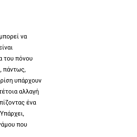
μπορεί να
είναι
α του πόνου
, πάντως,
κρίση υπάρχουν
τέτοια αλλαγή
ωπίζοντας ένα
Υπάρχει,
 γάμου που