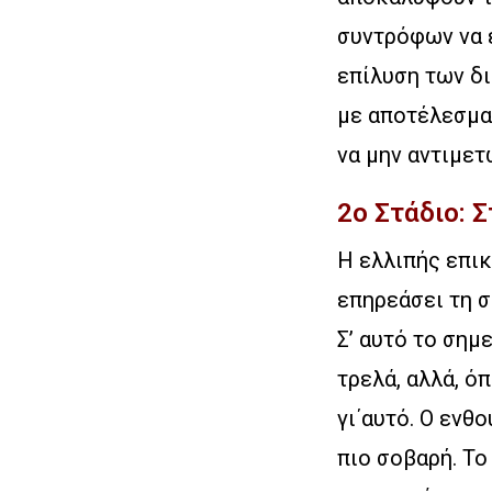
συντρόφων να 
επίλυση των δι
με αποτέλεσμα 
να μην αντιμετ
2ο Στάδιο: 
Η ελλιπής επι
επηρεάσει τη σ
Σ’ αυτό το σημ
τρελά, αλλά, ό
γι΄αυτό. Ο ενθ
πιο σοβαρή. Το