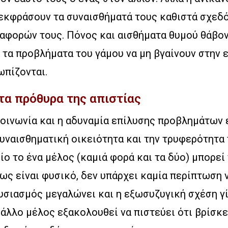
εκφράσουν τα συναισθήματά τους καθιστά σχεδό
αφορών τους. Πόνος και αισθήματα θυμού θάβοντ
τα προβλήματα του γάμου να μη βγαίνουν στην ε
ωπίζονται.
Στα πρόθυρα της απιστίας
κοινωνία και η αδυναμία επίλυσης προβλημάτων 
υναισθηματική οικειότητα και την τρυφερότητα 
είο το ένα μέλος (καμιά φορά και τα δύο) μπορεί
πως είναι φυσικό, δεν υπάρχει καμία περίπτωση 
ουσιασμός μεγαλώνει και η εξωσυζυγική σχέση γί
 άλλο μέλος εξακολουθεί να πιστεύει ότι βρίσκ