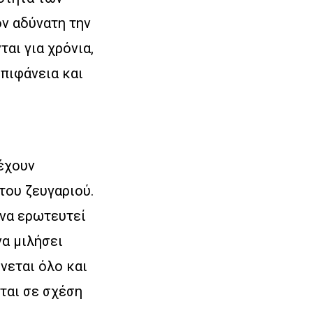
ν αδύνατη την
αι για χρόνια,
πιφάνεια και
έχουν
του ζευγαριού.
 να ερωτευτεί
να μιλήσει
νεται όλο και
εται σε σχέση