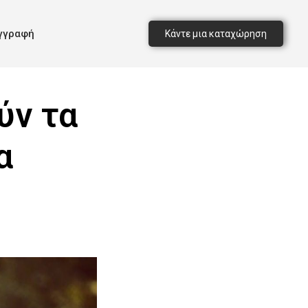
γγραφή
Κάντε μια καταχώρηση
ύν τα
α