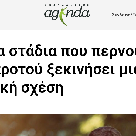
Σύνδεση/Ε
α στάδια που περνο
ροτού ξεκινήσει μι
κή σχέση