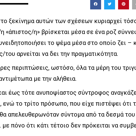
στο ξεκίνημα αυτών των σχέσεων κυριαρχεί τόσ
η «άπιστος/η» βρίσκεται μέσα σε ένα ροζ σύννε
υνειδητοποιήσει το ψέμα μέσα στο οποίο ζει – 
ς/του αρνείται να δει την πραγματικότητα.
ρες περιπτώσεις, ωστόσο, όλα τα μέρη του τρι
αντιμέτωπα με την αλήθεια.
και έως τότε ανυποψίαστος σύντροφος αναγκάζε
, ενώ το τρίτο πρόσωπο, που είχε πιστέψει ότι 
 θα απελευθερωνόταν σύντομα από τα δεσμά του
 με πόνο ότι κάτι τέτοιο δεν πρόκειται να συμβε