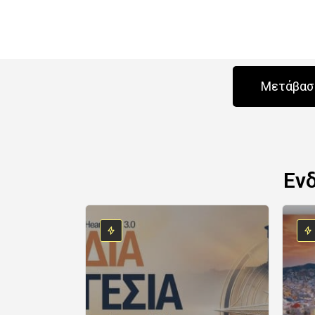
Μετάβαση
Εν