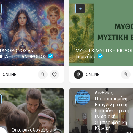
ΤΑΝΘΡΩΠΟΣ vs
ΜΥΘΟΙ & ΜΥΣΤΙΚΗ ΒΙΟΛΟΓ
ΝΕΙΔΗΤΟΣ ΑΝΘΡΩΠΟΣ
Σεμινάριο
ONLINE
ONLINE
Διεθνώς
Πιστοποιημένη
Επαγγελματική
Εκπαίδευση στη
Γνωσιακή
Συμπεριφορική
Κλινική
Οικοψυχολογία στην