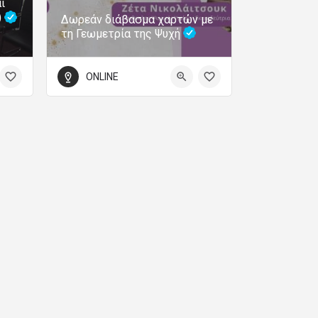
ι
)
Δωρεάν διάβασμα χαρτών με
τη Γεωμετρία της Ψυχή
ONLINE