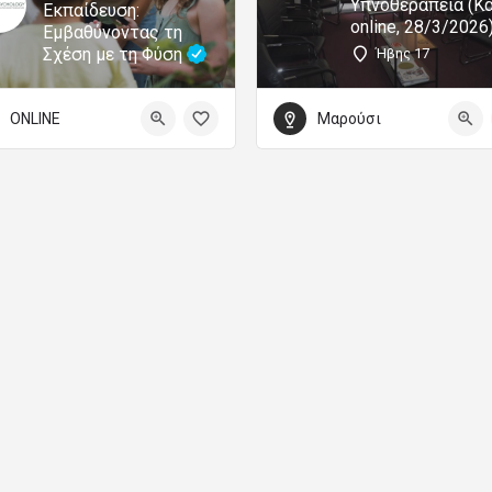
Υπνοθεραπεία (Κα
Εκπαίδευση:
online, 28/3/2026
Εμβαθύνοντας τη
Σχέση με τη Φύση
Ήβης 17
ONLINE
Μαρούσι