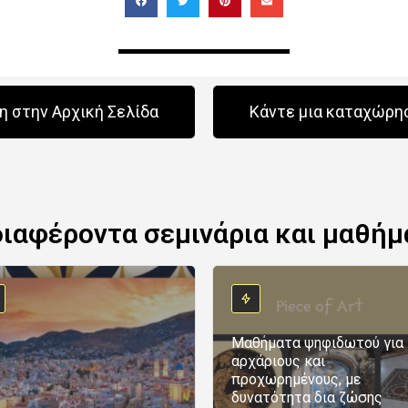
 στην Αρχική Σελίδα
Κάντε μια καταχώρη
διαφέροντα σεμινάρια και μαθήμ
Μαθήματα ψηφιδωτού για
αρχάριους και
προχωρημένους, με
δυνατότητα δια ζώσης