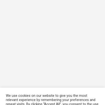
We use cookies on our website to give you the most
relevant experience by remembering your preferences and
repeat visits. By clicking “Accept All”, you consent to the use