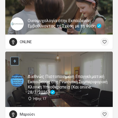
Οικοψυχολογία στην Εκπαίδευση:
Εμβαθύνοντας τη Σχέση με τη Φύση
ONLINE
Διεθνώς Πιστοποιημένη Επαγγελματική
Εκπαίδευση στη Γνωσιακή Συμπεριφορική
Κλινική Υπνοθεραπεία (Και online,
28/3/2026)
Ήβης 17
Μαρούσι