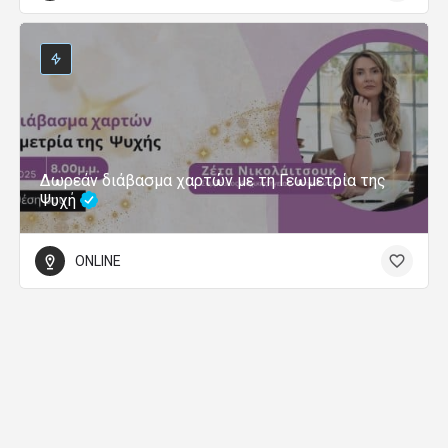
Δωρεάν διάβασμα χαρτών με τη Γεωμετρία της
Ψυχή
ONLINE