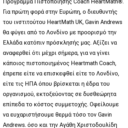
Πρόγραμμα Πιστοποίησης Coach HeartMath®.
Για πρώτη φορά στην Ευρώπη, ο διευθυντής
του ινστιτούτου HeartMath UK, Gavin Andrews
θα φύγει από το Λονδίνο με προορισμό την
Ελλάδα κατόπιν πρόσκλησής μας. Αξίζει να
αναφερθεί ότι μέχρι σήμερα, για να γίνει
κάποιος πιστοποιημένος Heartmath Coach,
έπρεπε είτε να επισκεφθεί είτε το Λονδίνο,
είτε τις ΗΠΑ όπου βρίσκεται η έδρα του
οργανισμού, εκτοξεύοντας σε δυσθεώρητα
επίπεδα το κόστος συμμετοχής. Οφείλουμε
να ευχαριστήσουμε θερμά τόσο τον Gavin
Andrews. όσο και την Αγάθη Χριστοδουλίδη