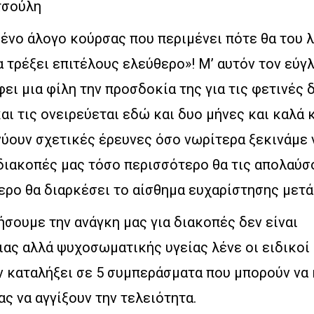
τσούλη
ένο άλογο κούρσας που περιμένει πότε θα του 
να τρέξει επιτέλους ελεύθερο»! Μ’ αυτόν τον εύ
ει μια φίλη την προσδοκία της για τις φετινές 
και τις ονειρεύεται εδώ και δυο μήνες και καλά κ
ύουν σχετικές έρευνες όσο νωρίτερα ξεκινάμε 
 διακοπές μας τόσο περισσότερο θα τις απολαύσ
ρο θα διαρκέσει το αίσθημα ευχαρίστησης μετά
ήσουμε την ανάγκη μας για διακοπές δεν είναι
ιας αλλά ψυχοσωματικής υγείας λένε οι ειδικοί
ν καταλήξει σε 5 συμπεράσματα που μπορούν να
ας να αγγίξουν την τελειότητα.