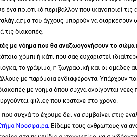
 ένα ποιοτικό περιβάλλον που ικανοποιεί τις α
ταλάγιασμα του άγχους μπορούν να διαρκέσουν ω
ά τις διακοπές.
οπές με νόημα που θα αναζωογονήσουν το σώμα 
άποιο χόμπι ή κάτι που σας ευχαριστεί ιδιαίτε
γιόγκα, το γράψιμο, η ζωγραφική και οι ομάδες 
 άλλους με παρόμοια ενδιαφέροντα. Υπάρχουν π
διακοπές με νόημα όπου συχνά ανοίγονται νέες
υργούνται φιλίες που κρατάνε στο χρόνο.
ι που συχνά το έχουμε δει να συμβαίνει στις εν
Κτήμα Νοόσφαιρα.
Είδαμε τους ανθρώπους να αν
τορίες στα παιχνίδια αυτογνωσίας, να συνδέοντα