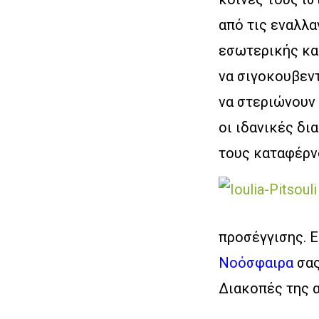
από τις εναλλα
εσωτερικής κα
να σιγοκουβεντ
να στεριώνουν 
οι ιδανικές δι
τους καταφέρνο
προσέγγισης. Ε
Νοόσφαιρα
σας
Διακοπές της α