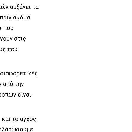
ών αυξάνει τα
 πριν ακόμα
ι που
νουν στις
υς που
 διαφορετικές
 από την
κοπών είναι
 και το άγχος
 χαλαρώσουμε