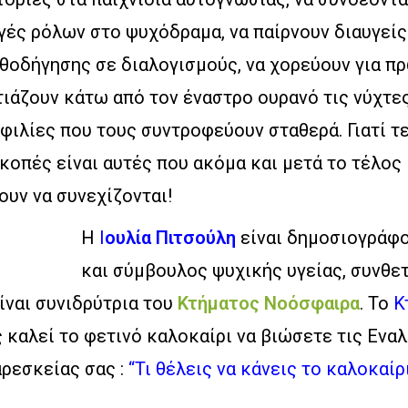
γές ρόλων στο ψυχόδραμα, να παίρνουν διαυγεί
θοδήγησης σε διαλογισμούς, να χορεύουν για π
ιάζουν κάτω από τον έναστρο ουρανό τις νύχτες
φιλίες που τους συντροφεύουν σταθερά. Γιατί τ
ακοπές είναι αυτές που ακόμα και μετά το τέλος
υν να συνεχίζονται!
Η
Ι
ουλία Πιτσούλη
είναι δημοσιογράφο
και σύμβουλος ψυχικής υγείας, συνθε
ίναι συνιδρύτρια του
Κτήματος Νοόσφαιρα
. Το
Κ
 καλεί το φετινό καλοκαίρι να βιώσετε τις Ενα
ρεσκείας σας :
“Τι θέλεις να κάνεις το καλοκαίρι