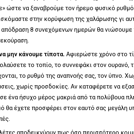
με» ώστε να ξαναβρούμε τον ήρεμο φυσικό ρυθμό
ρισκόμαστε στην κορύφωση της χαλάρωσης γι αυ
α απόδραση 8 συνεχόμενων ημερών θα νιώσουμε
ξεκούραση.
 να μην κάνουμε τίποτα.
Αφιερώστε χρόνο στο τ
ολαύσετε το τοπίο, το συννεφάκι στον ουρανό, 
ονται, το ρυθμό της αναπνοής σας, τον ύπνο. Χω
σεις, χωρίς προσδοκίες. Αν καταφέρετε να εξα
σε ένα ήσυχο μέρος μακριά από τα πολύβουα πλ
ό θα έχετε προσφέρει στον εαυτό σας μεγάλη υπ
πές.
ελέτες αποδεικνύουν πως όσο περισσότερο κοιμ