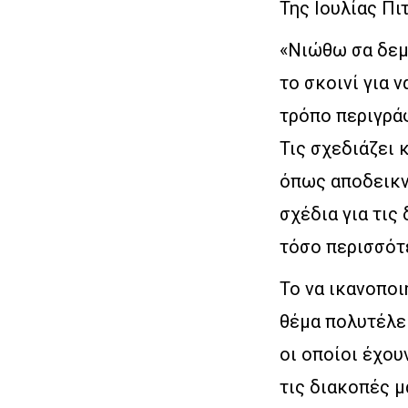
Της Ιουλίας Πι
«Νιώθω σα δεμ
το σκοινί για 
τρόπο περιγράφ
Τις σχεδιάζει 
όπως αποδεικν
σχέδια για τις
τόσο περισσότε
Το να ικανοποι
θέμα πολυτέλε
οι οποίοι έχου
τις διακοπές μ