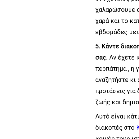
χαλαρώσουμε σε
χαρά και το κα
εβδομάδες μετ
5. Κάντε διακ
σας.
Αν έχετε κ
περπάτημα , η 
αναζητήστε κι
προτάσεις για 
ζωής και δημιο
Αυτό είναι κάτ
διακοπές στο
κοινές τους ισ