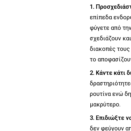
1. Προσχεδιάστ
επίπεδα ενδορφ
φύγετε από την
σχεδιάζουν και
διακοπές τους
το αποφασίζουν
2. Κάντε κάτι 
δραστηριότητε
ρουτίνα ενώ δη
μακρύτερο.
3. Επιδιώξτε ν
δεν φεύγουν α