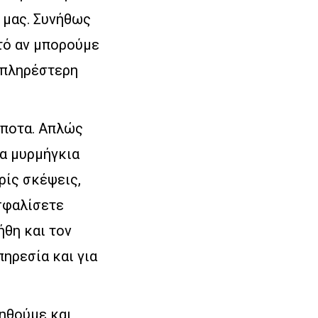
 μας. Συνήθως
τό αν μπορούμε
 πληρέστερη
ίποτα. Απλώς
τα μυρμήγκια
ρίς σκέψεις,
σφαλίσετε
ήθη και τον
ηρεσία και για
ηθούμε και