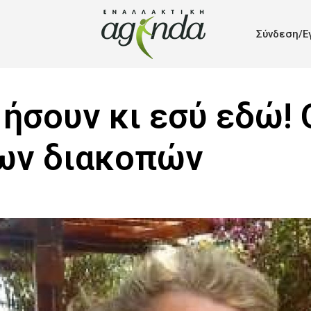
Σύνδεση/Ε
ήσουν κι εσύ εδώ! 
ων διακοπών