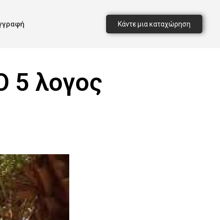
γγραφή
Κάντε μια καταχώρηση
Ο 5 λογος