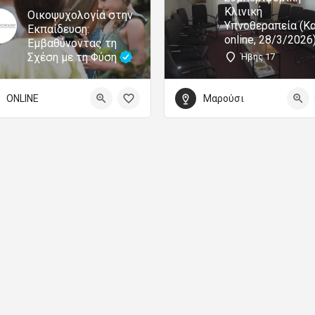
Κλινική
Οικοψυχολογία στην
Υπνοθεραπεία (Κα
Εκπαίδευση:
online, 28/3/2026
Εμβαθύνοντας τη
Σχέση με τη Φύση
Ήβης 17
ONLINE
Μαρούσι