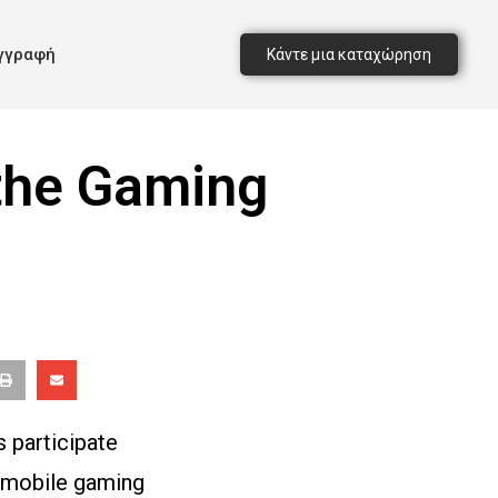
γγραφή
Κάντε μια καταχώρηση
 the Gaming
s participate
, mobile gaming