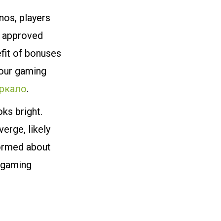
nos, players
nd approved
efit of bonuses
your gaming
еркало
.
ks bright.
verge, likely
formed about
 gaming