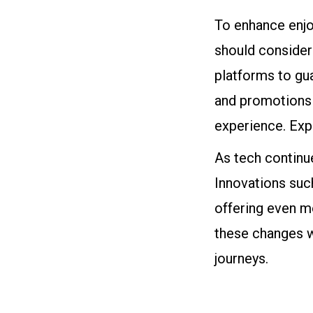
To enhance enjo
should consider 
platforms to gua
and promotions 
experience. Exp
As tech continu
Innovations such
offering even m
these changes w
journeys.