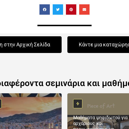
 στην Αρχική Σελίδα
Κάντε μια καταχώρη
διαφέροντα σεμινάρια και μαθήμ
Μαθήματα ψηφιδωτού για
αρχάριους και