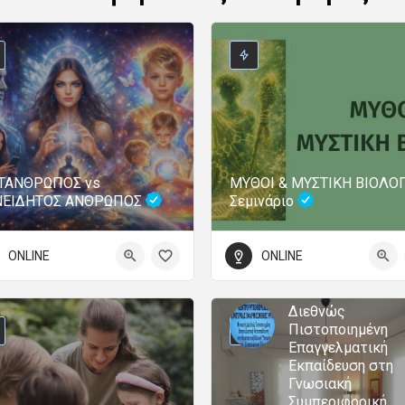
ΤΑΝΘΡΩΠΟΣ vs
ΜΥΘΟΙ & ΜΥΣΤΙΚΗ ΒΙΟΛΟΓ
ΝΕΙΔΗΤΟΣ ΑΝΘΡΩΠΟΣ
Σεμινάριο
ONLINE
ONLINE
Διεθνώς
Πιστοποιημένη
Επαγγελματική
Εκπαίδευση στη
Γνωσιακή
Συμπεριφορική