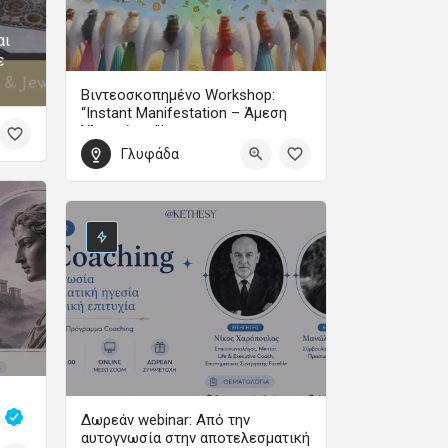
αι
ε
Βιντεοσκοπημένο Workshop:
“Instant Manifestation – Άμεση
Υλοποίηση”!
Γλυφάδα
Με τη Μαίρη Ζαπίτη
99
ς
Δωρεάν webinar: Από την
αυτογνωσία στην αποτελεσματική