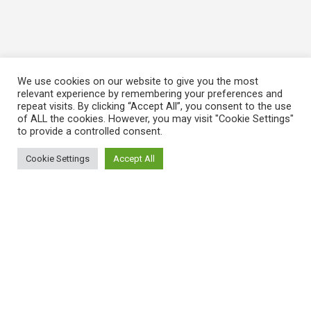
We use cookies on our website to give you the most
relevant experience by remembering your preferences and
repeat visits. By clicking “Accept All”, you consent to the use
of ALL the cookies. However, you may visit "Cookie Settings"
to provide a controlled consent.
Cookie Settings
Accept All
ΠΛΗΡΟΦΟΡΙΕΣ
Πώς λειτουργεί η Εναλλακτική Ατζέντα
Πώς μπορώ να εγγραφώ;