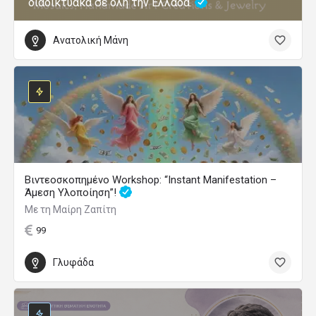
διαδικτυακά σε όλη την Ελλάδα.
Ανατολική Μάνη
Βιντεοσκοπημένο Workshop: “Instant Manifestation –
Άμεση Υλοποίηση”!
Με τη Μαίρη Ζαπίτη
99
Γλυφάδα