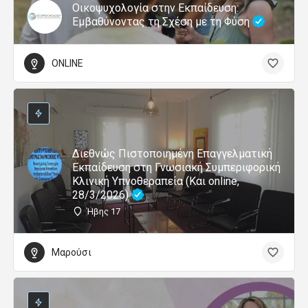
Οικοψυχολογία στην Εκπαίδευση:
Εμβαθύνοντας τη Σχέση με τη Φύση
ONLINE
Διεθνώς Πιστοποιημένη Επαγγελματική
Εκπαίδευση στη Γνωσιακή Συμπεριφορική
Κλινική Υπνοθεραπεία (Και online,
28/3/2026)
Ήβης 17
Μαρούσι