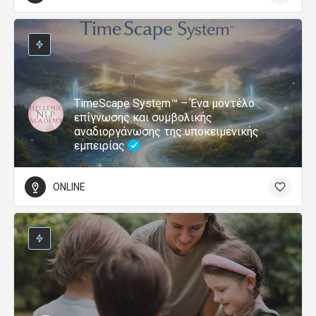
TimeScape System™ – Ένα μοντέλο
επίγνωσης και συμβολικής
αναδιοργάνωσης της υποκειμενικής
εμπειρίας
ONLINE