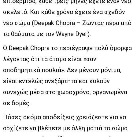
επιδερμίδα, κάθε τρεις μήνες έχετε έναν νέο
σκελετό. Και κάθε χρόνο έχετε ένα σχεδόν
νέο σώμα (Deepak Chopra – Ζώντας πέρα από
τα θαύματα με τον Wayne Dyer).
Ο Deepak Chopra το περιέγραψε πολύ όμορφα
λέγοντας ότι τα άτομα είναι «σαν
αποδημητικά πουλιά». Δεν μένουν μόνιμα,
είναι εντελώς ανεξάρτητα και κυλούν
συνεχώς μέσα στο χωροχρόνο, οργανωμένα
σε δομές.
Πόσες ακόμα αποδείξεις χρειάζεστε για να
αρχίζετε να βλέπετε με άλλη ματιά το σώμα