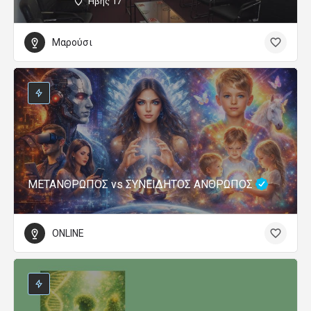
Ήβης 17
Μαρούσι
ΜΕΤΑΝΘΡΩΠΟΣ vs ΣΥΝΕΙΔΗΤΟΣ ΑΝΘΡΩΠΟΣ
ONLINE