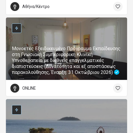
Αθήνα/Κέντρο
Μονοετές Εξειδικευμένο Πρόγραμμα Εκπαίδευσης
στη Γνωσιακή Συμπεριφορική Κλινική
Υπνοθεραπεία με διεθνείς επαγγελματικές
διαπιστεύσεις (Δυνατότητα και εξ αποστάσεως
παρακολούθησης, Έναρξη: 31 Οκτώβριου 2026)
ONLINE