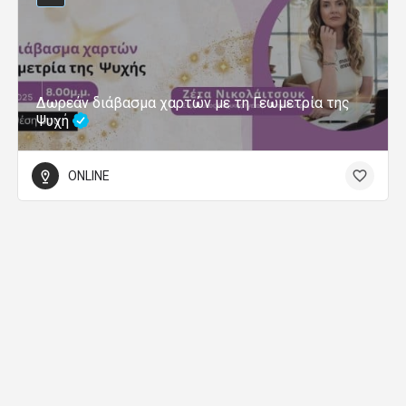
Δωρεάν διάβασμα χαρτών με τη Γεωμετρία της
Ψυχή
ONLINE