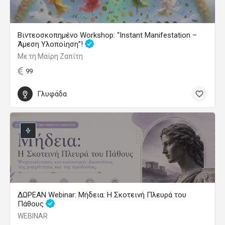
Βιντεοσκοπημένο Workshop: “Instant Manifestation –
Άμεση Υλοποίηση”!
Με τη Μαίρη Ζαπίτη
99
Γλυφάδα
ΔΩΡΕΑΝ Webinar: Μήδεια: Η Σκοτεινή Πλευρά του
Πάθους
WEBINAR