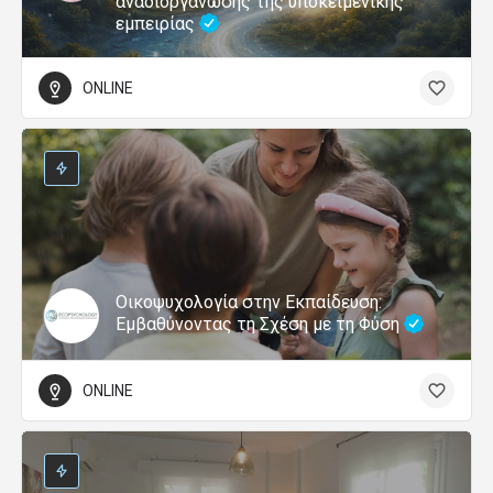
αναδιοργάνωσης της υποκειμενικής
εμπειρίας
ONLINE
Οικοψυχολογία στην Εκπαίδευση:
Εμβαθύνοντας τη Σχέση με τη Φύση
ONLINE