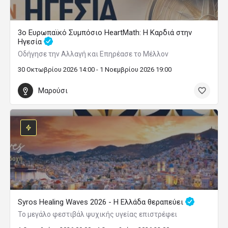
3ο Ευρωπαϊκό Συμπόσιο HeartMath: Η Καρδιά στην
Ηγεσία
Οδήγησε την Αλλαγή και Επηρέασε το Μέλλον
30 Οκτωβρίου 2026 14:00 - 1 Νοεμβρίου 2026 19:00
Μαρούσι
Syros Healing Waves 2026 - Η Ελλάδα θεραπεύει
Το μεγάλο φεστιβάλ ψυχικής υγείας επιστρέφει