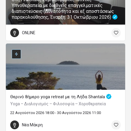
Υπνοθεραπεία με διεθνείς επαγγελματικές
διαπιστεύσεις (Δυνατότητα και εξ αποστάσεως
παρακολούθησης, Έναρξη: 31 Οκτώβριου 2026)
ONLINE
Θερινό 8ήμερο yoga retreat με τη Λήδα Shantala
Yoga – Διαλογισμός – Φιλοσοφία – Χοροθεραπεία
22 Αυγούστου 2026 18:00 - 30 Αυγούστου 2026 11:00
Νέα Μάκρη