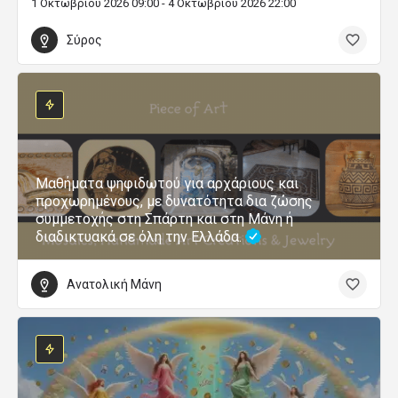
1 Οκτωβρίου 2026 09:00 - 4 Οκτωβρίου 2026 22:00
Σύρος
Μαθήματα ψηφιδωτού για αρχάριους και
προχωρημένους, με δυνατότητα δια ζώσης
συμμετοχής στη Σπάρτη και στη Μάνη ή
διαδικτυακά σε όλη την Ελλάδα.
Ανατολική Μάνη