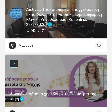
Διεθνώς Πιστοποιημένη Επαγγελματική
Εκπαίδευση στη Γνωσιακή Συμπεριφορική
Κλινική Υπνοθεραπεία (Και online,
28/3/2026)
Ήβης 17
Μαρούσι
Δωρεάν διάβασμα χαρτών με τη Γεωμετρία της
Ψυχή