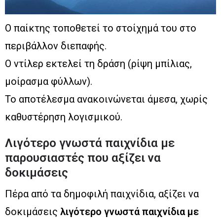
Ο παίκτης τοποθετεί το στοίχημά του στο
περιβάλλον διεπαφής.
Ο ντίλερ εκτελεί τη δράση (ρίψη μπίλιας,
μοίρασμα φύλλων).
Το αποτέλεσμα ανακοινώνεται άμεσα, χωρίς
καθυστέρηση λογισμικού.
Λιγότερο γνωστά παιχνίδια με
παρουσιαστές που αξίζει να
δοκιμάσεις
Πέρα από τα δημοφιλή παιχνίδια, αξίζει να
δοκιμάσεις
λιγότερο γνωστά παιχνίδια με