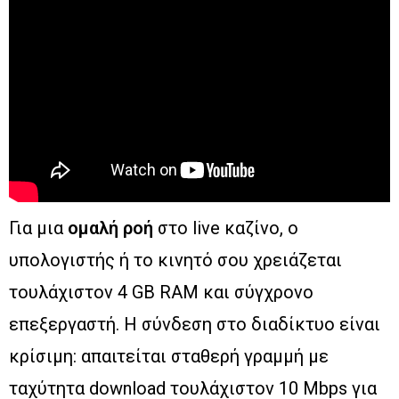
Για μια
ομαλή ροή
στο live καζίνο, ο
υπολογιστής ή το κινητό σου χρειάζεται
τουλάχιστον 4 GB RAM και σύγχρονο
επεξεργαστή. Η σύνδεση στο διαδίκτυο είναι
κρίσιμη: απαιτείται σταθερή γραμμή με
ταχύτητα download τουλάχιστον 10 Mbps για