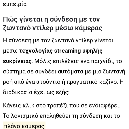
εμπειρία.
Πώς γίνεται η σύνδεση με τον
ζωντανό ντίλερ μέσω κάμερας
Η σύνδεση με τον ζωντανό ντίλερ γίνεται
μέσω
τεχνολογίας streaming υψηλής
ευκρίνειας
. Μόλις επιλέξεις ένα παιχνίδι, το
σύστημα σε συνδέει αυτόματα με μια ζωντανή
ροή από ένα στούντιο ή πραγματικό καζίνο. Η
διαδικασία έχει ως εξής:
Κάνεις κλικ στο τραπέζι που σε ενδιαφέρει.
Το λογισμικό επαληθεύει τη σύνδεση και το
πλάνο κάμερας
.