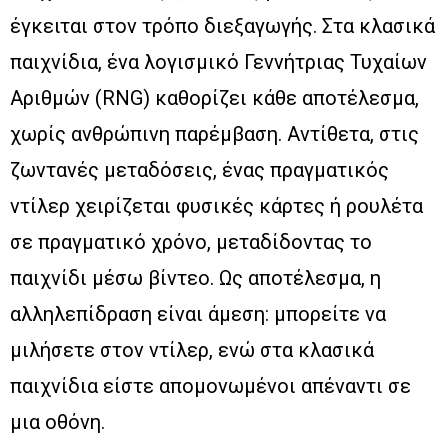
έγκειται στον τρόπο διεξαγωγής. Στα κλασικά
παιχνίδια, ένα λογισμικό Γεννήτριας Τυχαίων
Αριθμών (RNG) καθορίζει κάθε αποτέλεσμα,
χωρίς ανθρώπινη παρέμβαση. Αντίθετα, στις
ζωντανές μεταδόσεις, ένας πραγματικός
ντίλερ χειρίζεται φυσικές κάρτες ή ρουλέτα
σε πραγματικό χρόνο, μεταδίδοντας το
παιχνίδι μέσω βίντεο. Ως αποτέλεσμα, η
αλληλεπίδραση είναι άμεση: μπορείτε να
μιλήσετε στον ντίλερ, ενώ στα κλασικά
παιχνίδια είστε απομονωμένοι απέναντι σε
μια οθόνη.