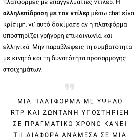
πλατφόρμες με επαγγελματίες ντίλερ.
Η
αλληλεπίδραση με τον ντίλερ
μέσω chat είναι
κρίσιμη, γι’ αυτό δοκίμασε αν η πλατφόρμα
υποστηρίζει γρήγορη επικοινωνία και
ελληνικά. Μην παραβλέψεις τη συμβατότητα
με κινητά και τη δυνατότητα προσαρμογής
στοιχημάτων.
ΜΙΑ ΠΛΑΤΦΌΡΜΑ ΜΕ ΥΨΗΛΌ
RTP ΚΑΙ ΖΩΝΤΑΝΉ ΥΠΟΣΤΉΡΙΞΗ
ΣΕ ΠΡΑΓΜΑΤΙΚΌ ΧΡΌΝΟ ΚΆΝΕΙ
ΤΗ ΔΙΑΦΟΡΆ ΑΝΆΜΕΣΑ ΣΕ ΜΙΑ