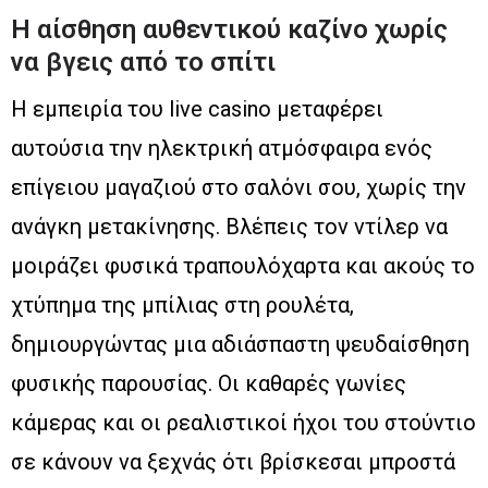
Η αίσθηση αυθεντικού καζίνο χωρίς
να βγεις από το σπίτι
Η εμπειρία του live casino μεταφέρει
αυτούσια την ηλεκτρική ατμόσφαιρα ενός
επίγειου μαγαζιού στο σαλόνι σου, χωρίς την
ανάγκη μετακίνησης. Βλέπεις τον ντίλερ να
μοιράζει φυσικά τραπουλόχαρτα και ακούς το
χτύπημα της μπίλιας στη ρουλέτα,
δημιουργώντας μια αδιάσπαστη ψευδαίσθηση
φυσικής παρουσίας. Οι καθαρές γωνίες
κάμερας και οι ρεαλιστικοί ήχοι του στούντιο
σε κάνουν να ξεχνάς ότι βρίσκεσαι μπροστά