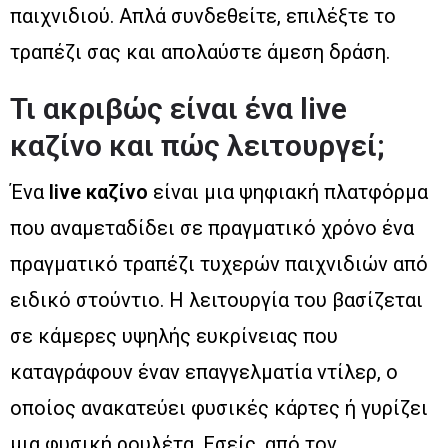
παιχνιδιού. Απλά συνδεθείτε, επιλέξτε το
τραπέζι σας και απολαύστε άμεση δράση.
Τι ακριβώς είναι ένα live
καζίνο και πώς λειτουργεί;
Ένα
live καζίνο
είναι μια ψηφιακή πλατφόρμα
που αναμεταδίδει σε πραγματικό χρόνο ένα
πραγματικό τραπέζι τυχερών παιχνιδιών από
ειδικό στούντιο. Η λειτουργία του βασίζεται
σε κάμερες υψηλής ευκρίνειας που
καταγράφουν έναν επαγγελματία ντίλερ, ο
οποίος ανακατεύει φυσικές κάρτες ή γυρίζει
μια φυσική ρουλέτα. Εσείς, από τον