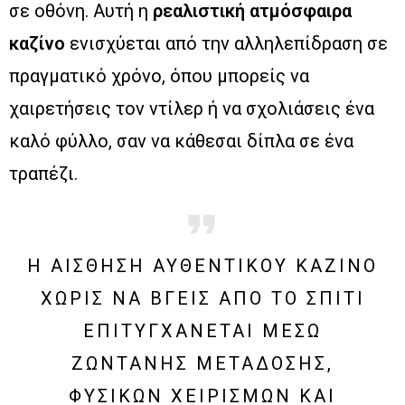
σε οθόνη. Αυτή η
ρεαλιστική ατμόσφαιρα
καζίνο
ενισχύεται από την αλληλεπίδραση σε
πραγματικό χρόνο, όπου μπορείς να
χαιρετήσεις τον ντίλερ ή να σχολιάσεις ένα
καλό φύλλο, σαν να κάθεσαι δίπλα σε ένα
τραπέζι.
Η ΑΊΣΘΗΣΗ ΑΥΘΕΝΤΙΚΟΎ ΚΑΖΊΝΟ
ΧΩΡΊΣ ΝΑ ΒΓΕΙΣ ΑΠΌ ΤΟ ΣΠΊΤΙ
ΕΠΙΤΥΓΧΆΝΕΤΑΙ ΜΈΣΩ
ΖΩΝΤΑΝΉΣ ΜΕΤΆΔΟΣΗΣ,
ΦΥΣΙΚΏΝ ΧΕΙΡΙΣΜΏΝ ΚΑΙ