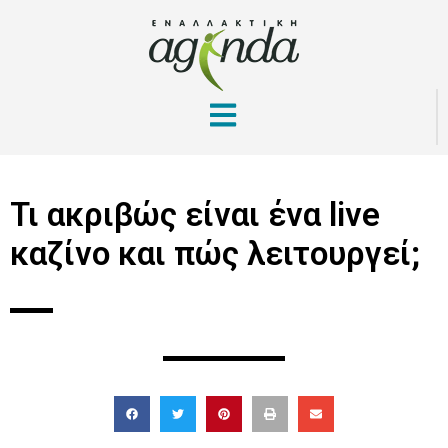
Τι ακριβώς είναι ένα live
καζίνο και πώς λειτουργεί;