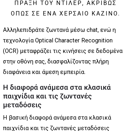
ΠΡΆΞΗ ΤΟΥ ΝΤΊΛΕΡ, ΑΚΡΙΒΏΣ
ΌΠΩΣ ΣΕ ΈΝΑ ΧΕΡΣΑΊΟ ΚΑΖΊΝΟ.
Αλληλεπιδράτε ζωντανά μέσω chat, ενώ η
τεχνολογία Optical Character Recognition
(OCR) μεταφράζει τις κινήσεις σε δεδομένα
στην οθόνη σας, διασφαλίζοντας πλήρη
διαφάνεια και άμεση εμπειρία.
Η διαφορά ανάμεσα στα κλασικά
παιχνίδια και τις ζωντανές
μεταδόσεις
Η βασική διαφορά ανάμεσα στα κλασικά
παιχνίδια και τις ζωντανές μεταδόσεις