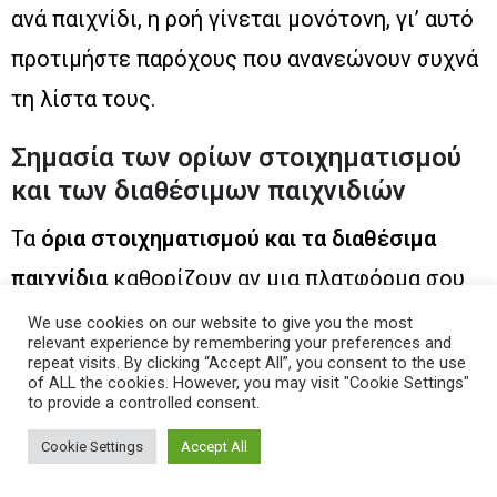
ανά παιχνίδι, η ροή γίνεται μονότονη, γι’ αυτό
προτιμήστε παρόχους που ανανεώνουν συχνά
τη λίστα τους.
Σημασία των ορίων στοιχηματισμού
και των διαθέσιμων παιχνιδιών
Τα
όρια στοιχηματισμού και τα διαθέσιμα
παιχνίδια
καθορίζουν αν μια πλατφόρμα σου
ταιριάζει. Αν παίζεις με μικρό μπάτζετ, ψάξε
We use cookies on our website to give you the most
relevant experience by remembering your preferences and
για τραπέζια με χαμηλά ελάχιστα όρια (π.χ.
repeat visits. By clicking “Accept All”, you consent to the use
of ALL the cookies. However, you may visit "Cookie Settings"
0,50€). Αντίθετα, αν κυνηγάς μεγάλες νίκες,
to provide a controlled consent.
θέλεις υψηλά μέγιστα όρια (π.χ. 10.000€).
Cookie Settings
Accept All
Παράλληλα, η ποικιλία παιχνιδιών (ρουλέτα,