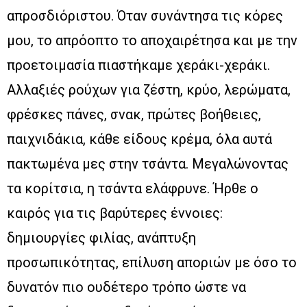
απροσδιόριστου. Όταν συνάντησα τις κόρες
μου, το απρόοπτο το αποχαιρέτησα και με την
προετοιμασία πιαστήκαμε χεράκι-χεράκι.
Αλλαξιές ρούχων για ζέστη, κρύο, λερώματα,
φρέσκες πάνες, σνακ, πρώτες βοήθειες,
παιχνιδάκια, κάθε είδους κρέμα, όλα αυτά
πακτωμένα μες στην τσάντα. Μεγαλώνοντας
τα κορίτσια, η τσάντα ελάφρυνε. Ήρθε ο
καιρός για τις βαρύτερες έννοιες:
δημιουργίες φιλίας, ανάπτυξη
προσωπικότητας, επίλυση αποριών με όσο το
δυνατόν πιο ουδέτερο τρόπο ώστε να