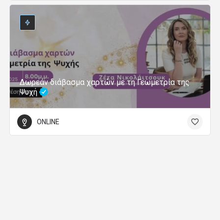
Δωρεάν διάβασμα χαρτών με τη Γεωμετρία της
Ψυχή
ONLINE