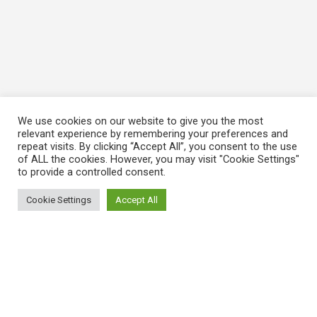
We use cookies on our website to give you the most
relevant experience by remembering your preferences and
repeat visits. By clicking “Accept All”, you consent to the use
of ALL the cookies. However, you may visit "Cookie Settings"
to provide a controlled consent.
Cookie Settings
Accept All
ΠΛΗΡΟΦΟΡΙΕΣ
Πώς λειτουργεί η Εναλλακτική Ατζέντα