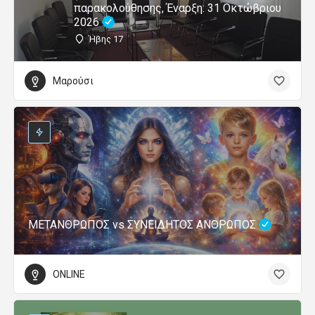
παρακολούθησης, Έναρξη: 31 Οκτώβριου
2026
Ήβης 17
Μαρούσι
ΜΕΤΑΝΘΡΩΠΟΣ vs ΣΥΝΕΙΔΗΤΟΣ ΑΝΘΡΩΠΟΣ
ONLINE