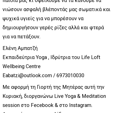
παιδιά μας κι οφείλουμε να τα κάνουμε να
νιώσουν ασφαλή βλέποντάς μας σωματικά και
ψυχικά υγιείς για να μπορέσουν να
δημιουργήσουν γερές ρίζες αλλά και φτερά
για να πετάξουν.
Ελένη Αμπατζή
Εκπαιδεύτρια Yoga , Ιδρύτρια του Life Loft
Wellbeing Centre
Eabatzi@outlook.com / 6973010030
Με αφορμή τη Γιορτή της Μητέρας αυτή την
Κυριακή, διοργανώνω Live Yoga & Meditation
session στο Fecebook & στο Instagram.