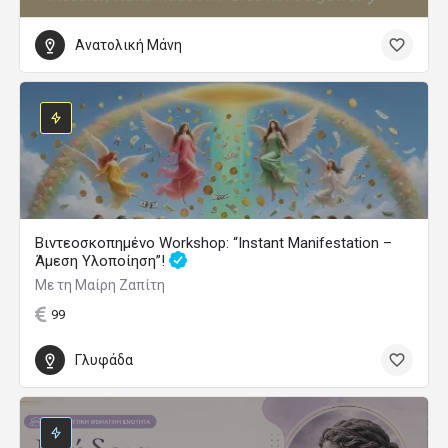
Ανατολική Μάνη
Βιντεοσκοπημένο Workshop: “Instant Manifestation –
Άμεση Υλοποίηση”!
Με τη Μαίρη Ζαπίτη
99
Γλυφάδα