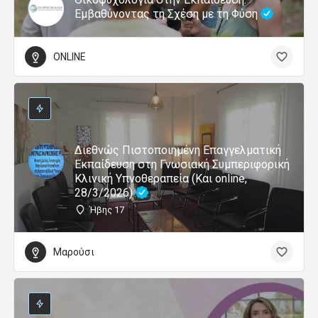
Εμβαθύνοντας τη Σχέση με τη Φύση
ONLINE
Διεθνώς Πιστοποιημένη Επαγγελματική
Εκπαίδευση στη Γνωσιακή Συμπεριφορική
Κλινική Υπνοθεραπεία (Και online,
28/3/2026)
Ήβης 17
Μαρούσι