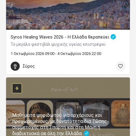
Syros Healing Waves 2026 - Η Ελλάδα θεραπεύει
Το μεγάλο φεστιβάλ ψυχικής υγείας επιστρέφει
1 Οκτωβρίου 2026 09:00 - 4 Οκτωβρίου 2026 22:00
Σύρος
Μαθήματα ψηφιδωτού για αρχάριους και
προχωρημένους, με δυνατότητα δια ζώσης
συμμετοχής στη Σπάρτη και στη Μάνη ή
διαδικτυακά σε όλη την Ελλάδα.