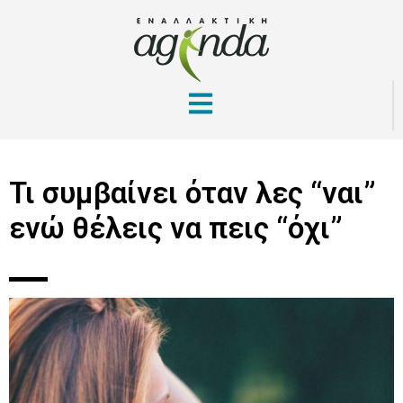
Τι συμβαίνει όταν λες “ναι”
ενώ θέλεις να πεις “όχι”