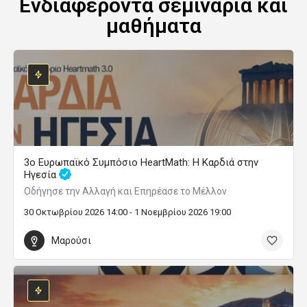
Ενδιαφέροντα σεμινάρια και
μαθήματα
3ο Ευρωπαϊκό Συμπόσιο HeartMath: Η Καρδιά στην
Ηγεσία
Οδήγησε την Αλλαγή και Επηρέασε το Μέλλον
30 Οκτωβρίου 2026 14:00 - 1 Νοεμβρίου 2026 19:00
Μαρούσι