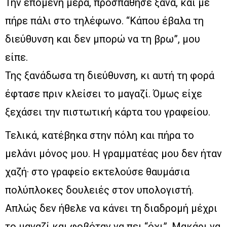
Την επόμενη μέρα, προσπάθησε ξανά, και με
πήρε πάλι στο τηλέφωνο. “Κάπου έβαλα τη
διεύθυνση και δεν μπορώ να τη βρω”, μου
είπε.
Της ξανάδωσα τη διεύθυνση, κι αυτή τη φορά
έφτασε πριν κλείσει το μαγαζί. Όμως είχε
ξεχάσει την πιστωτική κάρτα του γραφείου.
Τελικά, κατέβηκα στην πόλη και πήρα το
μελάνι μόνος μου. Η γραμματέας μου δεν ήταν
χαζή· στο γραφείο εκτελούσε θαυμάσια
πολύπλοκες δουλειές στον υπολογιστή.
Απλώς δεν ήθελε να κάνει τη διαδρομή μέχρι
το μαγαζί και φοβόταν να πει “όχι”. Μακάρι να