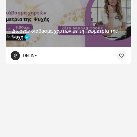
Δωρεάν διάβασμα χαρτών με τη Γεωμετρία της
Ψυχή
ONLINE