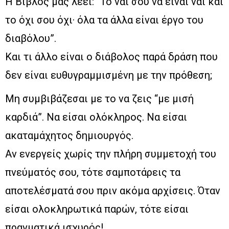
Η Βίβλος μας λέει: “Το ναι σου να είναι ναι και
το όχι σου όχι· όλα τα άλλα είναι έργο του
διαβόλου”.
Και τι άλλο είναι ο διάβολος παρά δράση που
δεν είναι ευθυγραμμισμένη με την πρόθεση;
Μη συμβιβάζεσαι με το να ζεις “με μισή
καρδιά”. Να είσαι ολόκληρος. Να είσαι
ακαταμάχητος δημιουργός.
Αν ενεργείς χωρίς την πλήρη συμμετοχή του
πνεύματός σου, τότε σαμποτάρεις τα
αποτελέσματά σου πριν ακόμα αρχίσεις. Όταν
είσαι ολοκληρωτικά παρών, τότε είσαι
πραγματικά ισχυρός!