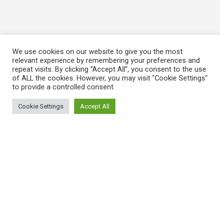
We use cookies on our website to give you the most
relevant experience by remembering your preferences and
repeat visits. By clicking “Accept All”, you consent to the use
of ALL the cookies. However, you may visit "Cookie Settings"
to provide a controlled consent.
Cookie Settings
Accept All
ΠΛΗΡΟΦΟΡΙΕΣ
Πώς λειτουργεί η Εναλλακτική Ατζέντα
Πώς μπορώ να εγγραφώ;