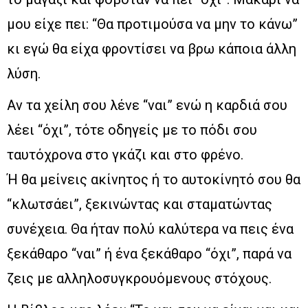
μου είχε πει: “Θα προτιμούσα να μην το κάνω”
κι εγώ θα είχα φροντίσει να βρω κάποια άλλη
λύση.
Αν τα χείλη σου λένε “ναι” ενώ η καρδιά σου
λέει “όχι”, τότε οδηγείς με το πόδι σου
ταυτόχρονα στο γκάζι και στο φρένο.
Ή θα μείνεις ακίνητος ή το αυτοκίνητό σου θα
“κλωτσάει”, ξεκινώντας και σταματώντας
συνέχεια. Θα ήταν πολύ καλύτερα να πεις ένα
ξεκάθαρο “ναι” ή ένα ξεκάθαρο “όχι”, παρά να
ζεις με αλληλοσυγκρουόμενους στόχους.