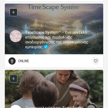
TimeScape System™ – Ένα μοντέλο
επίγνωσης και συμβολικής
αναδιοργάνωσης της υποκειμενικής
εμπειρίας
ONLINE
Οικοψυχολογία στην Εκπαίδευση: