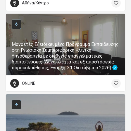
Αθήνα/Κέντρο
Μονοετές Εξειδικευμένο Πρόγραμμα Εκπαίδευσης
στη Γνωσιακή Συμπεριφορική Κλινική
Υπνοθεραπεία με διεθνείς επαγγελματικές
διαπιστεύσεις (Δυνατότητα και εξ αποστάσεως
παρακολούθησης, Έναρξη: 31 Οκτώβριου 2026)
ONLINE