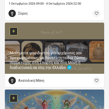
1 Οκτωβρίου 2026 09:00 - 4 Οκτωβρίου 2026 22:00
Σύρος
Μαθήματα ψηφιδωτού για αρχάριους και
προχωρημένους, με δυνατότητα δια ζώσης
συμμετοχής στη Σπάρτη και στη Μάνη ή
διαδικτυακά σε όλη την Ελλάδα.
Ανατολική Μάνη