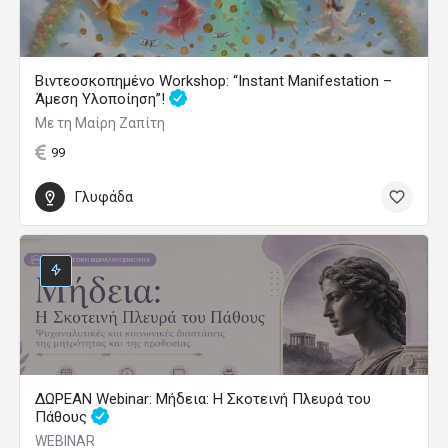
Βιντεοσκοπημένο Workshop: “Instant Manifestation –
Άμεση Υλοποίηση”!
Με τη Μαίρη Ζαπίτη
99
Γλυφάδα
ΔΩΡΕΑΝ Webinar: Μήδεια: Η Σκοτεινή Πλευρά του
Πάθους
WEBINAR