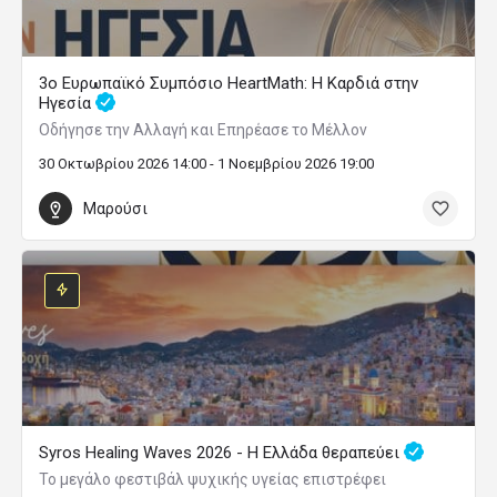
3ο Ευρωπαϊκό Συμπόσιο HeartMath: Η Καρδιά στην
Ηγεσία
Οδήγησε την Αλλαγή και Επηρέασε το Μέλλον
30 Οκτωβρίου 2026 14:00 - 1 Νοεμβρίου 2026 19:00
Μαρούσι
Syros Healing Waves 2026 - Η Ελλάδα θεραπεύει
Το μεγάλο φεστιβάλ ψυχικής υγείας επιστρέφει