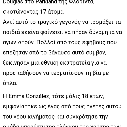
Douglas στο Parkland της Φλόριντα,
σκοτώνοντας 17 άτομα.
Αντί αυτό το τραγικό γεγονός να τρομάξει τα
παιδιά εκείνα φαίνεται να πήραν δύναμη ια να
αγωνιστούν. Πολλοί από τους εφήβους που
επέζησαν από το βάναυσο αυτό συμβάν,
ξεκίνησαν μια εθνική εκστρατεία για να
προσπαθήσουν να τερματίσουν τη βία με
όπλα.
Η Emma González, τότε μόλις 18 ετών,
εμφανίστηκε ως ένας από τους ηγέτες αυτού
του νέου κινήματος και συγκρότησε την
ομάδα υπεράσπισης ελέγχου της χρήσης των