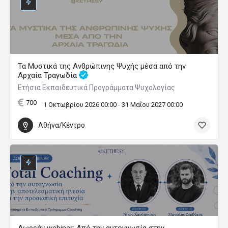
Τα Μυστικά της Ανθρώπινης Ψυχής μέσα από την
Αρχαία Τραγωδία
Ετήσια Εκπαιδευτικά Προγράμματα Ψυχολογίας
700
1 Οκτωβρίου 2026 00:00 - 31 Μαΐου 2027 00:00
Αθήνα/Κέντρο
Δωρεάν webinar: Από την αυτογνωσία στην