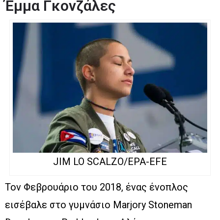
Έμμα Γκονζάλες
JIM LO SCALZO/EPA-EFE
Τον Φεβρουάριο του 2018, ένας ένοπλος
εισέβαλε στο γυμνάσιο Marjory Stoneman