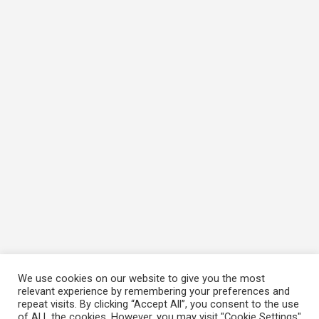
We use cookies on our website to give you the most
relevant experience by remembering your preferences and
repeat visits. By clicking “Accept All”, you consent to the use
of ALL the cookies. However, you may visit "Cookie Settings"