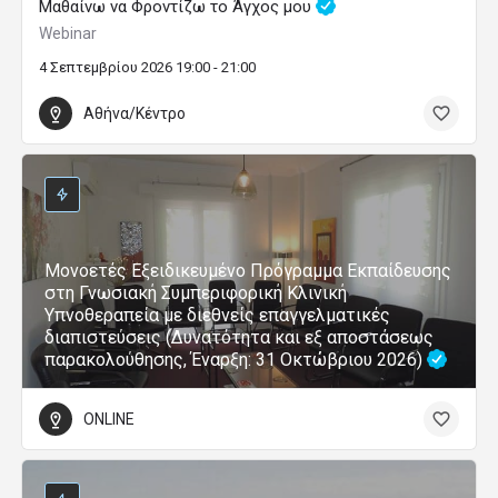
Μαθαίνω να Φροντίζω το Άγχος μου
Webinar
4 Σεπτεμβρίου 2026 19:00 - 21:00
Αθήνα/Κέντρο
Μονοετές Εξειδικευμένο Πρόγραμμα Εκπαίδευσης
στη Γνωσιακή Συμπεριφορική Κλινική
Υπνοθεραπεία με διεθνείς επαγγελματικές
διαπιστεύσεις (Δυνατότητα και εξ αποστάσεως
παρακολούθησης, Έναρξη: 31 Οκτώβριου 2026)
ONLINE