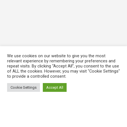
We use cookies on our website to give you the most
relevant experience by remembering your preferences and
repeat visits. By clicking “Accept All”, you consent to the use
of ALL the cookies. However, you may visit "Cookie Settings"
to provide a controlled consent.
Cookie Settings
Accept All
ΠΛΗΡΟΦΟΡΙΕΣ