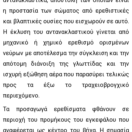
αντανακλαστικά, αποστολή των οποίων είναι
η προστασία των σώματος από ερεθιστικές
και βλαπτικές ουσίες που εισχωρούν σε αυτό.
Η έκλυση του αντανακλαστικού γίνεται από
μηχανικό ή χημικό ερεθισμό ορισμένων
νεύρων με αποτέλεσμα την σύγκλειση και την
απότομη διάνοιξη της γλωττίδας και την
ισχυρή εξώθηση αέρα που παρασύρει τελικώς
προς τα έξω το τραχειοβρογχικό
περιεχόμενο.
Τα προσαγωγά ερεθίσματα φθάνουν σε
περιοχή του προμήκους του εγκεφάλου που
αναφέρεται ως κέντρο του βήχα. Η σημασία