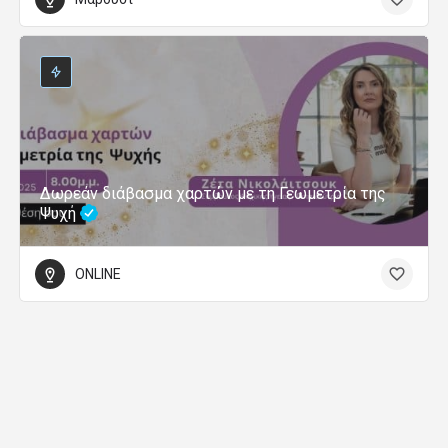
Δωρεάν διάβασμα χαρτών με τη Γεωμετρία της
Ψυχή
ONLINE