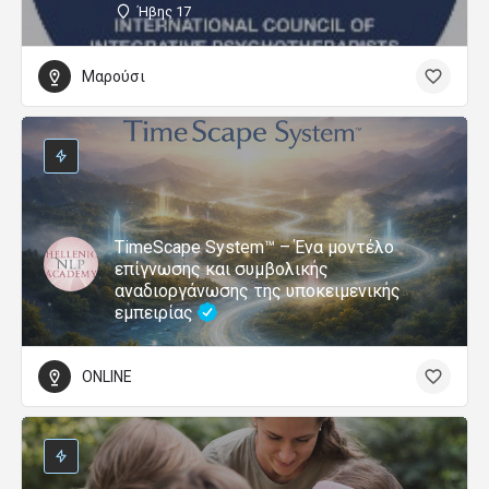
Ήβης 17
Μαρούσι
TimeScape System™ – Ένα μοντέλο
επίγνωσης και συμβολικής
αναδιοργάνωσης της υποκειμενικής
εμπειρίας
ONLINE