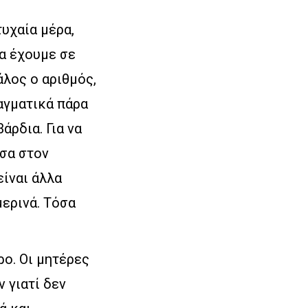
τυχαία μέρα,
ρα έχουμε σε
άλος ο αριθμός,
αγματικά πάρα
άρδια. Για να
έσα στον
είναι άλλα
μερινά. Τόσα
ρο. Οι μητέρες
 γιατί δεν