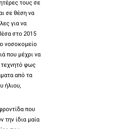
μητέρες τους σε
αι σε θέση να
λες για να
Μέσα στο 2015
το νοσοκομείο
ιά που μέχρι να
ο τεχνητό φως
ματα από τα
υ ήλιου,
 φροντίδα που
ν την ίδια μαία