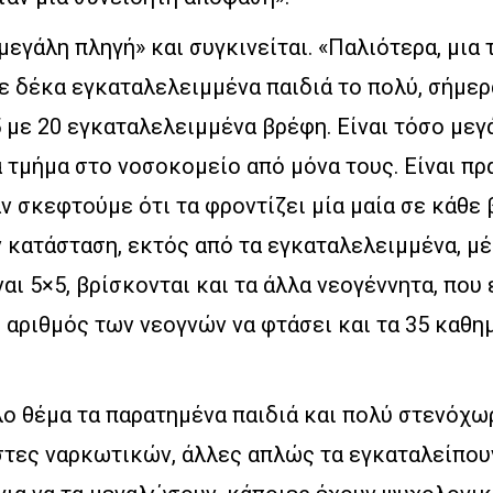
«μεγάλη πληγή» και συγκινείται. «Παλιότερα, μια 
ε δέκα εγκαταλελειμμένα παιδιά το πολύ, σήμε
 με 20 εγκαταλελειμμένα βρέφη. Είναι τόσο μεγ
 τμήμα στο νοσοκομείο από μόνα τους. Είναι πρ
αν σκεφτούμε ότι τα φροντίζει μία μαία σε κάθε β
 κατάσταση, εκτός από τα εγκαταλελειμμένα, μ
ναι 5×5, βρίσκονται και τα άλλα νεογέννητα, που 
 αριθμός των νεογνών να φτάσει και τα 35 καθη
λο θέμα τα παρατημένα παιδιά και πολύ στενόχω
στες ναρκωτικών, άλλες απλώς τα εγκαταλείπουν