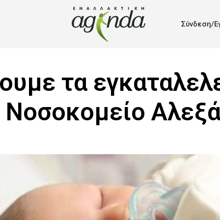
Σύνδεση/Ε
ουμε τα εγκαταλελ
 Νοσοκομείο Αλεξ