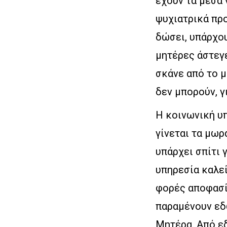
έχουν τα μέσα 
ψυχιατρικά προ
δώσει, υπάρχου
μητέρες άστεγ
σκάνε από το μ
δεν μπορούν, γ
Η κοινωνική υπ
γίνεται τα μωρ
υπάρχει σπίτι 
υπηρεσία καλεί
φορές αποφασίζ
παραμένουν εδ
Μητέρα. Από εδ