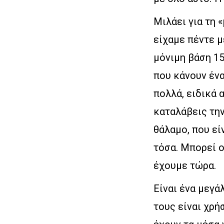
Μιλάει για τη 
είχαμε πέντε μ
μόνιμη βάση 15
που κάνουν ένα
πολλά, ειδικά 
καταλάβεις την
θάλαμο, που εί
τόσα. Μπορεί ο
έχουμε τώρα.
Είναι ένα μεγά
τους είναι χρή