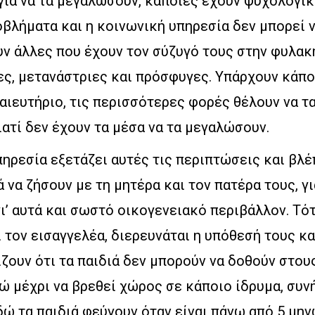
για να τα μεγαλώσουν, κάποιες έχουν ψυχολογικ
βλήματα και η κοινωνική υπηρεσία δεν μπορεί ν
ν άλλες που έχουν τον σύζυγό τους στην φυλακή
ες, μετανάστριες και πρόσφυγες. Υπάρχουν κάπο
αιευτήριο, τις περισσότερες φορές θέλουν να τ
ιατί δεν έχουν τα μέσα να τα μεγαλώσουν.
ηρεσία εξετάζει αυτές τις περιπτώσεις και βλέπ
ά να ζήσουν με τη μητέρα και τον πατέρα τους, γι
γι’ αυτά και σωστό οικογενειακό περιβάλλον. Τό
 τον εισαγγελέα, διερευνάται η υπόθεσή τους κ
ουν ότι τα παιδιά δεν μπορούν να δοθούν στους 
ώ μέχρι να βρεθεί χώρος σε κάποιο ίδρυμα, συν
ώ τα παιδιά φεύγουν όταν είναι πάνω από 5 μη