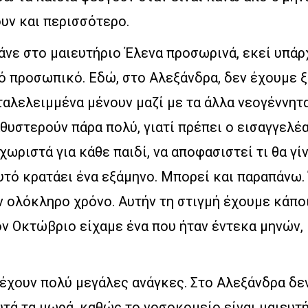
υν και περισσότερο.
άνε στο μαιευτήριο Έλενα προσωρινά, εκεί υπάρ
κό προσωπικό. Εδώ, στο Αλεξάνδρα, δεν έχουμε 
ταλελειμμένα μένουν μαζί με τα άλλα νεογέννητα
θυστερούν πάρα πολύ, γιατί πρέπει ο εισαγγελέα
χωριστά για κάθε παιδί, να αποφασιστεί τι θα γί
υτό κρατάει ένα εξάμηνο. Μπορεί και παραπάνω. 
ν ολόκληρο χρόνο. Αυτήν τη στιγμή έχουμε κάποι
ον Οκτώβριο είχαμε ένα που ήταν έντεκα μηνών,
 έχουν πολύ μεγάλες ανάγκες. Στο Αλεξάνδρα δε
υτά τα μωρά, καθώς το νοσοκομείο είναι μαιευτή