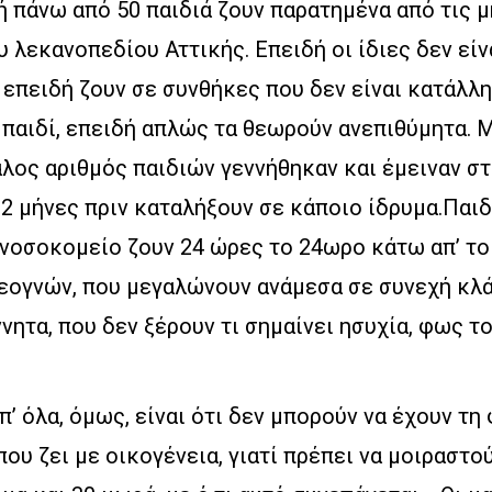
ή πάνω από 50 παιδιά ζουν παρατημένα από τις 
 λεκανοπεδίου Αττικής. Επειδή οι ίδιες δεν είν
 επειδή ζουν σε συνθήκες που δεν είναι κατάλλη
παιδί, επειδή απλώς τα θεωρούν ανεπιθύμητα. 
άλος αριθμός παιδιών γεννήθηκαν και έμειναν σ
12 μήνες πριν καταλήξουν σε κάποιο ίδρυμα.Παιδ
 νοσοκομείο ζουν 24 ώρες το 24ωρο κάτω απ’ τ
εογνών, που μεγαλώνουν ανάμεσα σε συνεχή κλά
νητα, που δεν ξέρουν τι σημαίνει ησυχία, φως το
π’ όλα, όμως, είναι ότι δεν μπορούν να έχουν τη
που ζει με οικογένεια, γιατί πρέπει να μοιραστού