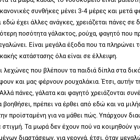
κανονικές συνθήκες μένει 3-4 μέρες και μετά φε
ι εδώ έχει άλλες ανάγκες, χρειάζεται πάνες σε 
ότερη ποσότητα γάλακτος, ρούχα, φαγητό που πρ
εγαλώνει. Είναι μεγάλα έξοδα που τα πληρώνει 
κακής κατάστασης όλα είναι σε έλλειψη.
 λεχώνες που βλέπουν τα παιδιά δίπλα στα δικά
φουν και μας φέρνουν ρουχαλάκια. Έτσι, αυτήν τ
Αλλά πάνες, γάλατα και φαγητό χρειάζονται συν
α βοηθήσει, πρέπει να έρθει από εδώ και να μιλή
την προϊσταμένη για να μάθει πώς. Υπάρχουν δι
 στιγμή. Τα μωρά δεν έχουν πού να κοιμηθούν γι
μένων διαστάσεων, για νεογνά, έτσι, όταν μεγαλ