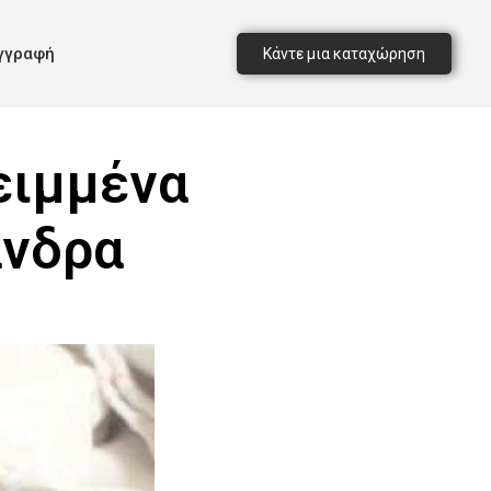
γγραφή
Κάντε μια καταχώρηση
ειμμένα
άνδρα