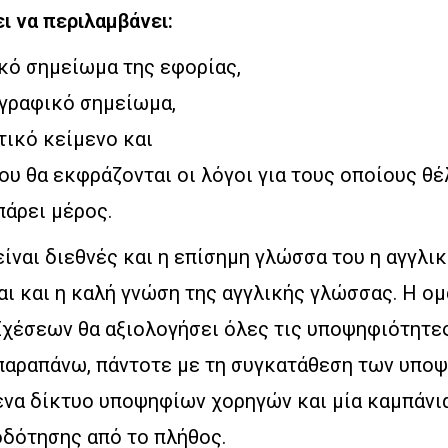
ι να περιλαμβάνει:
κό σημείωμα της εφορίας,
ογραφικό σημείωμα,
τικό κείμενο και
που θα εκφράζονται οι λόγοι για τους οποίους θέ
πάρει μέρος.
ίναι διεθνές και η επίσημη γλώσσα του η αγγλι
αι και η καλή γνώση της αγγλικής γλώσσας. Η ο
Σχέσεων θα αξιολογήσει όλες τις υποψηφιότητες
παραπάνω, πάντοτε με τη συγκατάθεση των υποψ
ένα δίκτυο υποψηφίων χορηγών και μία καμπάνι
οδότησης από το πλήθος.