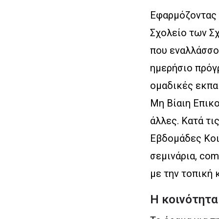
Εφαρμόζοντας σ
Σχολείο των Σ
που εναλλάσσον
ημερήσιο πρόγ
ομαδικές εκπαι
Μη Βίαιη Επικοι
άλλες. Κατά τι
Εβδομάδες Κοι
σεμινάρια, com
με την τοπική 
Η κοινότητα