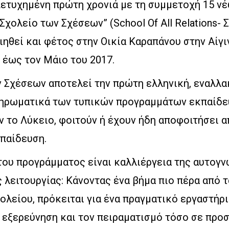
πετυχημένη πρώτη χρονιά με τη συμμετοχή 15 ν
“Σχολείο των Σχέσεων” (School Of All Relations- 
ηθεί και φέτος στην Οικία Καραπάνου στην Αίγιν
 έως τον Μάιο του 2017.
ν Σχέσεων αποτελεί την πρώτη ελληνική, εναλλα
ληρωματικά των τυπικών προγραμμάτων εκπαίδε
 το Λύκειο, φοιτούν ή έχουν ήδη αποφοιτήσει α
κπαίδευση.
του προγράμματος είναι καλλιέργεια της αυτογν
 λειτουργίας: Κάνοντας ένα βήμα πιο πέρα από τ
ολείου, πρόκειται για ένα πραγματικό εργαστήρ
 εξερεύνηση και τον πειραματισμό τόσο σε προ