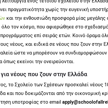
η λειτουργία ενός τέτοιου σχολείου στην Ελλάδα
νει πραγματικότητα χωρίς την ευγενική υποστή
ών
και την ενθουσιώδη προσφορά μίας μεγάλης
 όλο τον κόσμο, που αφιερώθηκε στο σχεδιασμό
προγράμματος επί σειράς ετών. Κοινό όραμα όλω
υς νέους, και ειδικά σε νέους που ζουν στην Ε
γαλεία ώστε να μπορέσουν να συνδιαμορφώσουν 
 όπως εκείνοι την ονειρεύονται.
για νέους που ζουν στην Ελλάδα
έτος, το Σχολείο των Σχέσεων προσκαλεί νέους 
δα και που δοκιμάζονται από την οικονομική κρ
ίτηση υποτροφίας στο email
apply@schoolofallre