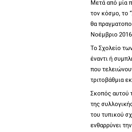
Μετά από μία 
τον κόσμο, το 
θα πραγματοποι
Νοέμβριο 2016
Το Σχολείο τω
έναντι ή συμπ
που τελειώνουν
τριτοβάθμια ε
Σκοπός αυτού 
της συλλογικής
του τυπικού σχ
ενθαρρύνει την