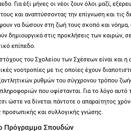
εδο. Για έξι μήνες οι νέοι ζουν όλοι μαζί, εξερ
τους και αναπτύσσοντας την επίγνωση και τις δ
ψουν να δώσουν στη ζωή τους σκοπό και νόημα, 
ούν δημιουργικά στις προκλήσεις των καιρών, 
ικό επίπεδο.
 στόχους του Σχολείου των Σχέσεων είναι και η
κές νοοτροπίες με τις οποίες έχουν διαποτιστε
εξαντλητικών ρυθμών του σύγχρονου τρόπου ζωής
πληροφοριών που υφίστανται. Για το λόγο αυτό
σι ώστε να δίνεται πάντοτε ο απαραίτητος χρόν
 προσωπικής και συλλογικής γνώσης.
το Πρόγραμμα Σπουδών