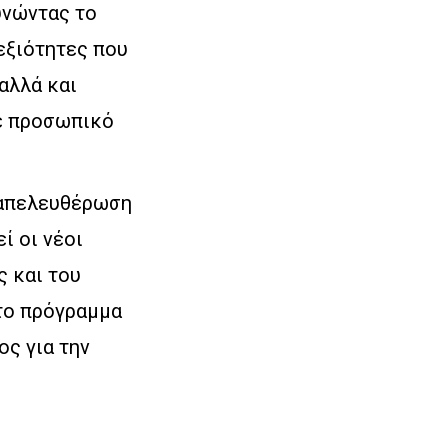
ευνώντας το
εξιότητες που
αλλά και
σε προσωπικό
 απελευθέρωση
ί οι νέοι
 και του
 το πρόγραμμα
ος για την