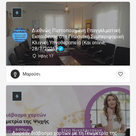
Διεθνώς Πιστοποιημένη Επαγγελματική
Εκπαίδευση στη Γνωσιακή Συμπεριφορική
Κλινική Υπνοθεραπεία (Και online,
28/3/2026)
Ήβης 17
Μαρούσι
Δωρεάν διάβασμα χαρτών με τη Γεωμετρία της