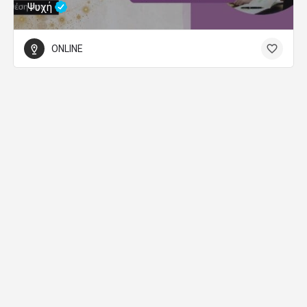
Ψυχή
ONLINE