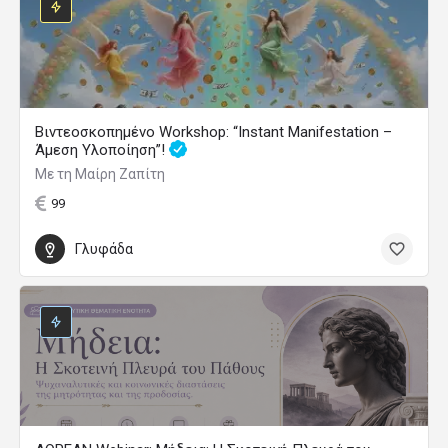
Βιντεοσκοπημένο Workshop: “Instant Manifestation –
Άμεση Υλοποίηση”!
Με τη Μαίρη Ζαπίτη
99
Γλυφάδα