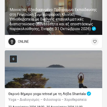
Μονοετές Εξειδικευμένο Πρόγραμμα Εκπαίδευσης
στη Γνωσιακή Συμπεριφορική Κλινική
Υπνοθεραπεία με διεθνείς επαγγελματικές
διαπιστεύσεις (Δυνατότητα και εξ αποστάσεως
παρακολούθησης, Έναρξη: 31 Οκτώβριου 2026)
ONLINE
Θερινό 8ήμερο yoga retreat με τη Λήδα Shantala
Yoga – Διαλογισμός – Φιλοσοφία – Χοροθεραπεία
22 Αυγούστου 2026 18:00 - 30 Αυγούστου 2026 11:00