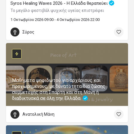
Syros Healing Waves 2026 - Η Ελλάδα θεραπεύει
Το μεγάλο φεστιβάλ ψυχικής υγείας επιστρέφει
1 Οκτωβρίου 2026 09:00 - 4 Οκτωβρίου 2026 22:00
Σύρος
Μαθήματα ψηφιδωτού για αρχάριους και
προχωρημένους, με δυνατότητα δια ζώσης
συμμετοχής στη Σπάρτη και στη Μάνη ή
διαδικτυακά σε όλη την Ελλάδα.
Ανατολική Μάνη