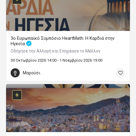
3ο Ευρωπαϊκό Συμπόσιο HeartMath: Η Καρδιά στην
Ηγεσία
Οδήγησε την Αλλαγή και Επηρέασε το Μέλλον
30 Οκτωβρίου 2026 14:00 - 1 Νοεμβρίου 2026 19:00
Μαρούσι