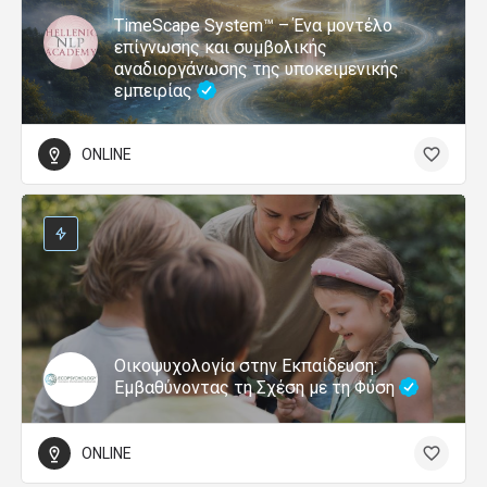
TimeScape System™ – Ένα μοντέλο
επίγνωσης και συμβολικής
αναδιοργάνωσης της υποκειμενικής
εμπειρίας
ONLINE
Οικοψυχολογία στην Εκπαίδευση:
Εμβαθύνοντας τη Σχέση με τη Φύση
ONLINE