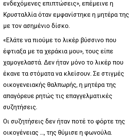
ενδεχόμενες επιπτώσεις», επέμεινε η
Κρυσταλλία όταν εμφανίστηκε η μητέρα της
με τον ασημένιο δίσκο.
«Ελάτε να πιούμε το λικέρ βύσσινο που
έφτιαξα με τα χεράκια μου», τους είπε
χαμογελαστά. Δεν ήταν μόνο το λικέρ που
έκανε τα στόματα να κλείσουν. Σε στιγμές
οικογενειακής θαλπωρής, η μητέρα της
απαγόρευε ρητώς τις επαγγελματικές
συζητήσεις.
Οι συζητήσεις δεν ήταν ποτέ το φόρτε της
οικογένειας …, της θύμισε η φωνούλα.