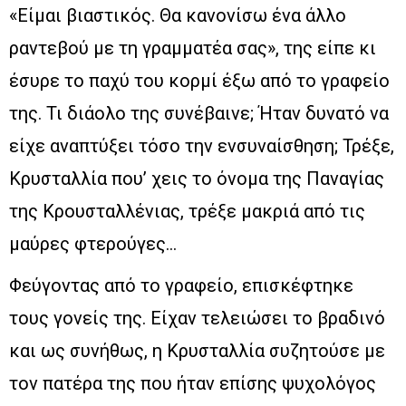
«Είμαι βιαστικός. Θα κανονίσω ένα άλλο
ραντεβού με τη γραμματέα σας», της είπε κι
έσυρε το παχύ του κορμί έξω από το γραφείο
της. Τι διάολο της συνέβαινε; Ήταν δυνατό να
είχε αναπτύξει τόσο την ενσυναίσθηση; Τρέξε,
Κρυσταλλία που’ χεις το όνομα της Παναγίας
της Κρουσταλλένιας, τρέξε μακριά από τις
μαύρες φτερούγες…
Φεύγοντας από το γραφείο, επισκέφτηκε
τους γονείς της. Είχαν τελειώσει το βραδινό
και ως συνήθως, η Κρυσταλλία συζητούσε με
τον πατέρα της που ήταν επίσης ψυχολόγος