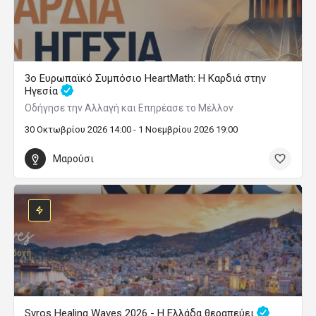
3ο Ευρωπαϊκό Συμπόσιο HeartMath: Η Καρδιά στην
Ηγεσία
Οδήγησε την Αλλαγή και Επηρέασε το Μέλλον
30 Οκτωβρίου 2026 14:00 - 1 Νοεμβρίου 2026 19:00
Μαρούσι
Syros Healing Waves 2026 - Η Ελλάδα θεραπεύει