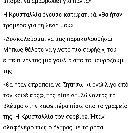
μπορεί να αμαυρωθεί για πάντα»
Η Κρυσταλλία ένευσε καταφατικά. «Θα ήταν
τρομερό για τη θέση μου»
«Δυσκολεύομαι να σας παρακολουθήσω.
Μήπως θέλετε να γίνετε πιο σαφής;», του
είπε πίνοντας μια γουλιά από το μαυροζούμι
της.
«Θα ήταν απρέπεια να ζητήσω κι εγώ λίγο από
τον καφέ σας;», της είπε στυλώνοντας το
βλέμμα στην καφετιέρα πίσω από το γραφείο
της. Η Κρυσταλλία τον σέρβιρε. Ήταν
ολοφάνερο πως ο άντρας με τα ράσα