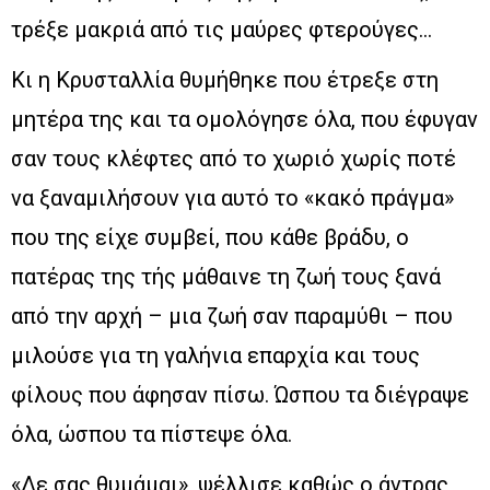
τρέξε μακριά από τις μαύρες φτερούγες…
Κι η Κρυσταλλία θυμήθηκε που έτρεξε στη
μητέρα της και τα ομολόγησε όλα, που έφυγαν
σαν τους κλέφτες από το χωριό χωρίς ποτέ
να ξαναμιλήσουν για αυτό το «κακό πράγμα»
που της είχε συμβεί, που κάθε βράδυ, ο
πατέρας της τής μάθαινε τη ζωή τους ξανά
από την αρχή – μια ζωή σαν παραμύθι – που
μιλούσε για τη γαλήνια επαρχία και τους
φίλους που άφησαν πίσω. Ώσπου τα διέγραψε
όλα, ώσπου τα πίστεψε όλα.
«Δε σας θυμάμαι», ψέλλισε καθώς ο άντρας