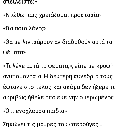
απειλείστε;»
«Νιώθω πως χρειάζομαι προστασία»
«Για ποιο λόγο;»
«Θα με λιντσάρουν αν διαδοθούν αυτά τα
ψέματα»
«Τι λένε αυτά τα ψέματα;», είπε με κρυφή
ανυπομονησία. Η δεύτερη συνεδρία τους
έφτανε στο τέλος και ακόμα δεν ήξερε τι
ακριβώς ήθελε από εκείνην ο ιερωμένος.
«Ότι ενοχλούσα παιδιά»
Σηκώνει τις μαύρες του φτερούγες …