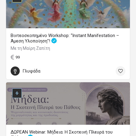
Βιντεοσκοπημένο Workshop: “Instant Manifestation –
Άμεση Υλοποίηση”!
Με τη Μαίρη Ζαπίτη
99
Γλυφάδα
ΔΩΡΕΑΝ Webinar: Μήδεια: Η Σκοτεινή Πλευρά του