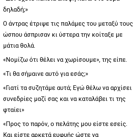
δηλαδή;»
Ο άντρας έτριψε τις παλάμες του μεταξύ τους
ώσπου άσπρισαν κι ύστερα την κοίταξε με
μάτια θολά.
«Νομίζω ότι θέλει να χωρίσουμε», της είπε.
«Τι θα σήμαινε αυτό για εσάς;»
«Γιατί τα συζητάμε αυτά; Εγώ θέλω να αρχίσει
συνεδρίες μαζί σας και να καταλάβει τι της
φταίει»
«Προς το παρόν, ο πελάτης μου είστε εσείς.
Και είστε αρκετά ευφυής ώστε να