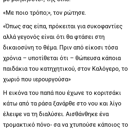
«Με ποιο τρόπο;», τον ρώτησε.
«Όπως σας είπα, πρόκειται για συκοφαντίες
αλλά γεγονός είναι ότι θα φτάσει στη
δικαιοσύνη το θέμα. Πριν από είκοσι τόσα
χρόνια – υποτίθεται ότι – θώπευσα κάποια
παιδάκια του κατηχητικού, στον Καλόγερο, το
χωριό που ιερουργούσα»
Η εικόνα του παπά που έχωνε το κοριτσάκι
κάτω από τα ράσα ξανάρθε στο νου και λίγο
έλειψε να τη διαλύσει. Αισθάνθηκε ένα
τρομακτικό πόνο- σα να χτυπούσε κάποιος το