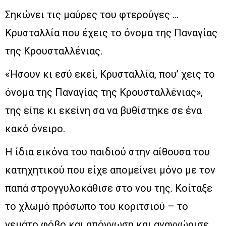
Σηκώνει τις μαύρες του φτερούγες …
Κρυσταλλία που έχεις το όνομα της Παναγίας
της Κρουσταλλένιας.
«Ήσουν κι εσύ εκεί, Κρυσταλλία, που’ χεις το
όνομα της Παναγίας της Κρουσταλλένιας»,
της είπε κι εκείνη σα να βυθίστηκε σε ένα
κακό όνειρο.
Η ίδια εικόνα του παιδιού στην αίθουσα του
κατηχητικού που είχε απομείνει μόνο με τον
παπά στρογγυλοκάθισε στο νου της. Κοίταξε
το χλωμό πρόσωπο του κοριτσιού – το
γεμάτο φόβο και απόγνωση και αναγνώρισε