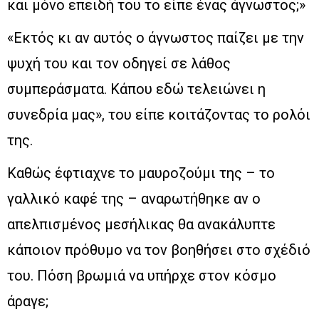
και μόνο επειδή του το είπε ένας άγνωστος;»
«Εκτός κι αν αυτός ο άγνωστος παίζει με την
ψυχή του και τον οδηγεί σε λάθος
συμπεράσματα. Κάπου εδώ τελειώνει η
συνεδρία μας», του είπε κοιτάζοντας το ρολόι
της.
Καθώς έφτιαχνε το μαυροζούμι της – το
γαλλικό καφέ της – αναρωτήθηκε αν ο
απελπισμένος μεσήλικας θα ανακάλυπτε
κάποιον πρόθυμο να τον βοηθήσει στο σχέδιό
του. Πόση βρωμιά να υπήρχε στον κόσμο
άραγε;