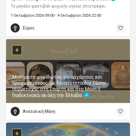
Το μεγάλο φεστιβάλ ψυχικής υγείας επιστρέφει
1 Οκτωβρίου 2026 09:00 - 4 Οκτωβρίου 2026 22:00
Σύρος
Μαθήματα ψηφιδωτού για αρχάριους και
προχωρημένους, με δυνατότητα δια ζώσης
συμμετοχής στη Σπάρτη και στη Μάνη ή
διαδικτυακά σε όλη την Ελλάδα.
Ανατολική Μάνη