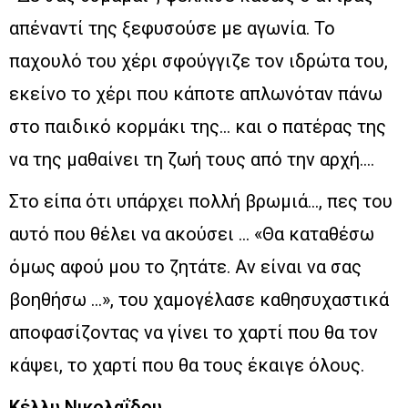
απέναντί της ξεφυσούσε με αγωνία. Το
παχουλό του χέρι σφούγγιζε τον ιδρώτα του,
εκείνο το χέρι που κάποτε απλωνόταν πάνω
στο παιδικό κορμάκι της… και ο πατέρας της
να της μαθαίνει τη ζωή τους από την αρχή….
Στο είπα ότι υπάρχει πολλή βρωμιά…, πες του
αυτό που θέλει να ακούσει … «Θα καταθέσω
όμως αφού μου το ζητάτε. Αν είναι να σας
βοηθήσω …», του χαμογέλασε καθησυχαστικά
αποφασίζοντας να γίνει το χαρτί που θα τον
κάψει, το χαρτί που θα τους έκαιγε όλους.
Κέλλυ Νικολαΐδου