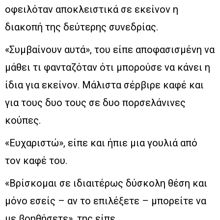
οφειλόταν αποκλειστικά σε εκείνον η
διακοπή της δεύτερης συνεδρίας.
«Συμβαίνουν αυτά», του είπε αποφασισμένη να
μάθει τι φανταζόταν ότι μπορούσε να κάνει η
ίδια για εκείνον. Μάλιστα σέρβιρε καφέ και
για τους δυο τους σε δυο πορσελάνινες
κούπες.
«Ευχαριστώ», είπε και ήπιε μια γουλιά από
τον καφέ του.
«Βρίσκομαι σε ιδιαιτέρως δύσκολη θέση και
μόνο εσείς – αν το επιλέξετε – μπορείτε να
με βοηθήσετε», της είπε.