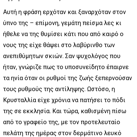
Αυτή η φράση ερχόταν και ξαναρχόταν στον
ύπνο της – επίμονη, γεμάτη πείσμα λες κι
ήθελε να της θυμίσει κάτι που από καιρό ο
νους της είχε θάψει στο λαβύρινθο των
ανεπιθύμητων σκιών. Σαν ψυχολόγος που
ήταν, γνώριζε πως το υποσυνείδητο έπαιρνε
τα ηνία όταν οι ρυθμοί της ζωής ξεπερνούσαν
τους ρυθμούς της αντίληψης. Ωστόσο, η
Κρυσταλλία είχε χρόνια να πατήσει το πόδι
της σε εκκλησία. Και τώρα, καθισμένη πίσω
από το γραφείο της, με τον προτελευταίο
πελάτη της ημέρας στον δερμάτινο λευκό