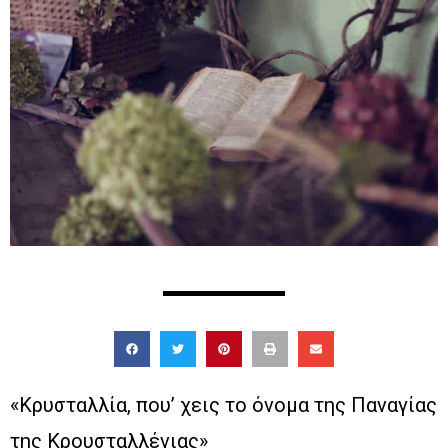
«Κρυσταλλία, που’ χεις το όνομα της Παναγίας
της Κρουσταλλένιας»