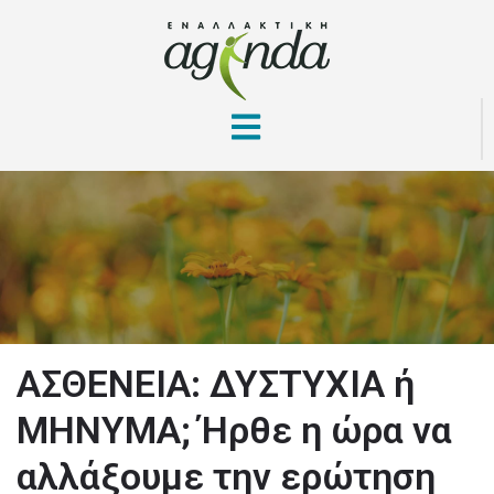
ΑΣΘΕΝΕΙΑ: ΔΥΣΤΥΧΙΑ ή
ΜΗΝΥΜΑ; Ήρθε η ώρα να
αλλάξουμε την ερώτηση