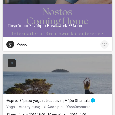
Παγκόσμιο Συνέδριο Breathwork Ελλαδα
Ρόδος
Θερινό 8ήμερο yoga retreat με τη Λήδα Shantala
Yoga – Διαλογισμός – Φιλοσοφία – Χοροθεραπεία
22 Αυγούστου 2026 18:00 - 30 Αυγούστου 2026 11:00