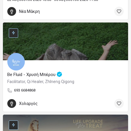
Νέα Μάκρη
Be Fluid - Χρυσή Μπέρου
Facilitator, Qi Healer, ZhIneng Qigong
693 6684868
Χολαργός