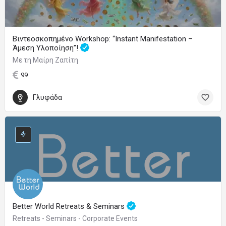
Βιντεοσκοπημένο Workshop: “Instant Manifestation –
Άμεση Υλοποίηση”!
Με τη Μαίρη Ζαπίτη
99
Γλυφάδα
Better World Retreats & Seminars
Retreats - Seminars - Corporate Events