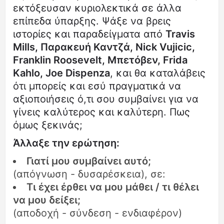
εκτόξευσαν κυριολεκτικά σε άλλα
επίπεδα ύπαρξης. Ψάξε να βρεις
ιστορίες και παραδείγματα από
Travis
Mills, Παρακευή Καντζά, Nick Vujicic,
Franklin Roosevelt, Μπετόβεν, Frida
Kahlo, Joe Dispenza
, και θα καταλάβεις
ότι μπορείς και εσύ πραγματικά να
αξιοποιήσεις ό,τι σου συμβαίνει για να
γίνεις καλύτερος και καλύτερη. Πως
όμως ξεκινάς;
Άλλαξε την ερώτηση:
Γιατί μου συμβαίνει αυτό;
(απόγνωση - δυσαρέσκεια), σε:
Τι έχει έρθει να μου μάθει / τι θέλει
να μου δείξει;
(αποδοχή - σύνδεση - ενδιαφέρον)