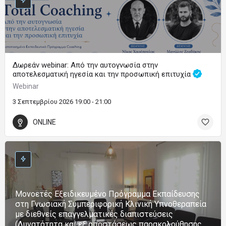
Δωρεάν webinar: Από την αυτογνωσία στην
αποτελεσματική ηγεσία και την προσωπική επιτυχία
Webinar
3 Σεπτεμβρίου 2026 19:00 - 21:00
ONLINE
Μονοετές Εξειδικευμένο Πρόγραμμα Εκπαίδευσης
στη Γνωσιακή Συμπεριφορική Κλινική Υπνοθεραπεία
με διεθνείς επαγγελματικές διαπιστεύσεις
(Δυνατότητα και εξ αποστάσεως παρακολούθησης,