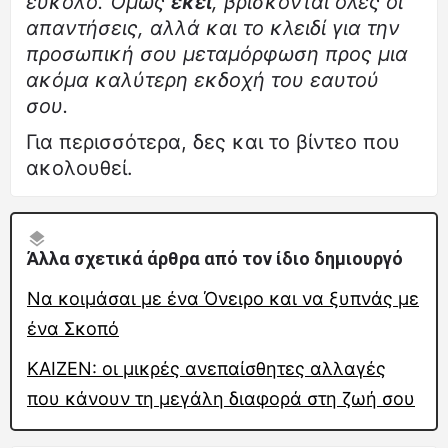
εύκολο. Όμως
εκεί
, βρίσκονται όλες οι
απαντήσεις, αλλά και το κλειδί για την
προσωπική σου μεταμόρφωση προς μια
ακόμα καλύτερη εκδοχή του εαυτού
σου.
Για περισσότερα, δες και το βίντεο που
ακολουθεί.
Άλλα σχετικά άρθρα από τον ίδιο δημιουργό
Να κοιμάσαι με ένα Όνειρο και να ξυπνάς με
ένα Σκοπό
KAΙZEN: οι μικρές ανεπαίσθητες αλλαγές
που κάνουν τη μεγάλη διαφορά στη ζωή σου