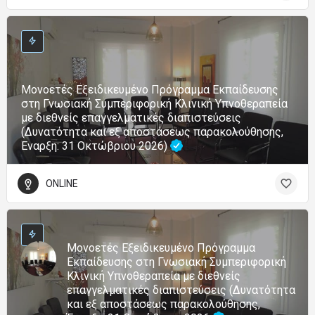
Μονοετές Εξειδικευμένο Πρόγραμμα Εκπαίδευσης
στη Γνωσιακή Συμπεριφορική Κλινική Υπνοθεραπεία
με διεθνείς επαγγελματικές διαπιστεύσεις
(Δυνατότητα και εξ αποστάσεως παρακολούθησης,
Έναρξη: 31 Οκτώβριου 2026)
ONLINE
Μονοετές Εξειδικευμένο Πρόγραμμα
Εκπαίδευσης στη Γνωσιακή Συμπεριφορική
Κλινική Υπνοθεραπεία με διεθνείς
επαγγελματικές διαπιστεύσεις (Δυνατότητα
και εξ αποστάσεως παρακολούθησης,