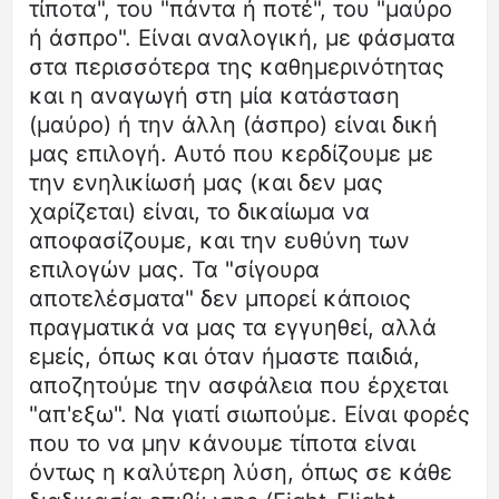
τίποτα", του "πάντα ή ποτέ", του "μαύρο
ή άσπρο". Είναι αναλογική, με φάσματα
στα περισσότερα της καθημερινότητας
και η αναγωγή στη μία κατάσταση
(μαύρο) ή την άλλη (άσπρο) είναι δική
μας επιλογή. Αυτό που κερδίζουμε με
την ενηλικίωσή μας (και δεν μας
χαρίζεται) είναι, το δικαίωμα να
αποφασίζουμε, και την ευθύνη των
επιλογών μας. Τα "σίγουρα
αποτελέσματα" δεν μπορεί κάποιος
πραγματικά να μας τα εγγυηθεί, αλλά
εμείς, όπως και όταν ήμαστε παιδιά,
αποζητούμε την ασφάλεια που έρχεται
"απ'εξω". Να γιατί σιωπούμε. Είναι φορές
που το να μην κάνουμε τίποτα είναι
όντως η καλύτερη λύση, όπως σε κάθε