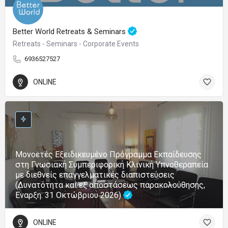
Better World Retreats & Seminars
Retreats - Seminars - Corporate Events
6936527527
ONLINE
Μονοετές Εξειδικευμένο Πρόγραμμα Εκπαίδευσης
στη Γνωσιακή Συμπεριφορική Κλινική Υπνοθεραπεία
με διεθνείς επαγγελματικές διαπιστεύσεις
(Δυνατότητα και εξ αποστάσεως παρακολούθησης,
Έναρξη: 31 Οκτώβριου 2026)
ONLINE