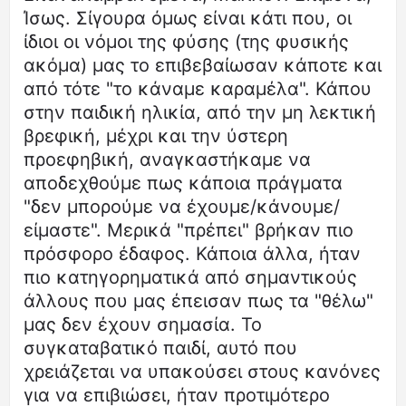
Ίσως. Σίγουρα όμως είναι κάτι που, οι
ίδιοι οι νόμοι της φύσης (της φυσικής
ακόμα) μας το επιβεβαίωσαν κάποτε και
από τότε "το κάναμε καραμέλα". Κάπου
στην παιδική ηλικία, από την μη λεκτική
βρεφική, μέχρι και την ύστερη
προεφηβική, αναγκαστήκαμε να
αποδεχθούμε πως κάποια πράγματα
"δεν μπορούμε να έχουμε/κάνουμε/
είμαστε". Mερικά "πρέπει" βρήκαν πιο
πρόσφορο έδαφος. Κάποια άλλα, ήταν
πιο κατηγορηματικά από σημαντικούς
άλλους που μας έπεισαν πως τα "θέλω"
μας δεν έχουν σημασία. Το
συγκαταβατικό παιδί, αυτό που
χρειάζεται να υπακούσει στους κανόνες
για να επιβιώσει, ήταν προτιμότερο