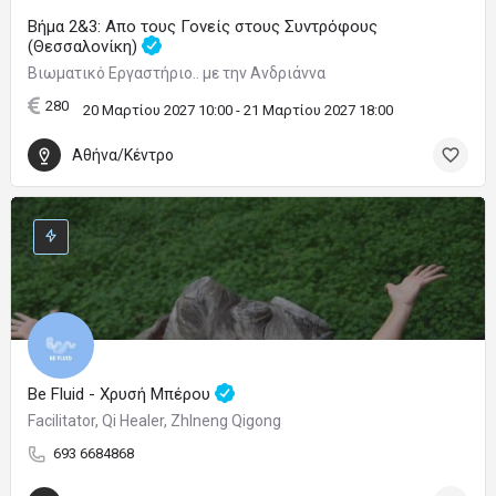
Βήμα 2&3: Απο τους Γονείς στους Συντρόφους
(Θεσσαλονίκη)
Βιωματικό Εργαστήριο.. με την Ανδριάννα
280
20 Μαρτίου 2027 10:00 - 21 Μαρτίου 2027 18:00
Αθήνα/Κέντρο
Be Fluid - Χρυσή Μπέρου
Facilitator, Qi Healer, ZhIneng Qigong
693 6684868