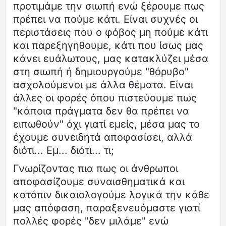
προτιμάμε την σιωπή ενώ ξέρουμε πως
πρέπει να πούμε κάτι. Είναι συχνές οι
περιστάσεις που ο φόβος μη πούμε κάτι
και παρεξηγηθουμε, κάτι που ίσως μας
κάνει ευάλωτους, μας κατακλύζει μέσα
στη σιωπή ή δημιουργούμε "θόρυβο"
ασχολούμενοι με άλλα θέματα. Είναι
άλλες οι φορές όπου πιστεύουμε πως
"κάποια πράγματα δεν θα πρέπει να
ειπωθούν" όχι γιατί εμείς, μέσα μας το
έχουμε συνειδητά αποφασίσει, αλλά
διότι... Εμ... διότι... τι;
Γνωρίζοντας πια πως οι άνθρωποι
αποφασίζουμε συναισθηματικά και
κατόπιν δικαιολογούμε λογικά την κάθε
μας απόφαση, παραξενευόμαστε γιατί
πολλές φορές "δεν μιλάμε" ενώ