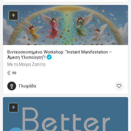
Βιντεοσκοπημένο Workshop: “Instant Manifestation –
Άμεση Υλοποίηση”!
Με τη Μαίρη Ζαπίτη
99
Γλυφάδα