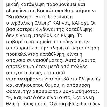
μικρή κατάθλιψη παραμονεύει και
εδραιώνεται. Και κάποιοι θα ρωτήσουν:
"Κατάθλιψη; Αυτή δεν είναι η
υπερβολική θλίψη;" ΚΑΙ ναι, ΚΑΙ όχι. Οι
βασικότεροι κίνδυνοι της κατάθλιψης
δεν είναι η υπερβολική θλίψη. Το
σοβαρότερο σημείο που οδηγεί στην
απόσυρση και την πλήρη ακινητοποίηση
προκαλώντας κατάθλιψη, είναι η
απουσία συναισθήματος. Αυτό είναι το
αποτέλεσμα όταν μετά από πολλές
απογοητεύσεις, μετά από
επαναλαμβανόμενα συμβάντα θλίψης ή/
και ανήκουστου θυμού, η απόσυρση
φέρνει την απουσία του συναισθήματος.
"Ε, και; Καλό δεν είναι αυτό; Όχι άλλη
θλίψη" ίσως πείτε. Όχι ακριβώς, διότι δεν