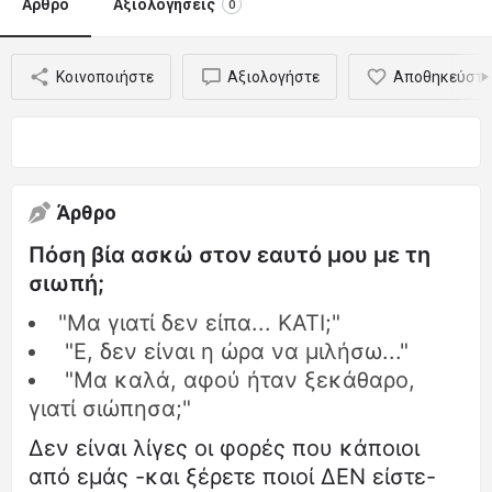
Άρθρο
Αξιολογήσεις
0
Κοινοποιήστε
Αξιολογήστε
Αποθηκεύστε
Άρθρο
Πόση βία ασκώ στον εαυτό μου με τη
σιωπή;
"Μα γιατί δεν είπα... ΚΑΤΙ;"
"Ε, δεν είναι η ώρα να μιλήσω..."
"Μα καλά, αφού ήταν ξεκάθαρο,
γιατί σιώπησα;"
Δεν είναι λίγες οι φορές που κάποιοι
από εμάς -και ξέρετε ποιοί ΔΕΝ είστε-