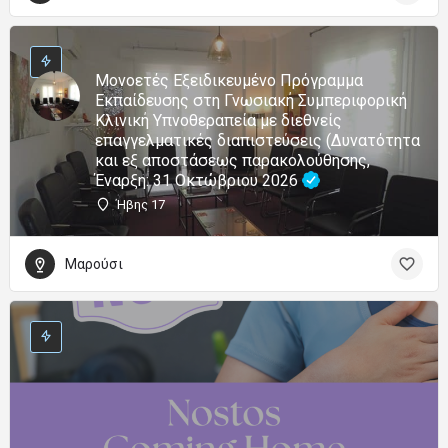
Μονοετές Εξειδικευμένο Πρόγραμμα
Εκπαίδευσης στη Γνωσιακή Συμπεριφορική
Κλινική Υπνοθεραπεία με διεθνείς
επαγγελματικές διαπιστεύσεις (Δυνατότητα
και εξ αποστάσεως παρακολούθησης,
Έναρξη: 31 Οκτώβριου 2026
Ήβης 17
Μαρούσι