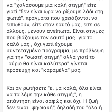
να "χαλάσουμε μια καλή στιγμή" είτε
γιατί "δεν είναι ώρα να ρίξουμε λάδι στη
φωτιά", πράγματα που χρειάζονται να
ειπωθούν, είτε στον εαυτό μας, είτε σε
άλλους, μένουν ανείπωτα. Είναι στιγμές
που βιάζουμε τον εαυτό μας "για το
καλό μας", όχι γιατί έχουμε
συντεταγμένο πρόγραμμα, με πρόβλεψη
για την "σωστή στιγμή" αλλά γιατί το
"αύριο θα είναι καλύτερα" γίνεται
προσευχή και "καραμέλα" μας.
Και αν ρωτήσετε "ε, μα καλά, όλα είναι
να τα λέμε την κάθε στιγμή;", η
απάντηση είναι σαφώς και όχι. Η ζωή
δεν είναι "ψηφιακή", δηλαδή του "όλα ή