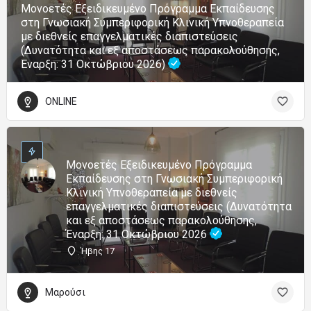
Μονοετές Εξειδικευμένο Πρόγραμμα Εκπαίδευσης
στη Γνωσιακή Συμπεριφορική Κλινική Υπνοθεραπεία
με διεθνείς επαγγελματικές διαπιστεύσεις
(Δυνατότητα και εξ αποστάσεως παρακολούθησης,
Έναρξη: 31 Οκτώβριου 2026)
ONLINE
Μονοετές Εξειδικευμένο Πρόγραμμα
Εκπαίδευσης στη Γνωσιακή Συμπεριφορική
Κλινική Υπνοθεραπεία με διεθνείς
επαγγελματικές διαπιστεύσεις (Δυνατότητα
και εξ αποστάσεως παρακολούθησης,
Έναρξη: 31 Οκτώβριου 2026
Ήβης 17
Μαρούσι