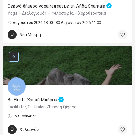
Θερινό 8ήμερο yoga retreat με τη Λήδα Shantala
Yoga – Διαλογισμός – Φιλοσοφία – Χοροθεραπεία
22 Αυγούστου 2026 18:00 - 30 Αυγούστου 2026 11:00
Νέα Μάκρη
Be Fluid - Χρυσή Μπέρου
Facilitator, Qi Healer, ZhIneng Qigong
693 6684868
Χολαργός