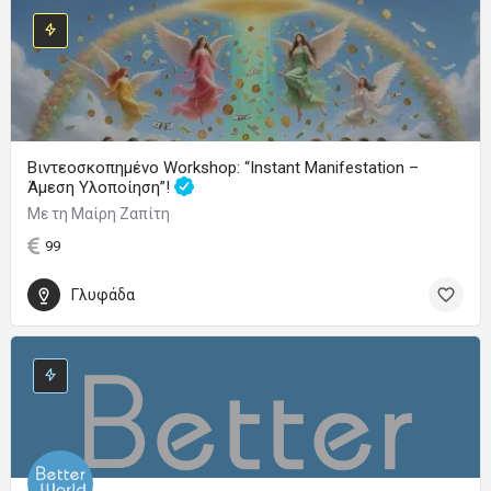
Βιντεοσκοπημένο Workshop: “Instant Manifestation –
Άμεση Υλοποίηση”!
Με τη Μαίρη Ζαπίτη
99
Γλυφάδα