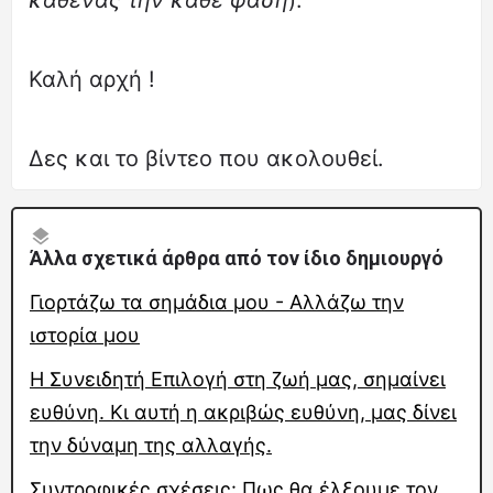
Καλή αρχή !
Δες και το βίντεο που ακολουθεί.
Άλλα σχετικά άρθρα από τον ίδιο δημιουργό
Γιορτάζω τα σημάδια μου - Αλλάζω την
ιστορία μου
Η Συνειδητή Επιλογή στη ζωή μας, σημαίνει
ευθύνη. Κι αυτή η ακριβώς ευθύνη, μας δίνει
την δύναμη της αλλαγής.
Συντροφικές σχέσεις: Πως θα έλξουμε τον