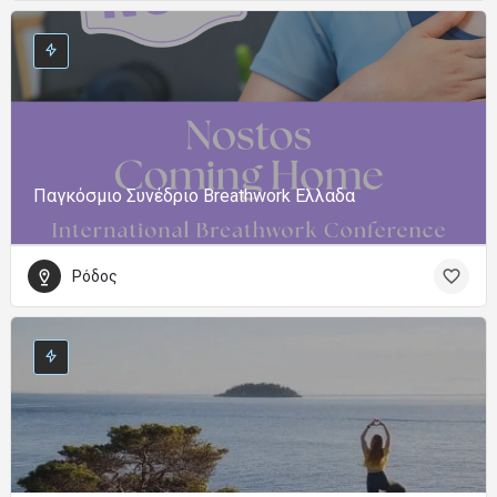
Παγκόσμιο Συνέδριο Breathwork Ελλαδα
Ρόδος