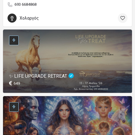
693 6684868
Χολαργός
✨ LIFE UPGRADE RETREAT
649