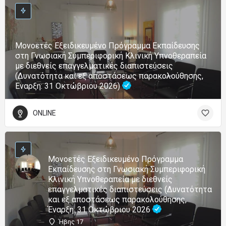
Μονοετές Εξειδικευμένο Πρόγραμμα Εκπαίδευσης
στη Γνωσιακή Συμπεριφορική Κλινική Υπνοθεραπεία
με διεθνείς επαγγελματικές διαπιστεύσεις
(Δυνατότητα και εξ αποστάσεως παρακολούθησης,
Έναρξη: 31 Οκτώβριου 2026)
ONLINE
Μονοετές Εξειδικευμένο Πρόγραμμα
Εκπαίδευσης στη Γνωσιακή Συμπεριφορική
Κλινική Υπνοθεραπεία με διεθνείς
επαγγελματικές διαπιστεύσεις (Δυνατότητα
και εξ αποστάσεως παρακολούθησης,
Έναρξη: 31 Οκτώβριου 2026
Ήβης 17