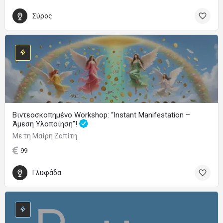
Σύρος
Βιντεοσκοπημένο Workshop: “Instant Manifestation –
Άμεση Υλοποίηση”!
Με τη Μαίρη Ζαπίτη
99
Γλυφάδα