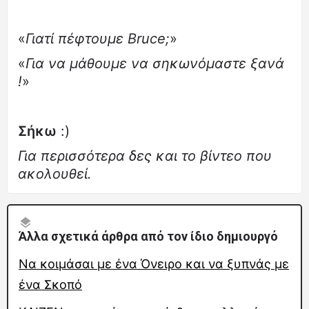
«
Γιατί πέφτουμε Bruce;
»
«
Για να μάθουμε να σηκωνόμαστε ξανά
!
»
Σήκω
:)
Για περισσότερα δες και το βίντεο που
ακολουθεί.
Άλλα σχετικά άρθρα από τον ίδιο δημιουργό
Να κοιμάσαι με ένα Όνειρο και να ξυπνάς με
ένα Σκοπό