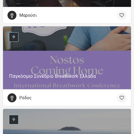
Μαρούσι
Παγκόσμιο Συνέδριο Breathwork Ελλαδα
Ρόδος