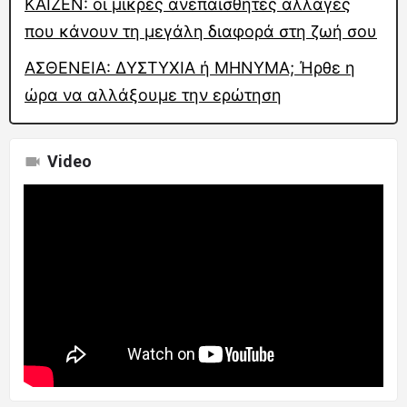
KAΙZEN: οι μικρές ανεπαίσθητες αλλαγές
που κάνουν τη μεγάλη διαφορά στη ζωή σου
ΑΣΘΕΝΕΙΑ: ΔΥΣΤΥΧΙΑ ή ΜΗΝΥΜΑ; Ήρθε η
ώρα να αλλάξουμε την ερώτηση
Video