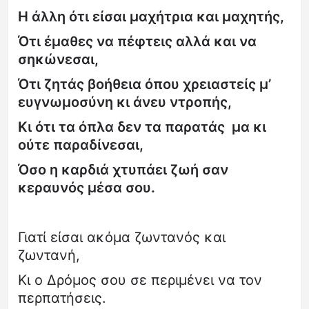
Η άλλη ότι είσαι μαχήτρια και μαχητής,
Ότι έμαθες να πέφτεις αλλά και να
σηκώνεσαι,
Ότι ζητάς βοήθεια όπου χρειαστείς μ’
ευγνωμοσύνη κι άνευ ντροπής,
Κι ότι τα όπλα δεν τα παρατάς μα κι
ούτε παραδίνεσαι,
Όσο η καρδιά χτυπάει ζωή σαν
κεραυνός μέσα σου.
Γιατί είσαι ακόμα ζωντανός και
ζωντανή,
Κι ο Δρόμος σου σε περιμένει να τον
περπατήσεις.