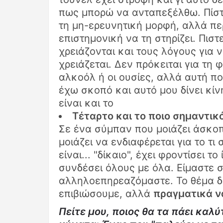
πως μπορώ να ανταπεξέλθω. Πίστη
τη μη-ερευνητική μορφή, αλλά πε
επιστημονική να τη στηρίζει. Πιστ
χρειάζονται και τους λόγους για 
χρειάζεται. Δεν πρόκειται για τη 
αλκοόλ ή οι ουσίες, αλλά αυτή π
έχω σκοπό και αυτό μου δίνει κίν
είναι και το
Τέταρτο και το ποιο σημαντικ
Σε ένα σύμπαν που μοιάζει άσκοπ
μοιάζει να ενδιαφέρεται για το τι
είναι... "δίκαιο", έχει φροντίσει τ
συνδέσει όλους με όλα. Είμαστε 
αλληλοεπηρεαζόμαστε. Το θέμα δ
επιβιώσουμε, αλλά
πραγματικά ν
Πείτε μου, ποιος θα τα πάει καλ