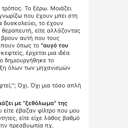
 τρόπος. Το ξέρω. Μοιάζει
νωρίζω που έχουν μπει στη
α δυσκολεύει, το έχουν
ν θεραπευτή, είτε αλλάζοντας
α βρουν αυτή που τους
λέπουν όπως το
"αυγό του
κεφτείς, έρχεται μια ιδέα
ίο δημιουργήθηκε το
αξη όλων των μηχανισμών
φτεί;"; Όχι. Όχι μια τόσο απλή
ιάζει με "ξεθόλωμα" της
 είτε έβαζαν φίλτρο που μου
τητες, είτε είχε λάθος βαθμό
 την πρεσβυωπία πχ.