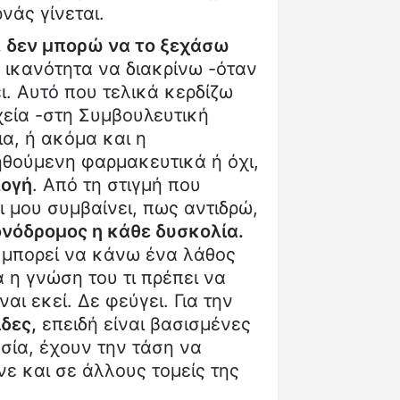
νάς γίνεται.
, δεν μπορώ να το ξεχάσω
ικανότητα να διακρίνω -όταν
ι. Αυτό που τελικά κερδίζω
αχεία -στη Συμβουλευτική
ια, ή ακόμα και η
ηθούμενη φαρμακευτικά ή όχι,
λογή
. Από τη στιγμή που
ι μου συμβαίνει, πως αντιδρώ,
μονόδρομος η κάθε δυσκολία.
, μπορεί να κάνω ένα λάθος
 η γνώση του τι πρέπει να
αι εκεί. Δε φεύγει. Για την
ίδες,
επειδή είναι βασισμένες
σία, έχουν την τάση να
ε και σε άλλους τομείς της