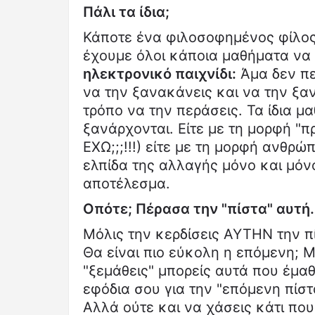
Πάλι τα ίδια;
Κάποτε ένα φιλοσοφημένος φίλος 
έχουμε όλοι κάποια μαθήματα να
ηλεκτρονικό παιχνίδι:
Άμα δεν πε
να την ξανακάνεις και να την ξαν
τρόπο να την περάσεις. Τα ίδια μ
ξανάρχονται. Είτε με τη μορφή 
ΕΧΩ;;;!!!) είτε με τη μορφή ανθρ
ελπίδα της αλλαγής μόνο και μόνο
αποτέλεσμα.
Οπότε; Πέρασα την "πίστα" αυτή
Μόλις την κερδίσεις ΑΥΤΗΝ την π
Θα είναι πιο εύκολη η επόμενη; 
"ξεμάθεις" μπορείς αυτά που έμαθ
εφόδια σου για την "επόμενη πίστα
Αλλά ούτε και να χάσεις κάτι που