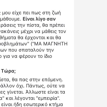
μου είχε πει πως στη ζωή
 μάθουμε.
Είναι λίγο σαν
ράσεις την πίστα, θα πρέπει
ακάνεις μέχρι να μάθεις τον
αθήματα θα έρχονται και θα
"προβλημάτων" ("ΜΑ ΜΑΓΝΗΤΗ
ώπων που σπαταλούν την
 για να φέρουν το ίδιο
. Τώρα;
ίστα, θα πας στην επόμενη.
Μάλλον όχι. Πάντως, ούτε να
ες γίνεται. Άλλωστε είναι τα
" και λέγονται "εμπειρία".
 είναι ήδη εσωτερικό κτήμα