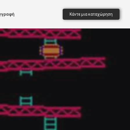
γγραφή
Κάντε μια καταχώρηση