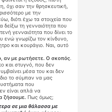
, όχι σαν την θρησκευτική,
ρισσότερο με την
εύω, διότι έχω τα στοιχεία που
να δείξω τη γενναιότητα που
φτενή γενναιότητα που δίνει το
ου ενώ γνωρίζω τον κίνδυνο,
ητρο και κουράγιο. Ναι, αυτό
ό, αν με ρωτήσετε. Ο σκοπός
.
ο και στυγνό, που δεν
 συμβαίνει μέσα του και δεν
ο ίδιο το σύμπαν να μας
συστήματα που
εν είναι απλά να
α ζήσουμε.
Πως όμως;
ύτερα σε μια θάλασσα με