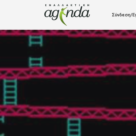
Σύνδεση/Ε