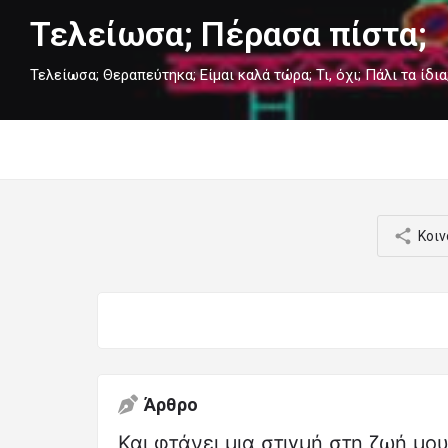
Τελείωσα; Πέρασα πίστα;
Τελείωσα; Θεραπεύτηκα; Είμαι καλά τώρα; Τι, όχι; Πάλι τα ίδια
Κοιν
Άρθρο
Και φτάνει μια στιγμή στη ζωή μο