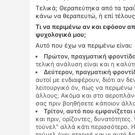
Τελικά; Θεραπεύτηκα από τα τρα
κάνω να θεραπευτώ, ή επί τέλου
Τι να περιμένω αν και εφόσον 
ψυχολογικά μου;
Αυτό που έχω να περιμένω είναι:
Πρώτον, πραγματική φροντίδα 
τελική ανάλυση είναι και η καλύ
Δεύτερον, πραγματική φροντίδ
αυτοί με ενδιαφέρουν, διότι αν δ
λειτουργικό όν, πως να περιμέν
άλλους; Ακόμα και στο αεροπλάν
σας πριν βοηθήσετε κάποιον άλλο
Τρίτον, αυτό που εμφανίζεται 
και πριν, ορίζοντες, δυνατότητες
τούνελ" αλλά κάτι περισσότερο. 
τούνελ έχει στροφή και γι αυτό δε