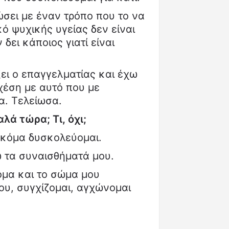
σει με έναν τρόπο που το να
ό ψυχικής υγείας δεν είναι
 δει κάποιος γιατί είναι
ξει ο επαγγελματίας και έχω
χέση με αυτό που με
α. Τελείωσα.
λά τώρα; Τι, όχι;
 ακόμα δυσκολεύομαι.
 τα συναισθήματά μου.
όμα και το σώμα μου
ου, συγχίζομαι, αγχώνομαι