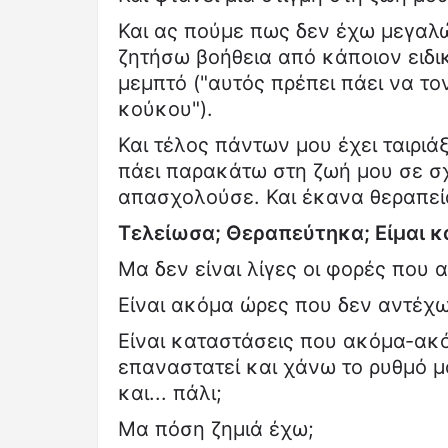
Και ας πούμε πως δεν έχω μεγαλώ
ζητήσω βοήθεια από κάποιον ειδικ
μεμπτό ("αυτός πρέπει πάει να τον
κούκου").
Και τέλος πάντων μου έχει ταιριά
πάει παρακάτω στη ζωή μου σε σ
απασχολούσε. Και έκανα θεραπεί
Τελείωσα; Θεραπεύτηκα; Είμαι κα
Μα δεν είναι λίγες οι φορές που
Είναι ακόμα ώρες που δεν αντέχω
Είναι καταστάσεις που ακόμα-ακ
επαναστατεί και χάνω το ρυθμό μ
και... πάλι;
Μα πόση ζημιά έχω;