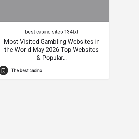
best casino sites 134txt
Most Visited Gambling Websites in
the World May 2026 Top Websites
& Popular…
The best casino