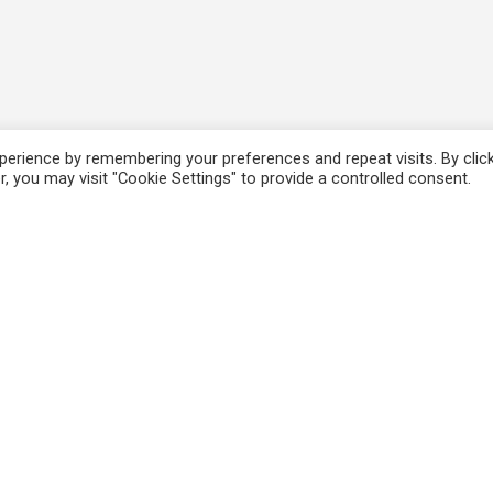
erience by remembering your preferences and repeat visits. By clic
, you may visit "Cookie Settings" to provide a controlled consent.
ΚΑΤΑΧΩΡΗΣΕΙΣ
ΧΡΗΣΙΜΟΙ ΣΥΝΔΕΣΜ
Εκδηλώσεις
Blog
Εμπειρίες
HeartMath
e-courses
Search Inside Yourself
Άρθρα
Εναλλακτική Δράση
Επαγγελματικά προφίλ