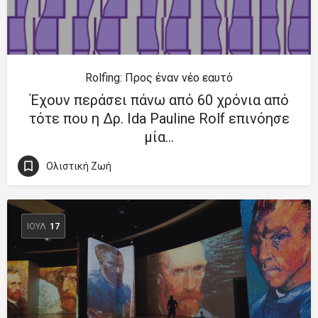
Rolfing: Προς έναν νέο εαυτό
Έχουν περάσει πάνω από 60 χρόνια από
τότε που η Δρ. Ida Pauline Rolf επινόησε
μία…
Ολιστική Ζωή
ΙΟΎΛ
17