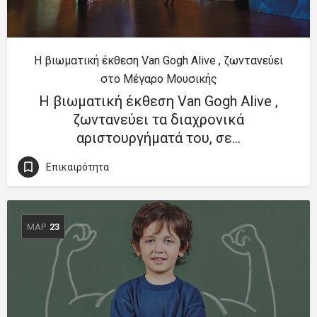
Η βιωματική έκθεση Van Gogh Alive , ζωντανεύει
στο Μέγαρο Μουσικής
Η βιωματική έκθεση Van Gogh Alive ,
ζωντανεύει τα διαχρονικά
αριστουργήματά του, σε…
Επικαιρότητα
ΜΑΡ
23