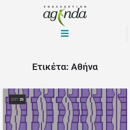
Ετικέτα:
Αθήνα
ΣΕΠ
25