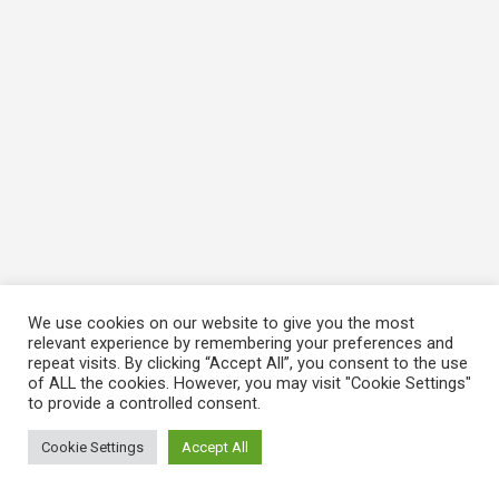
We use cookies on our website to give you the most
relevant experience by remembering your preferences and
repeat visits. By clicking “Accept All”, you consent to the use
of ALL the cookies. However, you may visit "Cookie Settings"
to provide a controlled consent.
Cookie Settings
Accept All