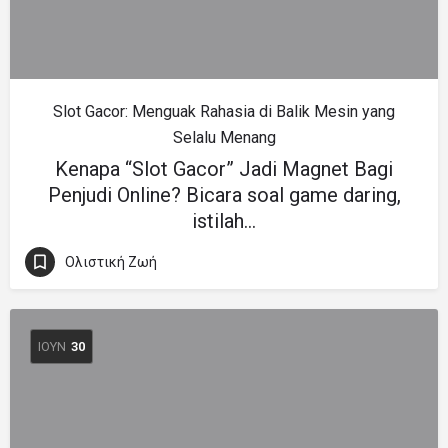
Slot Gacor: Menguak Rahasia di Balik Mesin yang
Selalu Menang
Kenapa “Slot Gacor” Jadi Magnet Bagi
Penjudi Online? Bicara soal game daring,
istilah…
Ολιστική Ζωή
ΙΟΎΝ
30