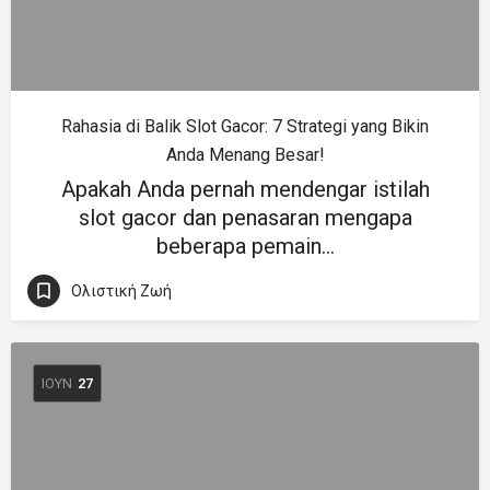
Rahasia di Balik Slot Gacor: 7 Strategi yang Bikin
Anda Menang Besar!
Apakah Anda pernah mendengar istilah
slot gacor dan penasaran mengapa
beberapa pemain…
Ολιστική Ζωή
ΙΟΎΝ
27