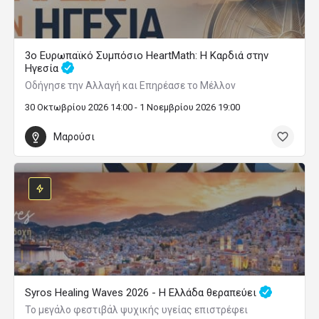
3ο Ευρωπαϊκό Συμπόσιο HeartMath: Η Καρδιά στην
Ηγεσία
Οδήγησε την Αλλαγή και Επηρέασε το Μέλλον
30 Οκτωβρίου 2026 14:00 - 1 Νοεμβρίου 2026 19:00
Μαρούσι
Syros Healing Waves 2026 - Η Ελλάδα θεραπεύει
Το μεγάλο φεστιβάλ ψυχικής υγείας επιστρέφει