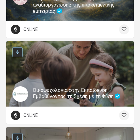
αναδιοργάνωσης της υποκειμενικής
εμπειρίας
ONLINE
Οικοψυχολογία στην Εκπαίδευση:
Εμβαθύνοντας τη Σχέση με τη Φύση
ONLINE