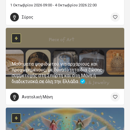
1 Οκτωβρίου 2026 09:00 - 4 Οκτωβρίου 2026 22:00
Σύρος
Μαθήματα ψηφιδωτού για αρχάριους και
προχωρημένους, με δυνατότητα δια ζώσης
συμμετοχής στη Σπάρτη και στη Μάνη ή
διαδικτυακά σε όλη την Ελλάδα.
Ανατολική Μάνη