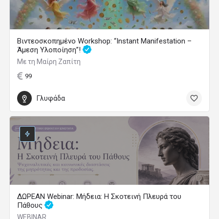
Βιντεοσκοπημένο Workshop: “Instant Manifestation –
Άμεση Υλοποίηση”!
Με τη Μαίρη Ζαπίτη
99
Γλυφάδα
ΔΩΡΕΑΝ Webinar: Μήδεια: Η Σκοτεινή Πλευρά του
Πάθους
WEBINAR