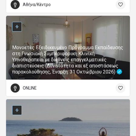
Αθήνα/Κέντρο
Μονοετές Εξειδικευμένο Πρόγραμμα Εκπαίδευσης
στη Γνωσιακή Συμπεριφορική Κλινική
Υπνοθεραπεία με διεθνείς επαγγελματικές
διαπιστεύσεις (Δυνατότητα και εξ αποστάσεως
παρακολούθησης, Έναρξη: 31 Οκτώβριου 2026)
ONLINE