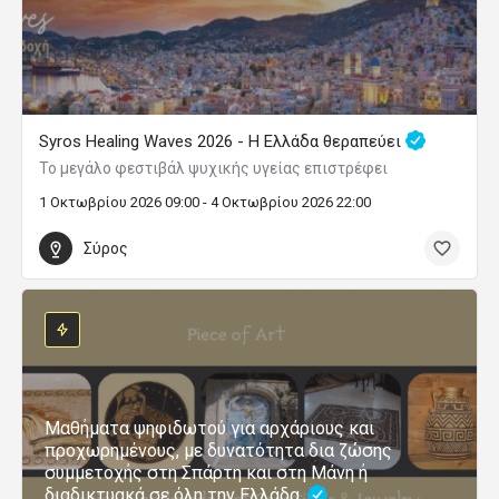
Syros Healing Waves 2026 - Η Ελλάδα θεραπεύει
Το μεγάλο φεστιβάλ ψυχικής υγείας επιστρέφει
1 Οκτωβρίου 2026 09:00 - 4 Οκτωβρίου 2026 22:00
Σύρος
Μαθήματα ψηφιδωτού για αρχάριους και
προχωρημένους, με δυνατότητα δια ζώσης
συμμετοχής στη Σπάρτη και στη Μάνη ή
διαδικτυακά σε όλη την Ελλάδα.