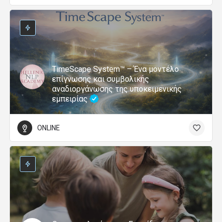
TimeScape System™ – Ένα μοντέλο
επίγνωσης και συμβολικής
αναδιοργάνωσης της υποκειμενικής
εμπειρίας
ONLINE