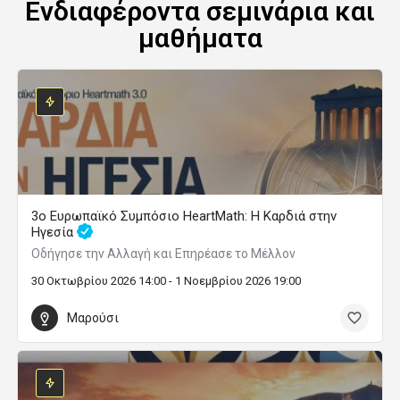
Ενδιαφέροντα σεμινάρια και
μαθήματα
3ο Ευρωπαϊκό Συμπόσιο HeartMath: Η Καρδιά στην
Ηγεσία
Οδήγησε την Αλλαγή και Επηρέασε το Μέλλον
30 Οκτωβρίου 2026 14:00 - 1 Νοεμβρίου 2026 19:00
Μαρούσι