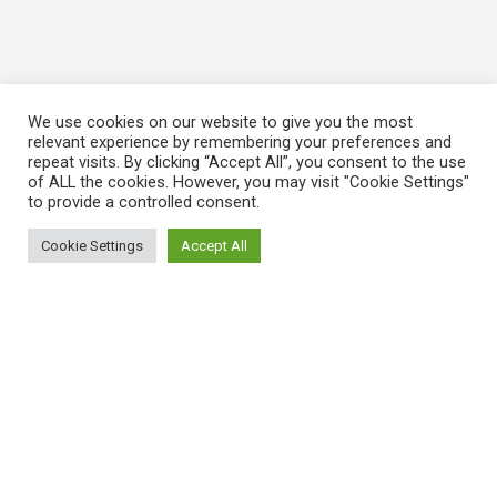
We use cookies on our website to give you the most
relevant experience by remembering your preferences and
repeat visits. By clicking “Accept All”, you consent to the use
of ALL the cookies. However, you may visit "Cookie Settings"
to provide a controlled consent.
Cookie Settings
Accept All
ΠΛΗΡΟΦΟΡΙΕΣ
Πώς λειτουργεί η Εναλλακτική Ατζέντα
Πώς μπορώ να εγγραφώ;