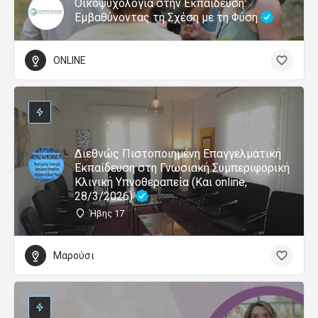
Οικοψυχολογία στην Εκπαίδευση:
Εμβαθύνοντας τη Σχέση με τη Φύση
ONLINE
Διεθνώς Πιστοποιημένη Επαγγελματική
Εκπαίδευση στη Γνωσιακή Συμπεριφορική
Κλινική Υπνοθεραπεία (Και online,
28/3/2026)
Ήβης 17
Μαρούσι