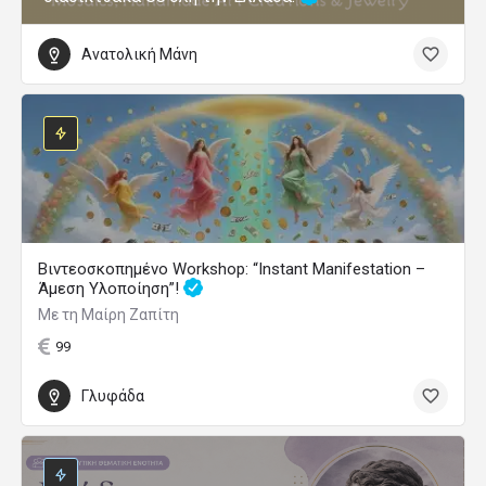
Ανατολική Μάνη
Βιντεοσκοπημένο Workshop: “Instant Manifestation –
Άμεση Υλοποίηση”!
Με τη Μαίρη Ζαπίτη
99
Γλυφάδα