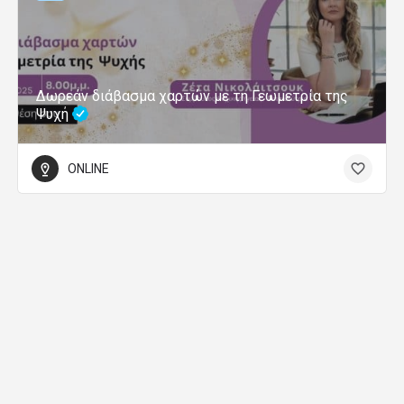
Δωρεάν διάβασμα χαρτών με τη Γεωμετρία της
Ψυχή
ONLINE