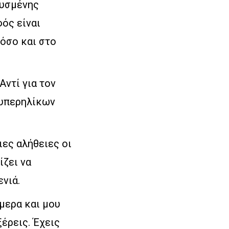
τυσμένης
ός είναι
όσο και στο
Αντί για τον
 υπερηλίκων
ιες αλήθειες οι
ίζει να
νιά.
άμερα και μου
ξέρεις. Έχεις