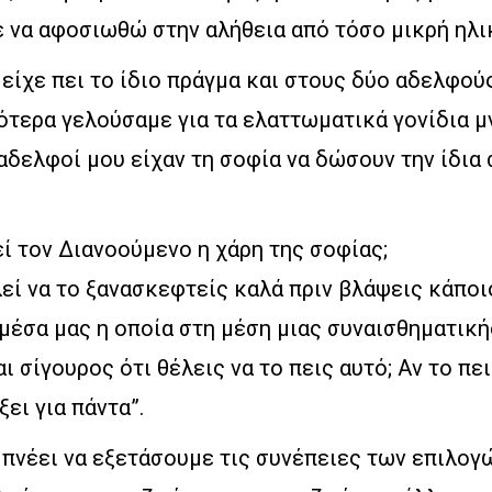
 να αφοσιωθώ στην αλήθεια από τόσο μικρή ηλικ
είχε πει το ίδιο πράγμα και στους δύο αδελφού
γότερα γελούσαμε για τα ελαττωματικά γονίδια 
 αδελφοί μου είχαν τη σοφία να δώσουν την ίδια
ί τον Διανοούμενο η χάρη της σοφίας;
εί να το ξανασκεφτείς καλά πριν βλάψεις κάποιο
 μέσα μας η οποία στη μέση μιας συναισθηματικ
αι σίγουρος ότι θέλεις να το πεις αυτό; Αν το πε
ει για πάντα”.
πνέει να εξετάσουμε τις συνέπειες των επιλογώ