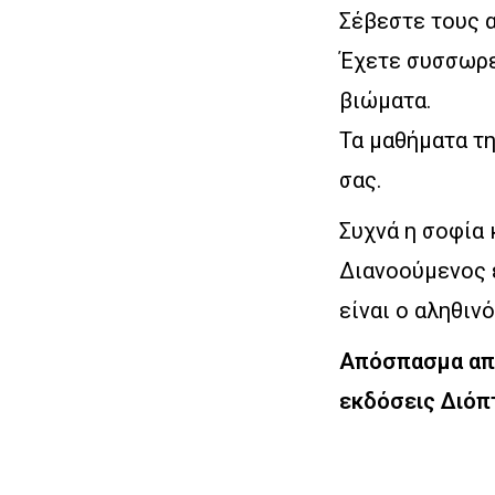
Σέβεστε τους α
Έχετε συσσωρε
βιώματα.
Τα μαθήματα τη
σας.
Συχνά η σοφία 
Διανοούμενος ε
είναι ο αληθιν
Απόσπασμα από 
εκδόσεις Διόπ