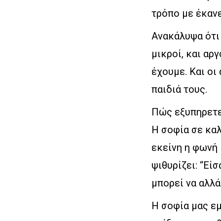
τρόπο με έκανε
Ανακάλυψα ότι 
μικροί, και αρ
έχουμε. Και οι
παιδιά τους.
Πώς εξυπηρετε
Η σοφία σε καλ
εκείνη η φωνή
ψιθυρίζει: “Είσ
μπορεί να αλλάξ
Η σοφία μας εμ