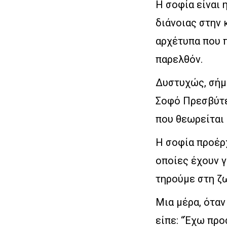
Η σοφία είναι 
διάνοιας στην 
αρχέτυπα που 
παρελθόν.
Δυστυχώς, σήμε
Σοφό Πρεσβύτε
που θεωρείται 
Η σοφία προέρχ
οποίες έχουν γ
τηρούμε στη ζω
Μια μέρα, όταν
είπε: “Έχω προ