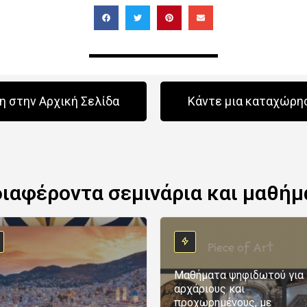
 στην Αρχική Σελίδα
Κάντε μια καταχώρη
διαφέροντα σεμινάρια και μαθήμ
Μαθήματα ψηφιδωτού για
αρχάριους και
προχωρημένους, με