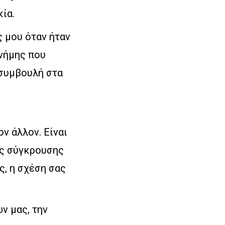
ία.
ς μου όταν ήταν
μνήμης που
 συμβουλή στα
ν άλλον. Είναι
ής σύγκρουσης
ις, η σχέση σας
ν μας, την