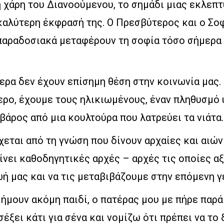
η χάρη του Διανοούμενου, το σημάδι μιας εκλεπ
καλύτερη έκφρασή της. Ο Πρεσβύτερος και ο Σοφ
παραδοσιακά μεταφέρουν τη σοφία τόσο σήμερα 
ρα δεν έχουν επίσημη θέση στην κοινωνία μας. 
ρο, έχουμε τους ηλικιωμένους, έναν πληθυσμό
βάρος από μια κουλτούρα που λατρεύει τα νιάτα.
εται από τη γνώση που δίνουν αρχαίες και αιών
ίνει καθοδηγητικές αρχές – αρχές τις οποίες αξ
ή μας και να τις μεταβιβάζουμε στην επόμενη γε
 ήμουν ακόμη παιδί, ο πατέρας μου με πήρε παρ
σέξει κάτι για σένα και νομίζω ότι πρέπει να το 