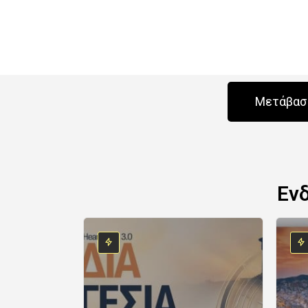
Μετάβαση
Εν