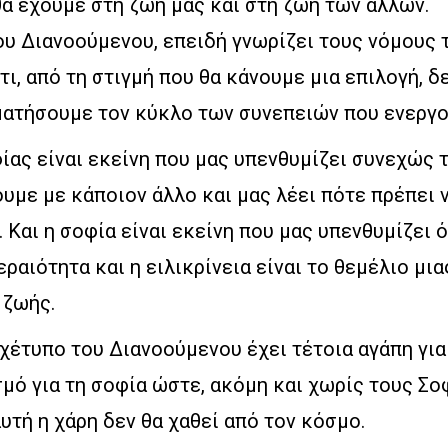
α έχουμε στη ζωή μας και στη ζωή των άλλων.
υ Διανοούμενου, επειδή γνωρίζει τους νόμους 
τι, από τη στιγμή που θα κάνουμε μια επιλογή, δ
ματήσουμε τον κύκλο των συνεπειών που ενεργο
ίας είναι εκείνη που μας υπενθυμίζει συνεχώς 
υμε με κάποιον άλλο και μας λέει πότε πρέπει 
Και η σοφία είναι εκείνη που μας υπενθυμίζει ότ
εραιότητα και η ειλικρίνεια είναι το θεμέλιο μια
 ζωής.
χέτυπο του Διανοούμενου έχει τέτοια αγάπη για
μό για τη σοφία ώστε, ακόμη και χωρίς τους Σο
υτή η χάρη δεν θα χαθεί από τον κόσμο.