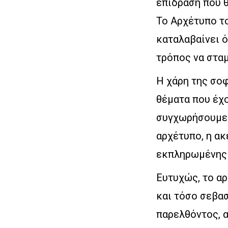
επίδραση που θ
Το Αρχέτυπο το
καταλαβαίνει ό
τρόπος να στα
Η χάρη της σοφ
θέματα που έχο
συγχωρήσουμε. 
αρχέτυπο, η ακ
εκπληρωμένης
Ευτυχώς, το αρ
και τόσο σεβασ
παρελθόντος, α