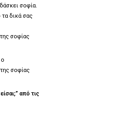
ιδάσκει σοφία.
 τα δικά σας
 της σοφίας
 ο
 της σοφίας
ίσαι;” από τις