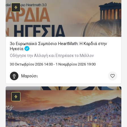
3ο Ευρωπαϊκό Συμπόσιο HeartMath: Η Καρδιά στην
Ηγεσία
Οδήγησε την Αλλαγή και Επηρέασε το Μέλλον
30 Οκτωβρίου 2026 14:00 - 1 Νοεμβρίου 2026 19:00
Μαρούσι