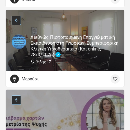
Διεθνώς Πιστοποιημένη Επαγγελματική
Εκπαίδευση στη Γνωσιακή Συμπεριφορική
Κλινική Υπνοθεραπεία (Και online,
28/3/2026)
Ήβης 17
Μαρούσι