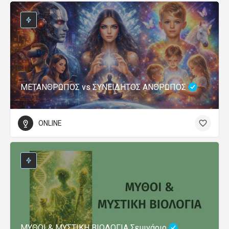
ΜΕΤΑΝΘΡΩΠΟΣ vs ΣΥΝΕΙΔΗΤΟΣ ΑΝΘΡΩΠΟΣ
ONLINE
ΜΥΘΟΙ & ΜΥΣΤΙΚΗ ΒΙΟΛΟΓΙΑ Σεμινάριο