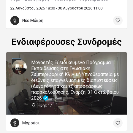
22 Αυγούστου 2026 18:00 - 30 Αυγούστου 2026 11:00
Νέα Μάκρη
Ενδιαφέρουσες Συνδρομές
Μονοετές Εξειδικευμένο Πρόγραμμα
Εκπαίδευσης στη Γνωσιακή
Συμπεριφορική Κλινική Υπνοθεραπεία με
διεθνείς επαγγελματικές διαπιστεύσεις
(Δυνατότητα και εξ αποστάσεως
παρακολούθησης, Έναρξη: 31 Οκτώβριου
2026
Ήβης 17
Μαρούσι