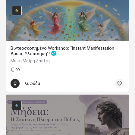
Βιντεοσκοπημένο Workshop: “Instant Manifestation –
Άμεση Υλοποίηση”!
Με τη Μαίρη Ζαπίτη
99
Γλυφάδα