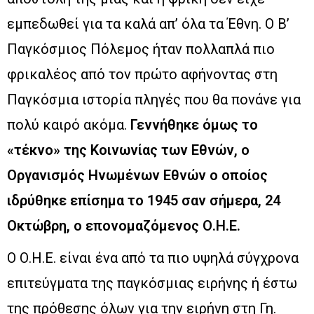
εμπεδωθεί για τα καλά απ’ όλα τα Έθνη. Ο Β’
Παγκόσμιος Πόλεμος ήταν πολλαπλά πιο
φρικαλέος από τον πρώτο αφήνοντας στη
Παγκόσμια ιστορία πληγές που θα πονάνε για
πολύ καιρό ακόμα.
Γεννήθηκε όμως το
«τέκνο» της Κοινωνίας των Εθνών, ο
Οργανισμός Ηνωμένων Εθνών ο οποίος
ιδρύθηκε επίσημα το 1945 σαν σήμερα, 24
Οκτώβρη, ο επονομαζόμενος Ο.Η.Ε.
O Ο.H.E. είναι ένα από τα πιο υψηλά σύγχρονα
επιτεύγματα της παγκόσμιας ειρήνης ή έστω
της πρόθεσης όλων για την ειρήνη στη Γη.