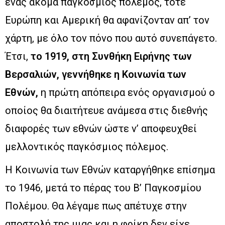
ένας ακόμα παγκόσμιος πόλεμος, τότε
Ευρώπη και Αμερική θα αφανίζονταν απ’ τον
χάρτη, με όλο τον πόνο που αυτό συνεπάγετο.
Έτσι,
το 1919, στη Συνθήκη Ειρήνης των
Βερσαλιών, γεννήθηκε η Κοινωνία των
Εθνών,
η πρώτη απόπειρα ενός οργανισμού ο
οποίος θα διαιτήτευε ανάμεσα στις διεθνής
διαφορές των εθνών ώστε ν’ αποφευχθεί
μελλοντικός παγκόσμιος πόλεμος.
Η Κοινωνία των Εθνών καταργήθηκε επίσημα
το 1946, μετά το πέρας του Β’ Παγκοσμίου
Πολέμου. Θα λέγαμε πως απέτυχε στην
αποστολή της μιας και η φρίκη δεν είχε