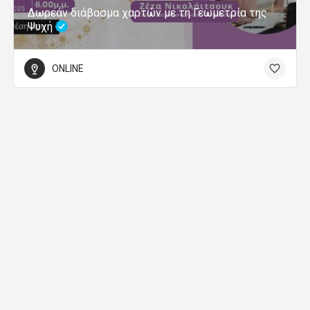
Δωρεάν διάβασμα χαρτών με τη Γεωμετρία της
Ψυχή
ONLINE