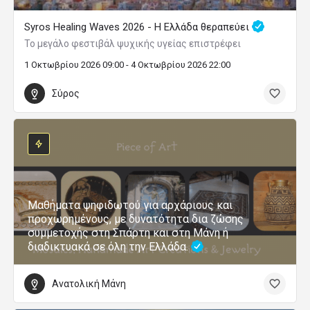
Syros Healing Waves 2026 - Η Ελλάδα θεραπεύει
Το μεγάλο φεστιβάλ ψυχικής υγείας επιστρέφει
1 Οκτωβρίου 2026 09:00 - 4 Οκτωβρίου 2026 22:00
Σύρος
Μαθήματα ψηφιδωτού για αρχάριους και
προχωρημένους, με δυνατότητα δια ζώσης
συμμετοχής στη Σπάρτη και στη Μάνη ή
διαδικτυακά σε όλη την Ελλάδα.
Ανατολική Μάνη