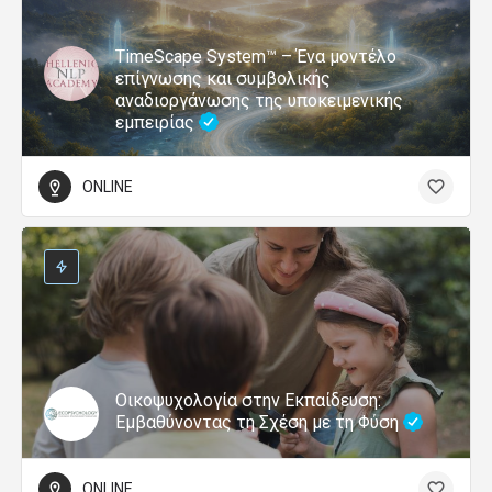
TimeScape System™ – Ένα μοντέλο
επίγνωσης και συμβολικής
αναδιοργάνωσης της υποκειμενικής
εμπειρίας
ONLINE
Οικοψυχολογία στην Εκπαίδευση:
Εμβαθύνοντας τη Σχέση με τη Φύση
ONLINE