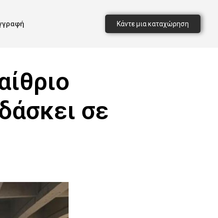
γγραφή
Κάντε μια καταχώρηση
αίθριο
δάσκει σε