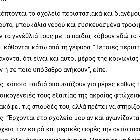
κέπτονται το σχολείο περιστασιακά και διανέμο
ούτα, μπουκάλια νερού και συσκευασμένα τρόφι
ν τα γενέθλιά τους με τα παιδιά, κόβουν εδώ τα 
ι κάθονται κάτω από τη γέφυρα. “Τέτοιες περιπ
άνονται ότι είναι και αυτοί μέρος της κοινωνία
ν ή σε ποιο υπόβαθρο ανήκουν”, είπε.
, κάποια παιδιά απουσιάζουν για μέρες καθώς 
οικογένειές τους εξαιτίας της ακραίας φτώχειας
ιακόψει τις σπουδές του, αλλά πρέπει να στηρίξο
ς. “Έρχονται στο σχολείο μου αν και αγωνίζονται 
χεια, τον καιρό και μερικές φορές την αντίστασ