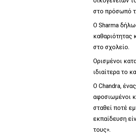
οικογενειών το
στο πρόσωπό το
Ο Sharma δήλωσ
καθαριότητας κ
στο σχολείο.
Ορισμένοι κατ
ιδιαίτερα το κ
Ο Chandra, ένα
αφοσιωμένοι κα
σταθεί ποτέ εμ
εκπαίδευση είν
τους».