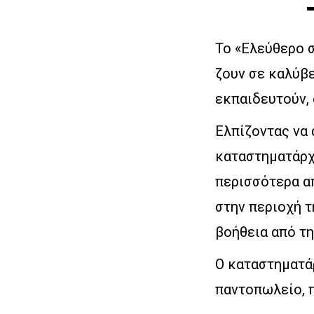
Το «Ελεύθερο 
ζουν σε καλύβε
εκπαιδευτούν, 
Ελπίζοντας να
καταστηματάρχη
περισσότερα α
στην περιοχή τ
βοήθεια από τ
Ο καταστηματάρ
παντοπωλείο, π