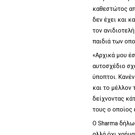
καθεστώτος από
δεν έχει και κ
τον ανιδιοτελ
παιδιά των οπο
«Αρχικά μου έ
αυτοσχέδιο σχ
ύποπτοι. Κανέν
και το μέλλον 
δείχνοντας κάτ
τους ο οποίος 
Ο Sharma δήλω
αλλά όχι χρήμα