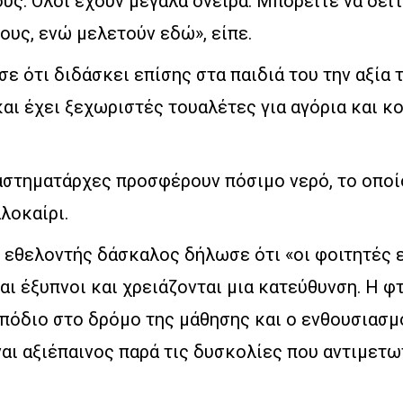
υς. Όλοι έχουν μεγάλα όνειρα. Μπορείτε να δεί
υς, ενώ μελετούν εδώ», είπε.
ε ότι διδάσκει επίσης στα παιδιά του την αξία 
αι έχει ξεχωριστές τουαλέτες για αγόρια και κ
αστηματάρχες προσφέρουν πόσιμο νερό, το οποί
αλοκαίρι.
ς εθελοντής δάσκαλος δήλωσε ότι «οι φοιτητές 
ι έξυπνοι και χρειάζονται μια κατεύθυνση. Η φ
πόδιο στο δρόμο της μάθησης και ο ενθουσιασμό
αι αξιέπαινος παρά τις δυσκολίες που αντιμετ