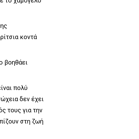
τε το χαμόγελο
της
ορίτσια κοντά
ο βοηθάει
είναι πολύ
τώχεια δεν έχει
ς τους για την
ωπίζουν στη ζωή