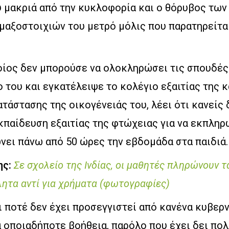
ύ μακριά από την κυκλοφορία και ο θόρυβος των
μαξοστοιχιών του μετρό μόλις που παρατηρείτα
οίος δεν μπορούσε να ολοκληρώσει τις σπουδές 
ο του και εγκατέλειψε το κολέγιο εξαιτίας της 
τάστασης της οικογένειάς του, λέει ότι κανείς 
κπαίδευση εξαιτίας της φτώχειας για να εκπληρ
νει πάνω από 50 ώρες την εβδομάδα στα παιδιά.
ης:
Σε σχολείο της Ινδίας, οι μαθητές πληρώνουν τ
ητα αντί για χρήματα (φωτογραφίες)
ι ποτέ δεν έχει προσεγγιστεί από κανένα κυβερ
 οποιαδήποτε βοήθεια, παρόλο που έχει δει πο