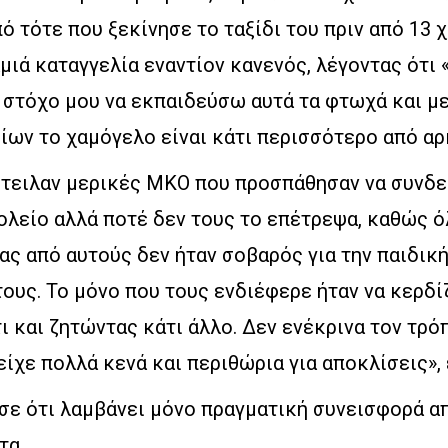
 τότε που ξεκίνησε το ταξίδι του πριν από 13 χ
αμιά καταγγελία εναντίον κανενός, λέγοντας ότι
ή στόχο μου να εκπαιδεύσω αυτά τα φτωχά και μ
ίων το χαμόγελο είναι κάτι περισσότερο από αρκ
στειλαν μερικές ΜΚΟ που προσπάθησαν να συνδε
ολείο αλλά ποτέ δεν τους το επέτρεψα, καθώς ό
ας από αυτούς δεν ήταν σοβαρός για την παιδικ
τους. Το μόνο που τους ενδιέφερε ήταν να κερδ
ι και ζητώντας κάτι άλλο. Δεν ενέκρινα τον τρό
είχε πολλά κενά και περιθώρια για αποκλίσεις», 
σε ότι λαμβάνει μόνο πραγματική συνεισφορά α
τα.