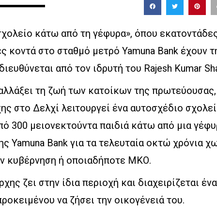
σχολείο κάτω από τη γέφυρα», όπου εκατοντάδες
ς κοντά στο σταθμό μετρό Yamuna Bank έχουν τη
διευθύνεται από τον ιδρυτή του Rajesh Kumar Sh
 αλλάξει τη ζωή των κατοίκων της πρωτεύουσας,
ς στο Δελχί λειτουργεί ένα αυτοσχέδιο σχολεί
πό 300 μειονεκτούντα παιδιά κάτω από μια γέφυ
ης Yamuna Bank για τα τελευταία οκτώ χρόνια χ
ην κυβέρνηση ή οποιαδήποτε ΜΚΟ.
χης ζει στην ίδια περιοχή και διαχειρίζεται έν
ροκειμένου να ζήσει την οικογένειά του.