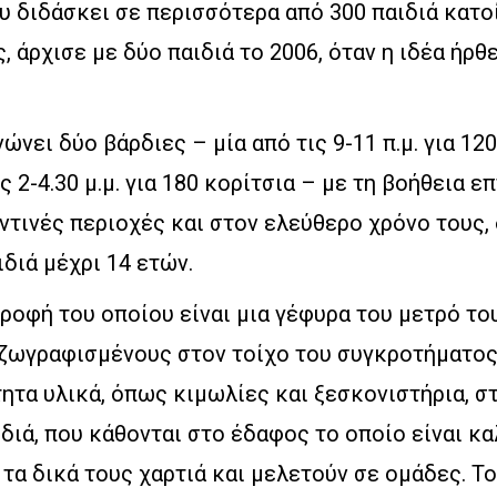
υ διδάσκει σε περισσότερα από 300 παιδιά κατο
 άρχισε με δύο παιδιά το 2006, όταν η ιδέα ήρθ
ώνει δύο βάρδιες – μία από τις 9-11 π.μ. για 120
ις 2-4.30 μ.μ. για 180 κορίτσια – με τη βοήθεια 
ντινές περιοχές και στον ελεύθερο χρόνο τους,
ιδιά μέχρι 14 ετών.
οροφή του οποίου είναι μια γέφυρα του μετρό του
 ζωγραφισμένους στον τοίχο του συγκροτήματος
ητα υλικά, όπως κιμωλίες και ξεσκονιστήρια, σ
ιδιά, που κάθονται στο έδαφος το οποίο είναι κ
 τα δικά τους χαρτιά και μελετούν σε ομάδες. Τ