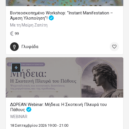
Βιντεοσκοπημένο Workshop: “Instant Manifestation –
Άμεση Υλοποίηση”!
Με τη Μαίρη Ζαπίτη
99
Γλυφάδα
ΔΩΡΕΑΝ Webinar: Μήδεια: Η Σκοτεινή Πλευρά του
Πάθους
WEBINAR
18 Σεπτεμβρίου 2026 19:00 - 21:00