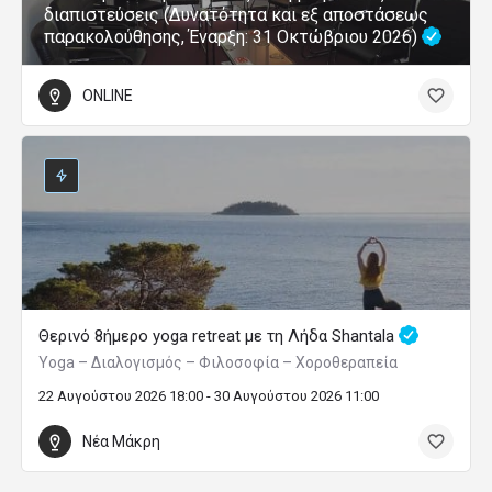
διαπιστεύσεις (Δυνατότητα και εξ αποστάσεως
παρακολούθησης, Έναρξη: 31 Οκτώβριου 2026)
ONLINE
Θερινό 8ήμερο yoga retreat με τη Λήδα Shantala
Yoga – Διαλογισμός – Φιλοσοφία – Χοροθεραπεία
22 Αυγούστου 2026 18:00 - 30 Αυγούστου 2026 11:00
Νέα Μάκρη