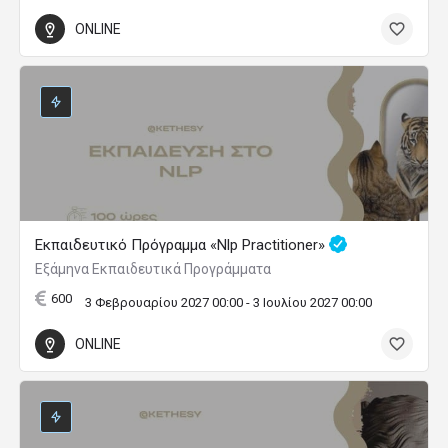
ONLINE
Εκπαιδευτικό Πρόγραμμα «Nlp Practitioner»
Εξάμηνα Εκπαιδευτικά Προγράμματα
600
3 Φεβρουαρίου 2027 00:00 - 3 Ιουλίου 2027 00:00
ONLINE