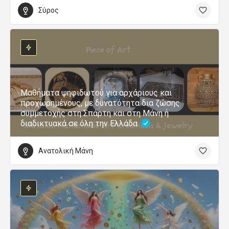
Σύρος
Μαθήματα ψηφιδωτού για αρχάριους και
προχωρημένους, με δυνατότητα δια ζώσης
συμμετοχής στη Σπάρτη και στη Μάνη ή
διαδικτυακά σε όλη την Ελλάδα.
Ανατολική Μάνη