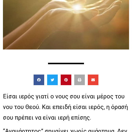
Είσαι ιερός γιατί ο νους σου είναι μέρος του
νου του Θεού. Και επειδή είσαι ιερός, η όρασή
σου πρέπει να είναι ιερή επίσης.
“Αναμάρτητος” σημαίνει χωρίς αμάρτημα. Δεν